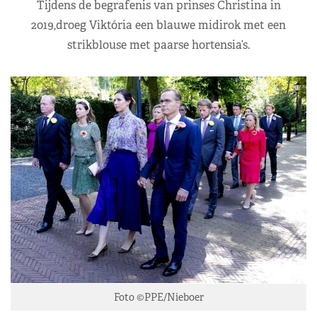
Tijdens de begrafenis van prinses Christina in
2019,droeg Viktória een blauwe midirok met een
strikblouse met paarse hortensia’s.
Foto ©PPE/Nieboer