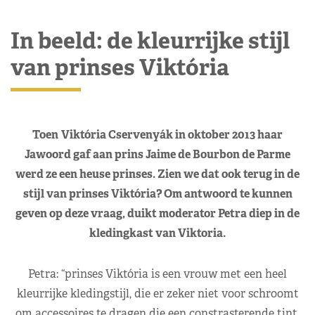
In beeld: de kleurrijke stijl
van prinses Viktória
Toen
Viktória Cservenyák in oktober 2013 haar
Jawoord gaf aan prins Jaime de Bourbon de Parme
werd ze een heuse prinses. Zien we dat ook terug in de
stijl van prinses Viktória? Om antwoord te kunnen
geven op deze vraag, duikt moderator Petra diep in de
kledingkast van Viktoria.
Petra: “prinses Viktória is een vrouw met een heel
kleurrijke kledingstijl, die er zeker niet voor schroomt
om accessoires te dragen die een constrasterende tint.