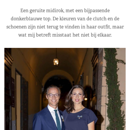
Een geruite midirok, met een bijpassende
donkerblauwe top. De kleuren van de clutch en de
schoenen zijn niet terug te vinden in haar outfit, maar
wat mij betreft misstaat het niet bij elkaar.