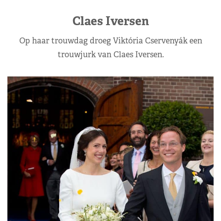
Claes Iversen
Op haar trouwdag droeg Viktória Cservenyák een
trouwjurk van Claes Iversen.