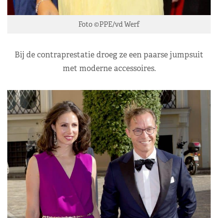
Foto ©PPE/vd Werf
Bij de contraprestatie droeg ze een paarse jumpsuit
met moderne accessoires.