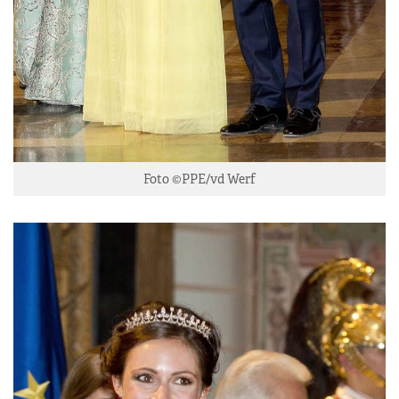
Foto ©PPE/vd Werf