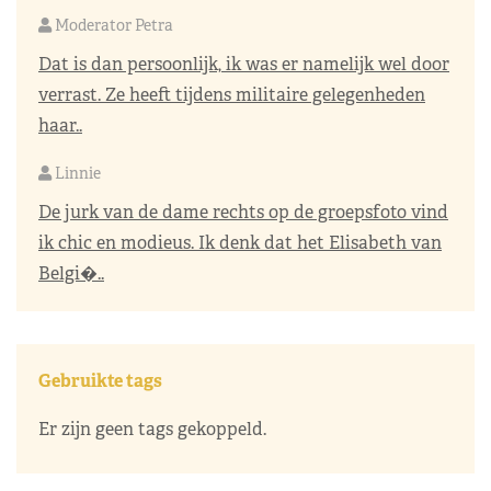
Moderator Petra
Dat is dan persoonlijk, ik was er namelijk wel door
verrast. Ze heeft tijdens militaire gelegenheden
haar..
Linnie
De jurk van de dame rechts op de groepsfoto vind
ik chic en modieus. Ik denk dat het Elisabeth van
Belgi�..
Gebruikte tags
Er zijn geen tags gekoppeld.