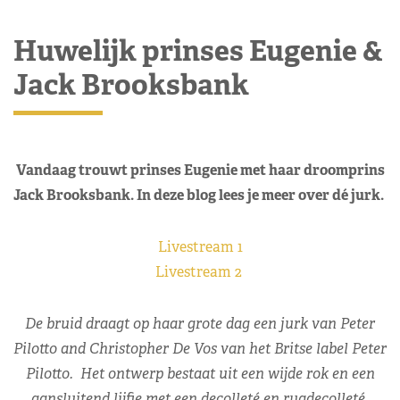
Huwelijk prinses Eugenie &
Jack Brooksbank
Vandaag trouwt prinses Eugenie met haar droomprins
Jack Brooksbank. In deze blog lees je meer over dé jurk.
Livestream 1
Livestream 2
De bruid draagt op haar grote dag een jurk van Peter
Pilotto and Christopher De Vos van het Britse label Peter
Pilotto. Het ontwerp bestaat uit een wijde rok en een
aansluitend lijfje met een decolleté en rugdecolleté.