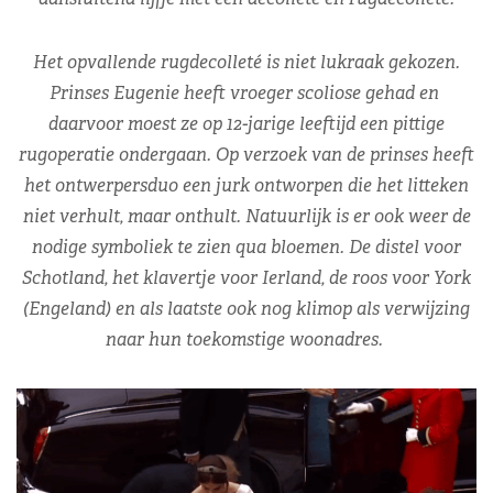
Het opvallende rugdecolleté is niet lukraak gekozen.
Prinses Eugenie heeft vroeger scoliose gehad en
daarvoor moest ze op 12-jarige leeftijd een pittige
rugoperatie ondergaan. Op verzoek van de prinses heeft
het ontwerpersduo een jurk ontworpen die het litteken
niet verhult, maar onthult. Natuurlijk is er ook weer de
nodige symboliek te zien qua bloemen. De distel voor
Schotland, het klavertje voor Ierland, de roos voor York
(Engeland) en als laatste ook nog klimop als verwijzing
naar hun toekomstige woonadres.