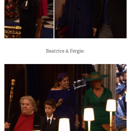
Beatrice & Fergie: