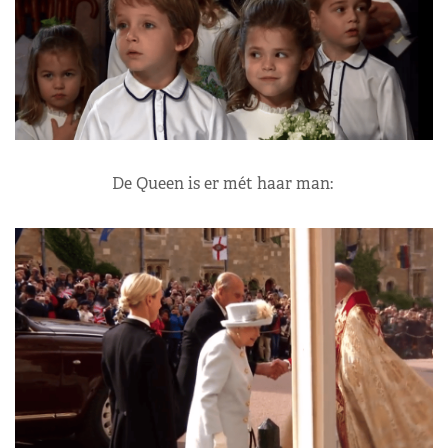
De Queen is er mét haar man: