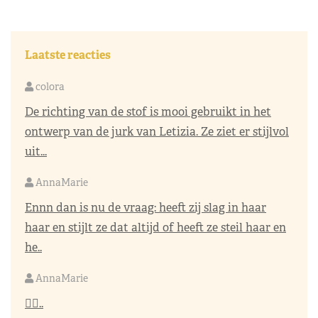
Laatste reacties
colora
De richting van de stof is mooi gebruikt in het
ontwerp van de jurk van Letizia. Ze ziet er stijlvol
uit...
AnnaMarie
Ennn dan is nu de vraag: heeft zij slag in haar
haar en stijlt ze dat altijd of heeft ze steil haar en
he..
AnnaMarie
👌🏼..