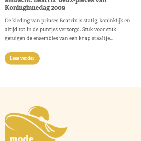
ambacht: Beatrix' deux-pièces van
Koninginnedag 2009
De kleding van prinses Beatrix is statig, koninklijk en
altijd tot in de puntjes verzorgd. Stuk voor stuk
getuigen de ensembles van een knap staaltje…
Lees verder