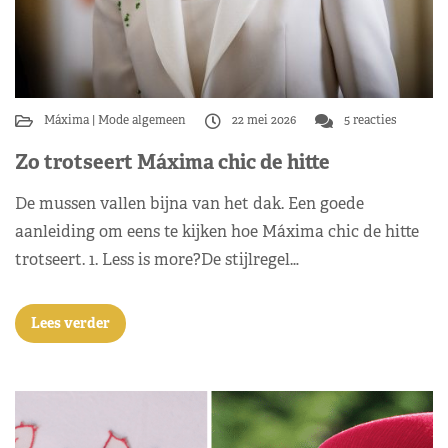
Máxima
Mode algemeen
22 mei 2026
5 reacties
Zo trotseert Máxima chic de hitte
De mussen vallen bijna van het dak. Een goede
aanleiding om eens te kijken hoe Máxima chic de hitte
trotseert. 1. Less is more?De stijlregel…
Lees verder