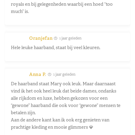
royals en bij gelegenheden waarbij een hoed “too
much” is.
Oranjefan
1 jaar geleden
Hele leuke haarband, staat bij veel kleuren.
Anna P.
1 jaar geleden
De haarband staat Mary ook leuk. Maar daarnaast
vind ik het ook heel leuk dat beide dames, ondanks
alle rijkdom en luxe, hebben gekozen voor een
“gewone” haarband die ook voor “gewone” mensen te
betalen zijn.
Aan de andere kant kan ik ook erg genieten van
prachtige kleding en mooie glimmers 💎