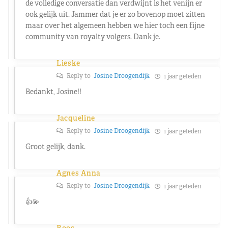
de volledige conversatie dan verdwijnt is het venijn er
ook gelijk uit. Jammer dat je er zo bovenop moet zitten
maar over het algemeen hebben we hier toch een fijne
community van royalty volgers. Dank je.
Lieske
Reply to
Josine Droogendijk
1 jaar geleden
Bedankt, Josine!!
Jacqueline
Reply to
Josine Droogendijk
1 jaar geleden
Groot gelijk, dank.
Agnes Anna
Reply to
Josine Droogendijk
1 jaar geleden
👍💫
Roos