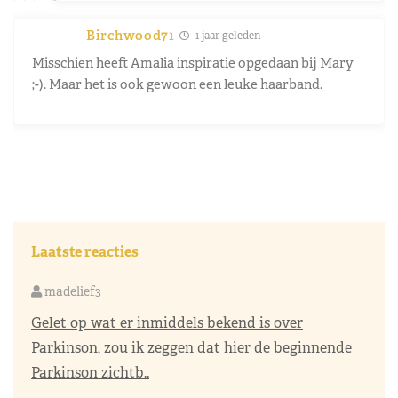
Birchwood71
1 jaar geleden
Misschien heeft Amalia inspiratie opgedaan bij Mary
;-). Maar het is ook gewoon een leuke haarband.
Laatste reacties
madelief3
Gelet op wat er inmiddels bekend is over
Parkinson, zou ik zeggen dat hier de beginnende
Parkinson zichtb..