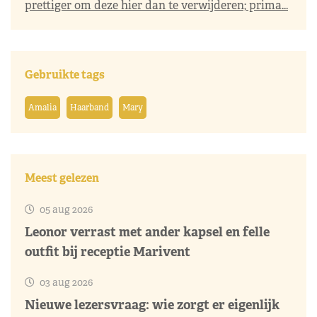
prettiger om deze hier dan te verwijderen; prima...
Gebruikte tags
Amalia
Haarband
Mary
Meest gelezen
05 aug 2026
Leonor verrast met ander kapsel en felle
outfit bij receptie Marivent
03 aug 2026
Nieuwe lezersvraag: wie zorgt er eigenlijk