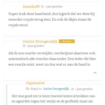
AnnekeM
1 jaar geleden
Super leuk deze haarband, dus logisch dat we deze bij
meerder royals terug zien. En ook de likjes staan de
royals mooi
Josine Droogendijk
Auteur
1 jaar geleden
Als ik een reactie verwijder, verdwijnen daarmee ook
automatisch alle reacties daaronder. Een ieder die hier
een reactie mist, weet nu dus wat er aan de hand is.
Ingemariet
Reply to
Josine Droogendijk
1 jaar geleden
Het was goed om te lezen hoeveel lezers schrokken van
en ageerden tegen het venijn en de grofheid, maar als