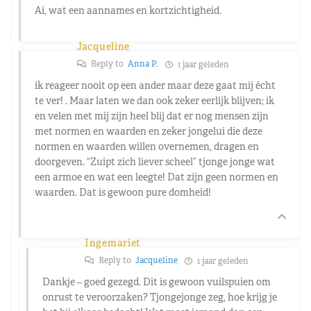
Ai, wat een aannames en kortzichtigheid.
Jacqueline
Reply to
Anna P.
1 jaar geleden
ik reageer nooit op een ander maar deze gaat mij écht
te ver! . Maar laten we dan ook zeker eerlijk blijven; ik
en velen met mij zijn heel blij dat er nog mensen zijn
met normen en waarden en zeker jongelui die deze
normen en waarden willen overnemen, dragen en
doorgeven. “Zuipt zich liever scheel” tjonge jonge wat
een armoe en wat een leegte! Dat zijn geen normen en
waarden. Dat is gewoon pure domheid!
Ingemariet
Reply to
Jacqueline
1 jaar geleden
Dankje – goed gezegd. Dit is gewoon vuilspuien om
onrust te veroorzaken? Tjongejonge zeg, hoe krijg je