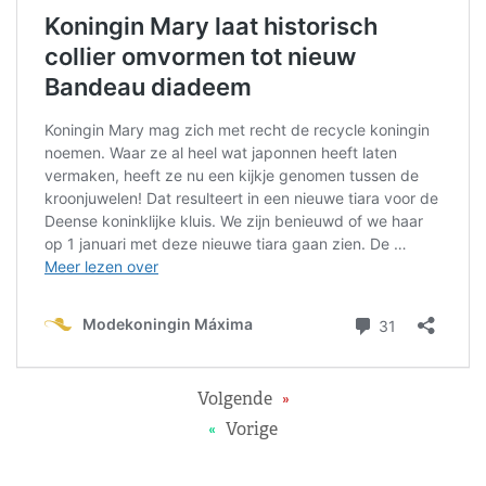
Volgende
»
«
Vorige