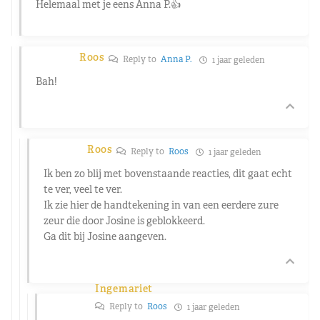
Helemaal met je eens Anna P.👍
Roos
Reply to
Anna P.
1 jaar geleden
Bah!
Roos
Reply to
Roos
1 jaar geleden
Ik ben zo blij met bovenstaande reacties, dit gaat echt
te ver, veel te ver.
Ik zie hier de handtekening in van een eerdere zure
zeur die door Josine is geblokkeerd.
Ga dit bij Josine aangeven.
Ingemariet
Reply to
Roos
1 jaar geleden