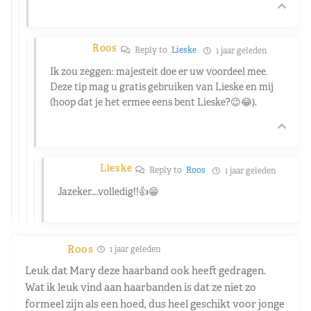
Roos
Reply to
Lieske
1 jaar geleden
Ik zou zeggen: majesteit doe er uw voordeel mee.
Deze tip mag u gratis gebruiken van Lieske en mij
(hoop dat je het ermee eens bent Lieske?😉😂).
Lieske
Reply to
Roos
1 jaar geleden
Jazeker….volledig!!👍😁
Roos
1 jaar geleden
Leuk dat Mary deze haarband ook heeft gedragen.
Wat ik leuk vind aan haarbanden is dat ze niet zo
formeel zijn als een hoed, dus heel geschikt voor jonge