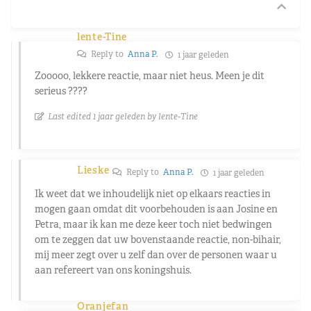
lente-Tine
Reply to
Anna P.
1 jaar geleden
Zooooo, lekkere reactie, maar niet heus. Meen je dit
serieus ????
Last edited 1 jaar geleden by lente-Tine
Lieske
Reply to
Anna P.
1 jaar geleden
Ik weet dat we inhoudelijk niet op elkaars reacties in
mogen gaan omdat dit voorbehouden is aan Josine en
Petra, maar ik kan me deze keer toch niet bedwingen
om te zeggen dat uw bovenstaande reactie, non-bihair,
mij meer zegt over u zelf dan over de personen waar u
aan refereert van ons koningshuis.
Oranjefan