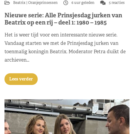
Beatrix
Oranjeprinsessen
6 uur geleden
5 reacties
Nieuwe serie: Alle Prinsjesdag jurken van
Beatrix op een rij – deel 1: 1980 – 1985
Het is weer tijd voor een interessante nieuwe serie.
Vandaag starten we met de Prinsjesdag jurken van
toenmalig koningin Beatrix. Moderator Petra duikt de
archieven…
Lees verder