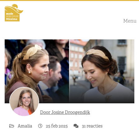
Menu
Door Josine Droogendijk
Amalia
25 feb 2025
31 reacties