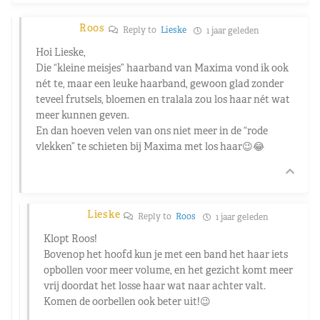
Roos
Reply to
Lieske
1 jaar geleden
Hoi Lieske,
Die “kleine meisjes” haarband van Maxima vond ik ook
nét te, maar een leuke haarband, gewoon glad zonder
teveel frutsels, bloemen en tralala zou los haar nét wat
meer kunnen geven.
En dan hoeven velen van ons niet meer in de “rode
vlekken” te schieten bij Maxima met los haar😉😂
Lieske
Reply to
Roos
1 jaar geleden
Klopt Roos!
Bovenop het hoofd kun je met een band het haar iets
opbollen voor meer volume, en het gezicht komt meer
vrij doordat het losse haar wat naar achter valt.
Komen de oorbellen ook beter uit!😉