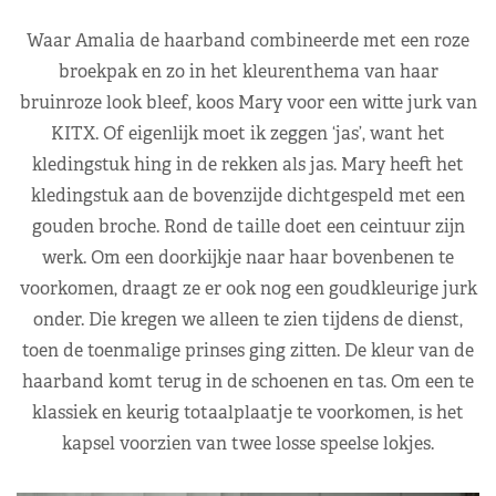
Waar Amalia de haarband combineerde met een roze
broekpak en zo in het kleurenthema van haar
bruinroze look bleef, koos Mary voor een witte jurk van
KITX. Of eigenlijk moet ik zeggen ‘jas’, want het
kledingstuk hing in de rekken als jas. Mary heeft het
kledingstuk aan de bovenzijde dichtgespeld met een
gouden broche. Rond de taille doet een ceintuur zijn
werk. Om een doorkijkje naar haar bovenbenen te
voorkomen, draagt ze er ook nog een goudkleurige jurk
onder. Die kregen we alleen te zien tijdens de dienst,
toen de toenmalige prinses ging zitten. De kleur van de
haarband komt terug in de schoenen en tas. Om een te
klassiek en keurig totaalplaatje te voorkomen, is het
kapsel voorzien van twee losse speelse lokjes.