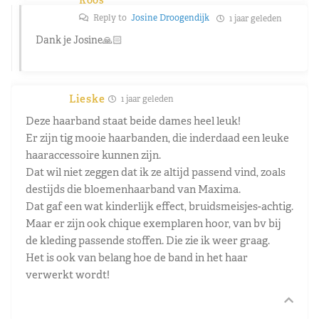
Reply to
Josine Droogendijk
1 jaar geleden
Dank je Josine🙏🏻
Lieske
1 jaar geleden
Deze haarband staat beide dames heel leuk!
Er zijn tig mooie haarbanden, die inderdaad een leuke
haaraccessoire kunnen zijn.
Dat wil niet zeggen dat ik ze altijd passend vind, zoals
destijds die bloemenhaarband van Maxima.
Dat gaf een wat kinderlijk effect, bruidsmeisjes-achtig.
Maar er zijn ook chique exemplaren hoor, van bv bij
de kleding passende stoffen. Die zie ik weer graag.
Het is ook van belang hoe de band in het haar
verwerkt wordt!