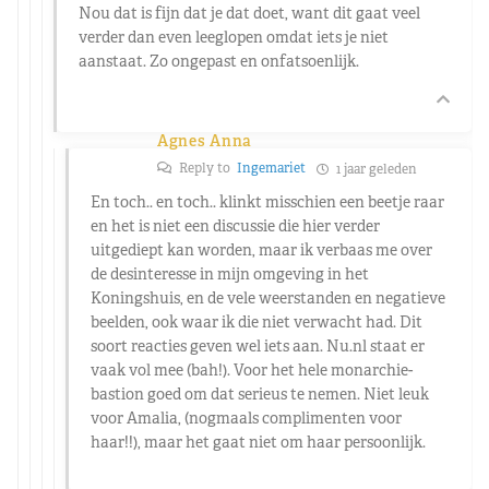
Nou dat is fijn dat je dat doet, want dit gaat veel
verder dan even leeglopen omdat iets je niet
aanstaat. Zo ongepast en onfatsoenlijk.
Agnes Anna
Reply to
Ingemariet
1 jaar geleden
En toch.. en toch.. klinkt misschien een beetje raar
en het is niet een discussie die hier verder
uitgediept kan worden, maar ik verbaas me over
de desinteresse in mijn omgeving in het
Koningshuis, en de vele weerstanden en negatieve
beelden, ook waar ik die niet verwacht had. Dit
soort reacties geven wel iets aan. Nu.nl staat er
vaak vol mee (bah!). Voor het hele monarchie-
bastion goed om dat serieus te nemen. Niet leuk
voor Amalia, (nogmaals complimenten voor
haar!!), maar het gaat niet om haar persoonlijk.