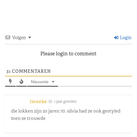
Volgen
Login
Please login to comment
31
COMMENTAREN
Nieuwste
lieneke
1 jaar geleden
die lokken zijn zo jaren 70. silvia had ze ook gestyled
toen ze trouwde