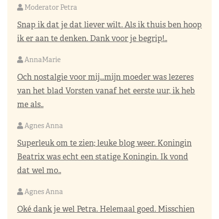
Moderator Petra
Snap ik dat je dat liever wilt. Als ik thuis ben hoop
ik er aan te denken. Dank voor je begrip!..
AnnaMarie
Och nostalgie voor mij…mijn moeder was lezeres
van het blad Vorsten vanaf het eerste uur, ik heb
me als..
Agnes Anna
Superleuk om te zien; leuke blog weer. Koningin
Beatrix was echt een statige Koningin. Ik vond
dat wel mo..
Agnes Anna
Oké dank je wel Petra. Helemaal goed. Misschien