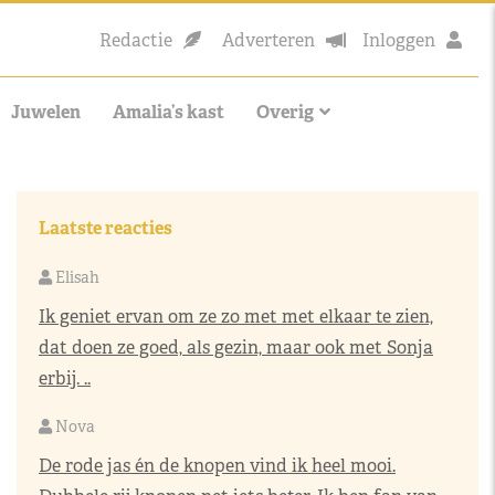
Redactie
Adverteren
Inloggen
Juwelen
Amalia’s kast
Overig
Laatste reacties
Elisah
Ik geniet ervan om ze zo met met elkaar te zien,
dat doen ze goed, als gezin, maar ook met Sonja
erbij. ..
Nova
De rode jas én de knopen vind ik heel mooi.