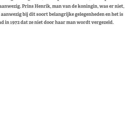
aanwezig. Prins Henrik, man van de koningin, was er niet,
g aanwezig bij dit soort belangrijke gelegenheden en het is
d in 1972 dat ze niet door haar man wordt vergezeld.