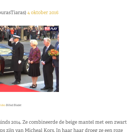
ourasTiaras)
4 oktober 2016
ideo
Billed Bladet
sinds 2014. Ze combineerde de beige mantel met een zwart
 zijn van Micheal Kors. In haar haar droeg ze een roze