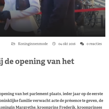
Koninginnenmode
04 okt 2016
0 reacties
ij de opening van het
pening van het parlement plaats, ieder jaar op de eerste
oninklijke familie verwacht acte de présence te geven, de
koningin Margrethe, kroonprins Frederik, kroonprinses