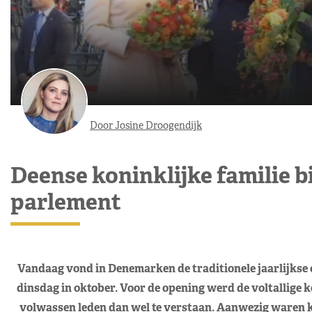
Door Josine Droogendijk
Deense koninklijke familie b
parlement
Vandaag vond in Denemarken de traditionele jaarlijkse o
dinsdag in oktober. Voor de opening werd de voltallige k
volwassen leden dan wel te verstaan. Aanwezig waren 