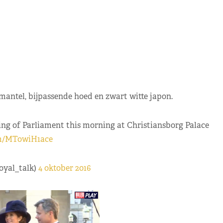
antel, bijpassende hoed en zwart witte japon.
ng of Parliament this morning at Christiansborg Palace
om/MTowiH1ace
oyal_talk)
4 oktober 2016