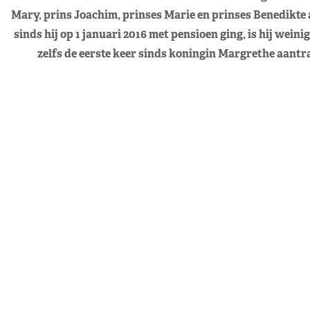
Mary, prins Joachim, prinses Marie en prinses Benedikte 
sinds hij op 1 januari 2016 met pensioen ging, is hij weini
zelfs de eerste keer sinds koningin Margrethe aantra