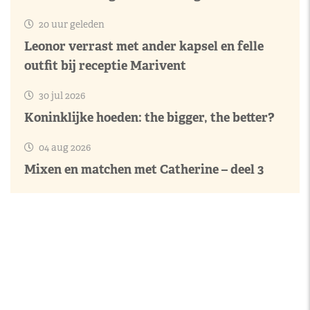
20 uur geleden
Leonor verrast met ander kapsel en felle
outfit bij receptie Marivent
30 jul 2026
Koninklijke hoeden: the bigger, the better?
04 aug 2026
Mixen en matchen met Catherine – deel 3