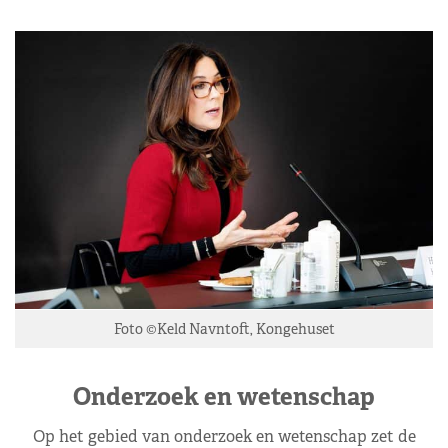
Foto ©Keld Navntoft, Kongehuset
Onderzoek en wetenschap
Op het gebied van onderzoek en wetenschap zet de