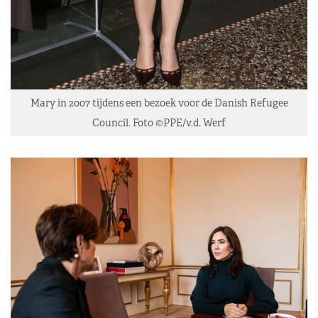
Mary in 2007 tijdens een bezoek voor de Danish Refugee
Council. Foto ©PPE/v.d. Werf