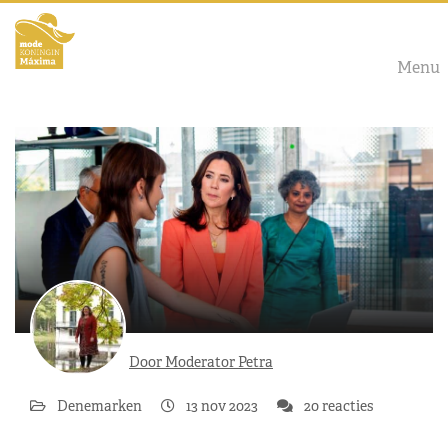
Menu
Door Moderator Petra
Denemarken
13 nov 2023
20 reacties