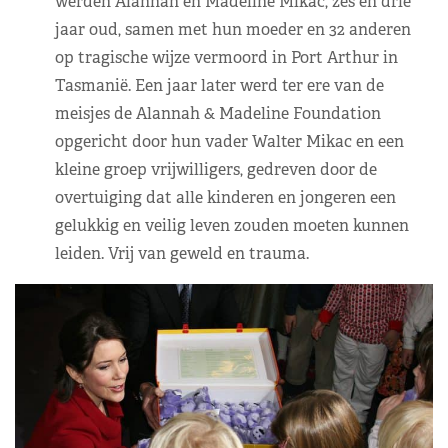
werden Alannah en Madeline Mikac, zes en drie
jaar oud, samen met hun moeder en 32 anderen
op tragische wijze vermoord in Port Arthur in
Tasmanië. Een jaar later werd ter ere van de
meisjes de Alannah & Madeline Foundation
opgericht door hun vader Walter Mikac en een
kleine groep vrijwilligers, gedreven door de
overtuiging dat alle kinderen en jongeren een
gelukkig en veilig leven zouden moeten kunnen
leiden. Vrij van geweld en trauma.