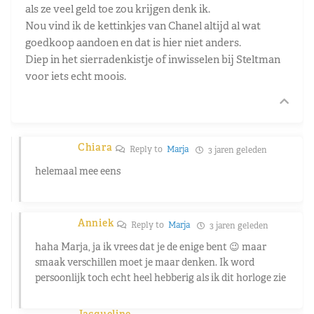
als ze veel geld toe zou krijgen denk ik.
Nou vind ik de kettinkjes van Chanel altijd al wat
goedkoop aandoen en dat is hier niet anders.
Diep in het sierradenkistje of inwisselen bij Steltman
voor iets echt moois.
Chiara
Reply to
Marja
3 jaren geleden
helemaal mee eens
Anniek
Reply to
Marja
3 jaren geleden
haha Marja, ja ik vrees dat je de enige bent 😉 maar
smaak verschillen moet je maar denken. Ik word
persoonlijk toch echt heel hebberig als ik dit horloge zie