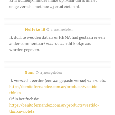
Er is duidelijk minder make up. Maar dat is mi het
enige verschil met hoe zij eruit ziet in nl.
Nelleke 16
3 jaren geleden
Ik durf te wedden dat als er HEMA had gestaan er een
ander commentaar/ waarde aan dit klokje zou
worden gegeven.
Suus
3 jaren geleden
Ik verwacht eerder (een aangepaste versie) van zoiets:
https://benitofernandez.com.ar/products/vestido-
thinka
Of in het fuchsia:
https://benitofernandez.com.ar/products/vestido-
thinka-violeta