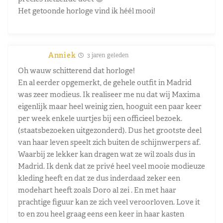
Het getoonde horloge vind ik héél mooi!
Anniek
3 jaren geleden
Oh wauw schitterend dat horloge!
En al eerder opgemerkt, de gehele outfit in Madrid
was zeer modieus. Ik realiseer me nu dat wij Maxima
eigenlijk maar heel weinig zien, hooguit een paar keer
per week enkele uurtjes bij een officieel bezoek.
(staatsbezoeken uitgezonderd). Dus het grootste deel
van haar leven speelt zich buiten de schijnwerpers af.
Waarbij ze lekker kan dragen wat ze wil zoals dus in
Madrid. Ik denk dat ze privé heel veel mooie modieuze
kleding heeft en dat ze dus inderdaad zeker een
modehart heeft zoals Doro al zei . En met haar
prachtige figuur kan ze zich veel veroorloven. Love it
to en zou heel graag eens een keer in haar kasten