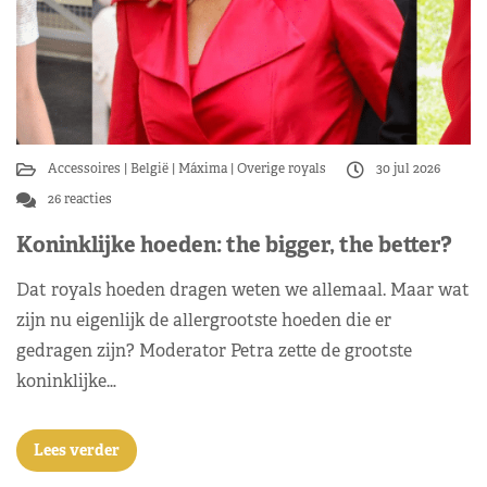
Accessoires
België
Máxima
Overige royals
30 jul 2026
26 reacties
Koninklijke hoeden: the bigger, the better?
Dat royals hoeden dragen weten we allemaal. Maar wat
zijn nu eigenlijk de allergrootste hoeden die er
gedragen zijn? Moderator Petra zette de grootste
koninklijke…
Lees verder