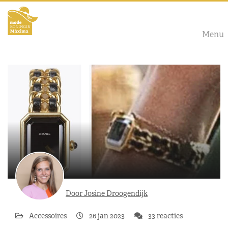
Menu
Door Josine Droogendijk
Accessoires
26 jan 2023
33 reacties