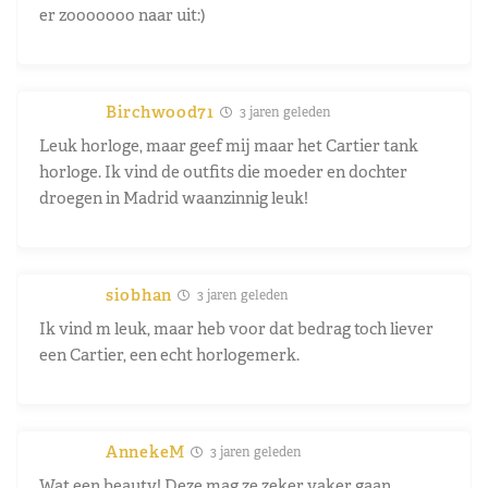
er zooooooo naar uit:)
Birchwood71
3 jaren geleden
Leuk horloge, maar geef mij maar het Cartier tank
horloge. Ik vind de outfits die moeder en dochter
droegen in Madrid waanzinnig leuk!
siobhan
3 jaren geleden
Ik vind m leuk, maar heb voor dat bedrag toch liever
een Cartier, een echt horlogemerk.
AnnekeM
3 jaren geleden
Wat een beauty! Deze mag ze zeker vaker gaan