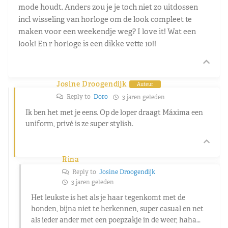
mode houdt. Anders zou je je toch niet zo uitdossen
incl wisseling van horloge om de look compleet te
maken voor een weekendje weg? I love it! Wat een
look! En r horloge is een dikke vette 10!!
Josine Droogendijk
Auteur
Reply to
Doro
3 jaren geleden
Ik ben het met je eens. Op de loper draagt Máxima een
uniform, privé is ze super stylish.
Rina
Reply to
Josine Droogendijk
3 jaren geleden
Het leukste is het als je haar tegenkomt met de
honden, bijna niet te herkennen, super casual en net
als ieder ander met een poepzakje in de weer, haha…