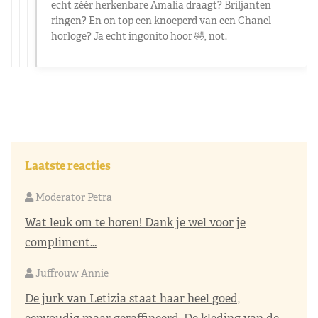
echt zéér herkenbare Amalia draagt? Briljanten
ringen? En on top een knoeperd van een Chanel
horloge? Ja echt ingonito hoor 🤣, not.
Laatste reacties
Moderator Petra
Wat leuk om te horen! Dank je wel voor je
compliment...
Juffrouw Annie
De jurk van Letizia staat haar heel goed,