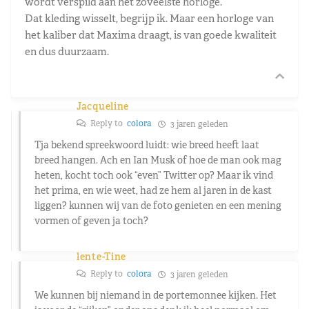
wordt verspild aan het zoveelste horloge.
Dat kleding wisselt, begrijp ik. Maar een horloge van
het kaliber dat Maxima draagt, is van goede kwaliteit
en dus duurzaam.
Jacqueline
Reply to
colora
3 jaren geleden
Tja bekend spreekwoord luidt: wie breed heeft laat
breed hangen. Ach en Ian Musk of hoe de man ook mag
heten, kocht toch ook “even” Twitter op? Maar ik vind
het prima, en wie weet, had ze hem al jaren in de kast
liggen? kunnen wij van de foto genieten en een mening
vormen of geven ja toch?
lente-Tine
Reply to
colora
3 jaren geleden
We kunnen bij niemand in de portemonnee kijken. Het