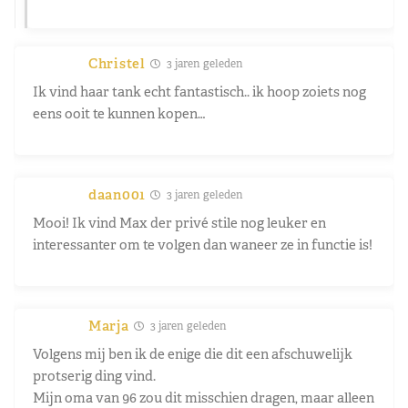
Christel
3 jaren geleden
Ik vind haar tank echt fantastisch.. ik hoop zoiets nog
eens ooit te kunnen kopen…
daan001
3 jaren geleden
Mooi! Ik vind Max der privé stile nog leuker en
interessanter om te volgen dan waneer ze in functie is!
Marja
3 jaren geleden
Volgens mij ben ik de enige die dit een afschuwelijk
protserig ding vind.
Mijn oma van 96 zou dit misschien dragen, maar alleen