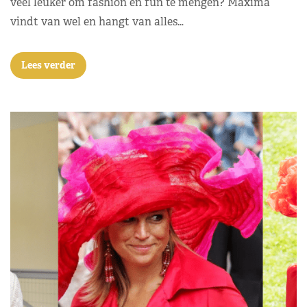
veel leuker om fashion en fun te mengen? Máxima
vindt van wel en hangt van alles…
Lees verder