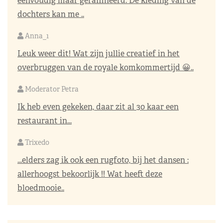
eenvoudig maar geraffineerd. De kleding van de
dochters kan me ..
Anna_1
Leuk weer dit! Wat zijn jullie creatief in het
overbruggen van de royale komkommertijd 😀..
Moderator Petra
Ik heb even gekeken, daar zit al 30 kaar een
restaurant in...
Trixedo
...elders zag ik ook een rugfoto, bij het dansen :
allerhoogst bekoorlijk !! Wat heeft deze
bloedmooie..