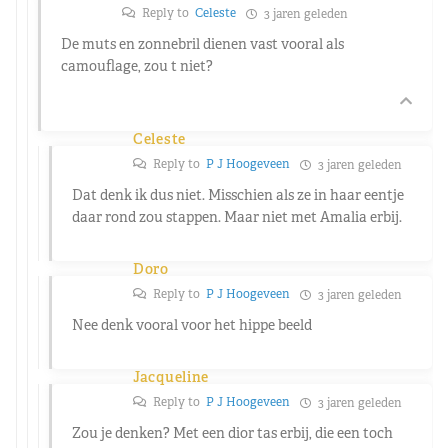
Reply to
Celeste
3 jaren geleden
De muts en zonnebril dienen vast vooral als
camouflage, zou t niet?
Celeste
Reply to
P J Hoogeveen
3 jaren geleden
Dat denk ik dus niet. Misschien als ze in haar eentje
daar rond zou stappen. Maar niet met Amalia erbij.
Doro
Reply to
P J Hoogeveen
3 jaren geleden
Nee denk vooral voor het hippe beeld
Jacqueline
Reply to
P J Hoogeveen
3 jaren geleden
Zou je denken? Met een dior tas erbij, die een toch