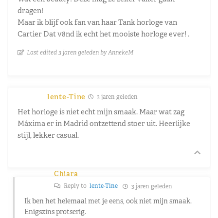
dragen!
Maar ik blijf ook fan van haar Tank horloge van
Cartier Dat v8nd ik echt het mooiste horloge ever! .
Last edited 3 jaren geleden by AnnekeM
lente-Tine
3 jaren geleden
Het horloge is niet echt mijn smaak. Maar wat zag
Máxima er in Madrid ontzettend stoer uit. Heerlijke
stijl, lekker casual.
Chiara
Reply to
lente-Tine
3 jaren geleden
Ik ben het helemaal met je eens, ook niet mijn smaak.
Enigszins protserig.