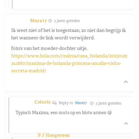
Merel7
3 jaren geleden
Ik weet niet of het is toegestaan, zo niet dan begrijp ik
het wanneer de link wordt verwijderd.
foto’s van het moeder-dochter uitje.
https://www.hola.com/realeza/casa_holanda/20230125
341860/maxima-de-holanda-princesa-amalia-visita-
secreta-madrid/
Celeste
Reply to
Merel7
3 jaren geleden
Typisch Maxima, een muts op en blote armen 😃
P J Hoogeveen