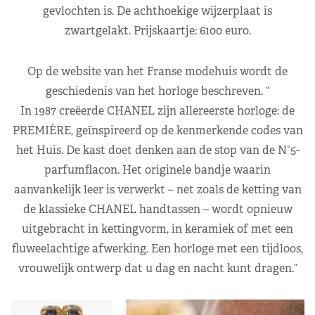
gevlochten is. De achthoekige wijzerplaat is
zwartgelakt. Prijskaartje: 6100 euro.
Op de website van het Franse modehuis wordt de
geschiedenis van het horloge beschreven. “
In 1987 creëerde CHANEL zijn allereerste horloge: de
PREMIÈRE, geïnspireerd op de kenmerkende codes van
het Huis. De kast doet denken aan de stop van de N°5-
parfumflacon. Het originele bandje waarin
aanvankelijk leer is verwerkt – net zoals de ketting van
de klassieke CHANEL handtassen – wordt opnieuw
uitgebracht in kettingvorm, in keramiek of met een
fluweelachtige afwerking. Een horloge met een tijdloos,
vrouwelijk ontwerp dat u dag en nacht kunt dragen.”