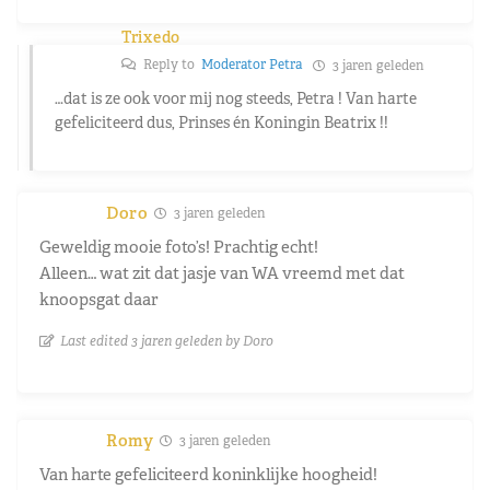
Trixedo
Reply to
Moderator Petra
3 jaren geleden
…dat is ze ook voor mij nog steeds, Petra ! Van harte
gefeliciteerd dus, Prinses én Koningin Beatrix !!
Doro
3 jaren geleden
Geweldig mooie foto’s! Prachtig echt!
Alleen… wat zit dat jasje van WA vreemd met dat
knoopsgat daar
Last edited 3 jaren geleden by Doro
Romy
3 jaren geleden
Van harte gefeliciteerd koninklijke hoogheid!