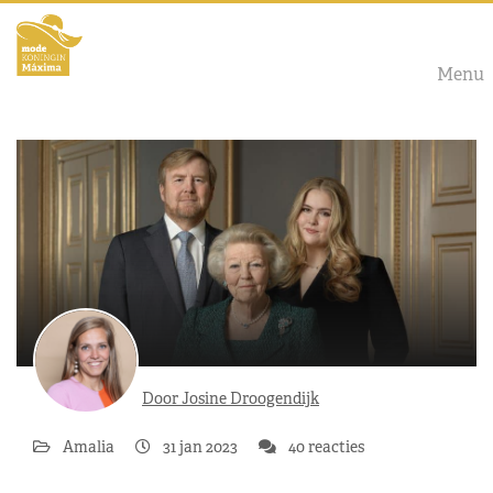
Menu
Door Josine Droogendijk
Amalia
31 jan 2023
40 reacties