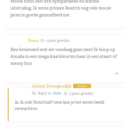
Mooie fotos met een sympathieke en warme
uitstraling. Ik wens prinses Beatrix nog vele mooie
jaren in goede gezondheid toe.
Doro
3 jaren geleden
Ben benieuwd wat we vandaag gaan zien! Ik hoop op
Amalia in een mega knal kleur!en haar in een staart of
messy bun
Josine Droogendijk
Auteur
Reply to
Doro
3 jaren geleden
Ja, ik ook! Rond half twee kun je het eerste beeld
verwachten.