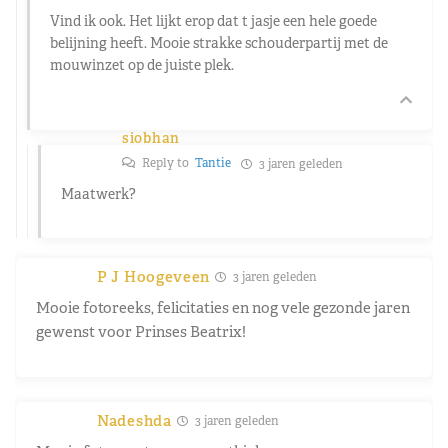
Vind ik ook. Het lijkt erop dat t jasje een hele goede
belijning heeft. Mooie strakke schouderpartij met de
mouwinzet op de juiste plek.
siobhan
Reply to
Tantie
3 jaren geleden
Maatwerk?
P J Hoogeveen
3 jaren geleden
Mooie fotoreeks, felicitaties en nog vele gezonde jaren
gewenst voor Prinses Beatrix!
Nadeshda
3 jaren geleden