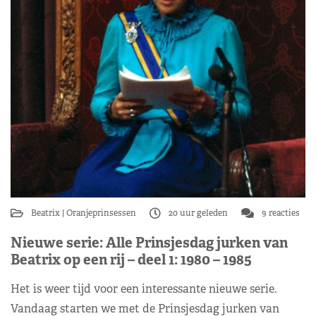
Beatrix
Oranjeprinsessen
20 uur geleden
9 reacties
Nieuwe serie: Alle Prinsjesdag jurken van
Beatrix op een rij – deel 1: 1980 – 1985
Het is weer tijd voor een interessante nieuwe serie.
Vandaag starten we met de Prinsjesdag jurken van