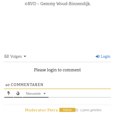
©RVD – Gemmy Woud-Binnendijk.
Volgen
Login
Please login to comment
40
COMMENTAREN
Nieuwste
Moderator Petra
3 jaren geleden
Editor