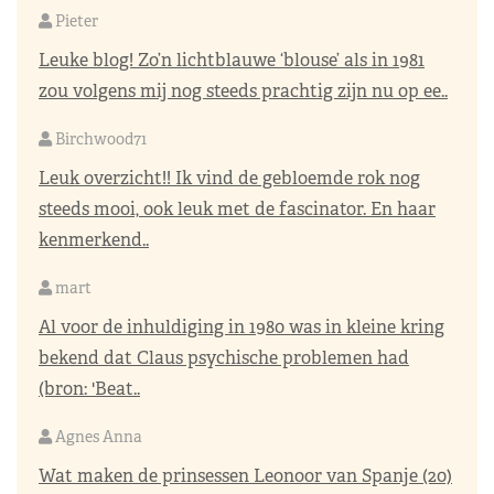
Pieter
Leuke blog! Zo’n lichtblauwe ‘blouse’ als in 1981
zou volgens mij nog steeds prachtig zijn nu op ee..
Birchwood71
Leuk overzicht!! Ik vind de gebloemde rok nog
steeds mooi, ook leuk met de fascinator. En haar
kenmerkend..
mart
Al voor de inhuldiging in 1980 was in kleine kring
bekend dat Claus psychische problemen had
(bron: 'Beat..
Agnes Anna
Wat maken de prinsessen Leonoor van Spanje (20)