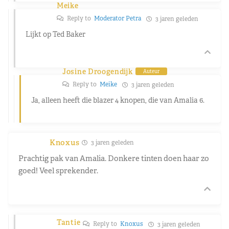
Meike
Reply to
Moderator Petra
3 jaren geleden
Lijkt op Ted Baker
Josine Droogendijk
Auteur
Reply to
Meike
3 jaren geleden
Ja, alleen heeft die blazer 4 knopen, die van Amalia 6.
Knoxus
3 jaren geleden
Prachtig pak van Amalia. Donkere tinten doen haar zo
goed! Veel sprekender.
Tantie
Reply to
Knoxus
3 jaren geleden