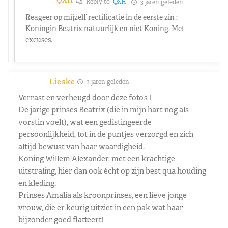
Reply to
QXH
3 jaren geleden
Reageer op mijzelf rectificatie in de eerste zin :
Koningin Beatrix natuurlijk en niet Koning. Met
excuses.
Lieske
3 jaren geleden
Verrast en verheugd door deze foto’s !
De jarige prinses Beatrix (die in mijn hart nog als
vorstin voelt), wat een gedistingeerde
persoonlijkheid, tot in de puntjes verzorgd en zich
altijd bewust van haar waardigheid.
Koning Willem Alexander, met een krachtige
uitstraling, hier dan ook écht op zijn best qua houding
en kleding.
Prinses Amalia als kroonprinses, een lieve jonge
vrouw, die er keurig uitziet in een pak wat haar
bijzonder goed flatteert!