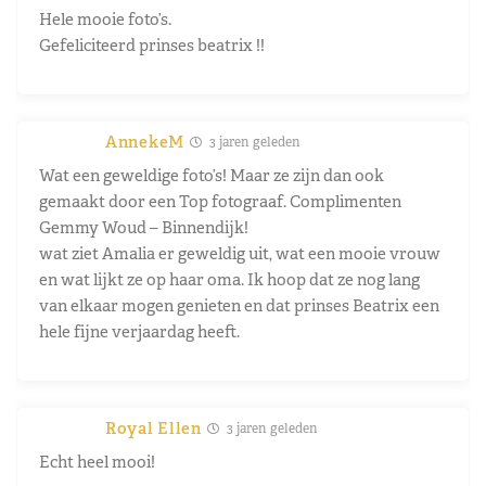
Hele mooie foto’s.
Gefeliciteerd prinses beatrix !!
AnnekeM
3 jaren geleden
Wat een geweldige foto’s! Maar ze zijn dan ook
gemaakt door een Top fotograaf. Complimenten
Gemmy Woud – Binnendijk!
wat ziet Amalia er geweldig uit, wat een mooie vrouw
en wat lijkt ze op haar oma. Ik hoop dat ze nog lang
van elkaar mogen genieten en dat prinses Beatrix een
hele fijne verjaardag heeft.
Royal Ellen
3 jaren geleden
Echt heel mooi!