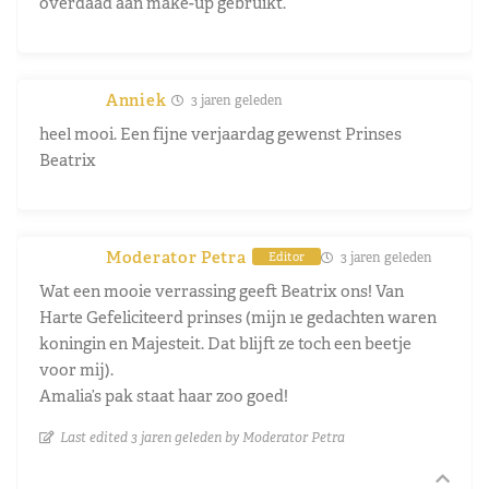
overdaad aan make-up gebruikt.
Anniek
3 jaren geleden
heel mooi. Een fijne verjaardag gewenst Prinses
Beatrix
Moderator Petra
3 jaren geleden
Editor
Wat een mooie verrassing geeft Beatrix ons! Van
Harte Gefeliciteerd prinses (mijn 1e gedachten waren
koningin en Majesteit. Dat blijft ze toch een beetje
voor mij).
Amalia’s pak staat haar zoo goed!
Last edited 3 jaren geleden by Moderator Petra