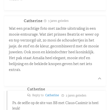
Catherine
3 jaren geleden
Wat een prachtige foto met zachte uitstraling in een
mooie entourage. Wat ziet prinses Beatrix er weer op
en top verzorgd uit, zo mooi de schoudertjes in het
jasje, de stof en de kleur, gecombineerd met de mooie
juwelen. Ook zoon en kleindochter heel koninklijk.
Het pak staat Amalia heel elegant, mooie stof en
belijning en de beklede knopen geven het net iets
extra’s.
Catherine
Reply to
Catherine
3 jaren geleden
Ps. de selfie op de site van BB met Claus-Casimir is heel
leuk!