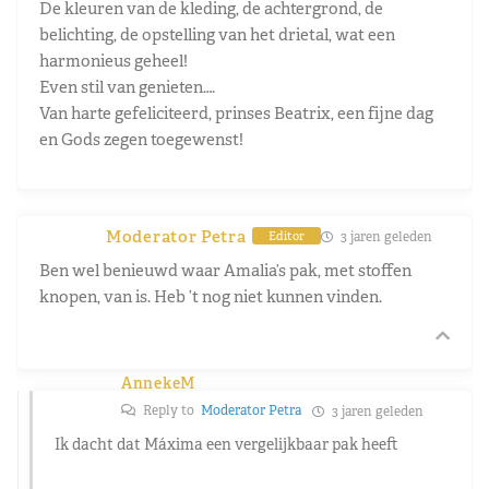
De kleuren van de kleding, de achtergrond, de
belichting, de opstelling van het drietal, wat een
harmonieus geheel!
Even stil van genieten….
Van harte gefeliciteerd, prinses Beatrix, een fijne dag
en Gods zegen toegewenst!
Moderator Petra
3 jaren geleden
Editor
Ben wel benieuwd waar Amalia’s pak, met stoffen
knopen, van is. Heb ’t nog niet kunnen vinden.
AnnekeM
Reply to
Moderator Petra
3 jaren geleden
Ik dacht dat Máxima een vergelijkbaar pak heeft