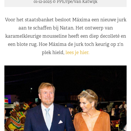
01-12-2025 © PPE/rpe/Van Katwijk
Voor het staatsbanket besloot Máxima een nieuwe jurk
aan te schaffen bij Natan. Het ontwerp van
karamelkleurige mousseline heeft een diep decolleté en
een blote rug. Hoe Máxima de jurk toch keurig op z’n
plek hield,
lees je hier.