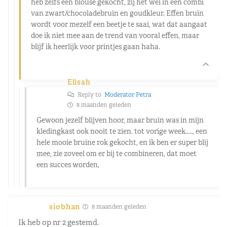
heb zelfs een blouse gekocht, zij het wel in een combi
van zwart/chocoladebruin en goudkleur. Effen bruin
wordt voor mezelf een beetje te saai, wat dat aangaat
doe ik niet mee aan de trend van vooral effen, maar
blijf ik heerlijk voor printjes gaan haha.
Elisah
Reply to
Moderator Petra
8 maanden geleden
Gewoon jezelf blijven hoor, maar bruin was in mijn
kledingkast ook nooit te zien. tot vorige week….., een
hele mooie bruine rok gekocht, en ik ben er super blij
mee, zie zoveel om er bij te combineren, dat moet
een succes worden,
siobhan
8 maanden geleden
Ik heb op nr 2 gestemd.