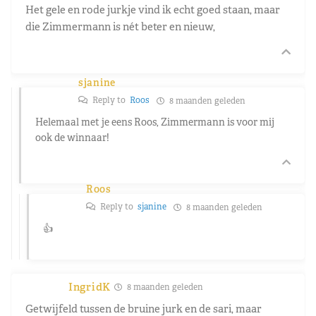
Het gele en rode jurkje vind ik echt goed staan, maar
die Zimmermann is nét beter en nieuw,
sjanine
Reply to
Roos
8 maanden geleden
Helemaal met je eens Roos, Zimmermann is voor mij
ook de winnaar!
Roos
Reply to
sjanine
8 maanden geleden
👍
IngridK
8 maanden geleden
Getwijfeld tussen de bruine jurk en de sari, maar