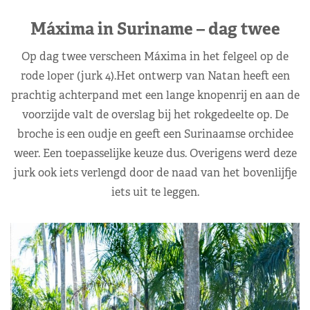
Máxima in Suriname – dag twee
Op dag twee verscheen Máxima in het felgeel op de
rode loper (jurk 4).Het ontwerp van Natan heeft een
prachtig achterpand met een lange knopenrij en aan de
voorzijde valt de overslag bij het rokgedeelte op. De
broche is een oudje en geeft een Surinaamse orchidee
weer. Een toepasselijke keuze dus. Overigens werd deze
jurk ook iets verlengd door de naad van het bovenlijfje
iets uit te leggen.