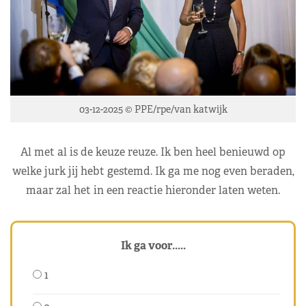
03-12-2025 © PPE/rpe/van katwijk
Al met al is de keuze reuze. Ik ben heel benieuwd op
welke jurk jij hebt gestemd. Ik ga me nog even beraden,
maar zal het in een reactie hieronder laten weten.
Ik ga voor.....
1