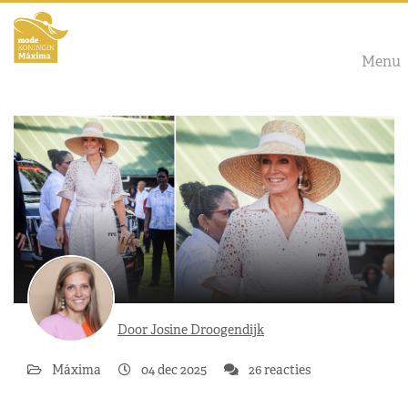
Menu
Door Josine Droogendijk
Máxima
04 dec 2025
26 reacties