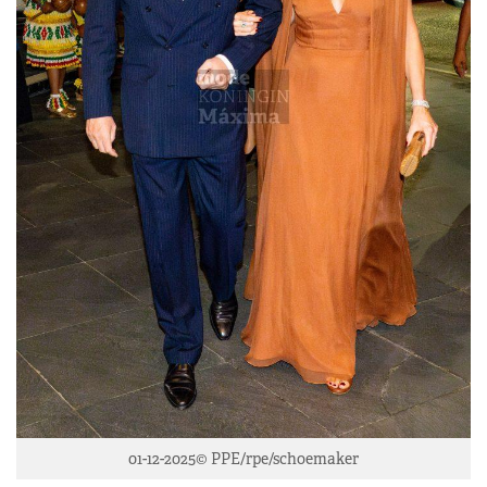
01-12-2025© PPE/rpe/schoemaker