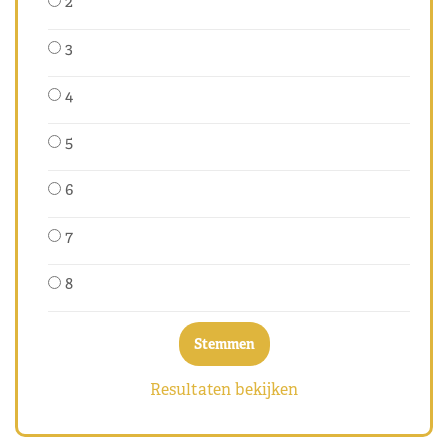
2
3
4
5
6
7
8
Resultaten bekijken