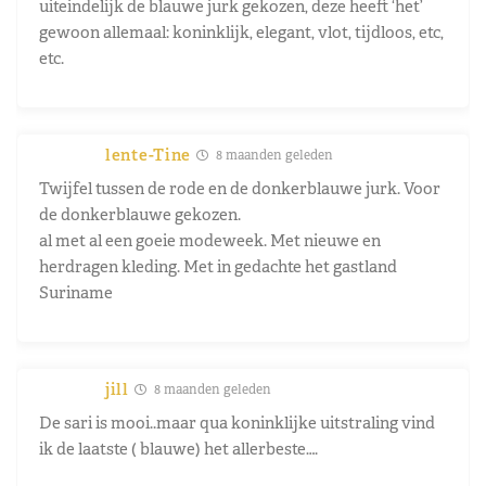
uiteindelijk de blauwe jurk gekozen, deze heeft ‘het’
gewoon allemaal: koninklijk, elegant, vlot, tijdloos, etc,
etc.
lente-Tine
8 maanden geleden
Twijfel tussen de rode en de donkerblauwe jurk. Voor
de donkerblauwe gekozen.
al met al een goeie modeweek. Met nieuwe en
herdragen kleding. Met in gedachte het gastland
Suriname
jill
8 maanden geleden
De sari is mooi..maar qua koninklijke uitstraling vind
ik de laatste ( blauwe) het allerbeste….