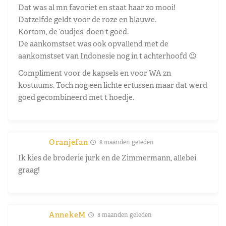
Dat was al mn favoriet en staat haar zo mooi!
Datzelfde geldt voor de roze en blauwe.
Kortom, de ‘oudjes’ doen t goed.
De aankomstset was ook opvallend met de
aankomstset van Indonesie nog in t achterhoofd 😉
Compliment voor de kapsels en voor WA zn
kostuums. Toch nog een lichte ertussen maar dat werd
goed gecombineerd met t hoedje.
Oranjefan
8 maanden geleden
Ik kies de broderie jurk en de Zimmermann, allebei
graag!
AnnekeM
8 maanden geleden