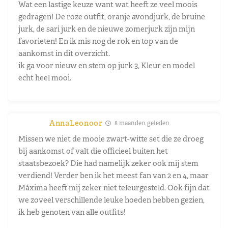
Wat een lastige keuze want wat heeft ze veel moois
gedragen! De roze outfit, oranje avondjurk, de bruine
jurk, de sari jurk en de nieuwe zomerjurk zijn mijn
favorieten! En ik mis nog de rok en top van de
aankomst in dit overzicht.
ik ga voor nieuw en stem op jurk 3, Kleur en model
echt heel mooi.
AnnaLeonoor
8 maanden geleden
Missen we niet de mooie zwart-witte set die ze droeg
bij aankomst of valt die officieel buiten het
staatsbezoek? Die had namelijk zeker ook mij stem
verdiend! Verder ben ik het meest fan van 2 en 4, maar
Máxima heeft mij zeker niet teleurgesteld. Ook fijn dat
we zoveel verschillende leuke hoeden hebben gezien,
ik heb genoten van alle outfits!