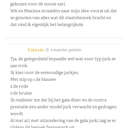
gekozen voor de mooie sari.
WA en Maxima straalden naar mijn idee vooral uit dat
ze genoten van alles wat dit staatsbezoek bracht en
dat vind ik eigenlijk het belangrijkste.
Celeste
8 maanden geleden
Tja, de gelegenheid bepaalde wel wat voor typ jurk ze
aan trok.
Ik kies voor de eenvoudige jurkjes.
Met stip op 1 de blauwe
2 de rode
3 de bruine
Ik realiseer me dat bij het gala diner en de contra
prestatie een ander model jurk verwacht en gedragen
wordt.
Al met al ( met uitzondering van de gala jurk) zag ze er
tijdens dit bezoek fantastisch uit.