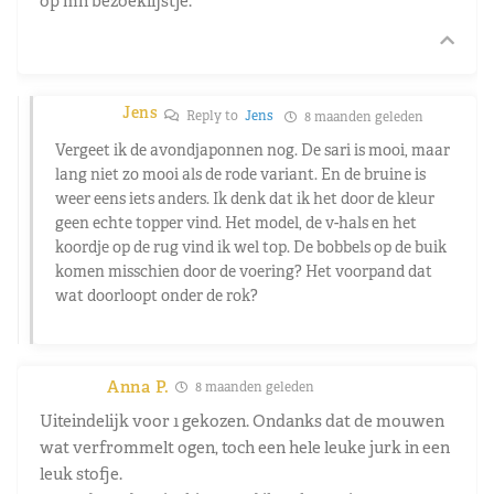
op mn bezoeklijstje.
Jens
Reply to
Jens
8 maanden geleden
Vergeet ik de avondjaponnen nog. De sari is mooi, maar
lang niet zo mooi als de rode variant. En de bruine is
weer eens iets anders. Ik denk dat ik het door de kleur
geen echte topper vind. Het model, de v-hals en het
koordje op de rug vind ik wel top. De bobbels op de buik
komen misschien door de voering? Het voorpand dat
wat doorloopt onder de rok?
Anna P.
8 maanden geleden
Uiteindelijk voor 1 gekozen. Ondanks dat de mouwen
wat verfrommelt ogen, toch een hele leuke jurk in een
leuk stofje.