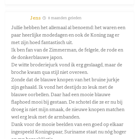
Jens
8 maanden geleden
Jullie hebben het allemaal al benoemd: het waren een
paar heerlijke modedagen en ook de Koning zag er
met zijn hoed fantastisch uit.
Ik ben fan van de Zimmerman, de felgele, de rode en
de donkerblauwe japon.
De witte broderiejurk vond ik erg geslaagd, maar de
broche kwam qua stijl niet overeen.
Zonde dat de blauwe knopen van het bruine jurkje
zijn gehaald. Ik vond het destijds zo leuk met de
blauwe oorbellen. Daar had een mooie blauwe
flaphoed mooi bij gestaan. De schotel die ze er nu bij
droeg is niet mijn smaak, de nieuwe knopen matchen
wel erg leuk met de armbanden.
Dank voor de mooie beelden van een goed op elkaar
ingespeeld Koningspaar, Suriname staat nu nóg hoger