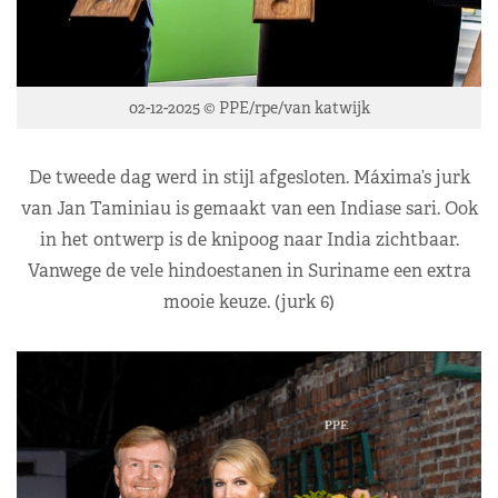
02-12-2025 © PPE/rpe/van katwijk
De tweede dag werd in stijl afgesloten. Máxima’s jurk
van Jan Taminiau is gemaakt van een Indiase sari. Ook
in het ontwerp is de knipoog naar India zichtbaar.
Vanwege de vele hindoestanen in Suriname een extra
mooie keuze. (jurk 6)