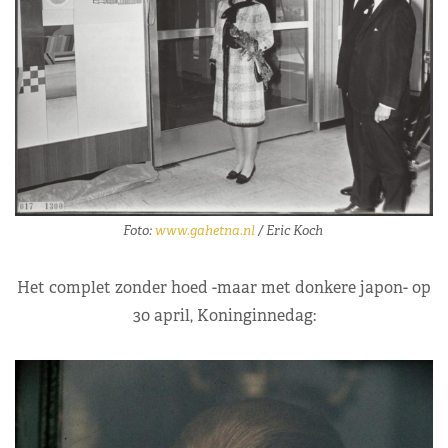
Foto:
www.gahetna.nl
/ Eric Koch
Het complet zonder hoed -maar met donkere japon- op
30 april, Koninginnedag: