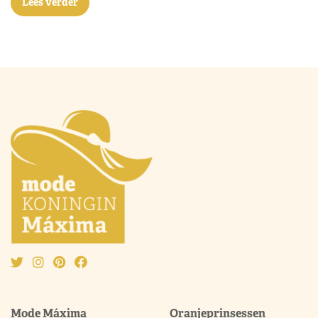
Lees verder
Mode Máxima
Oranjeprinsessen