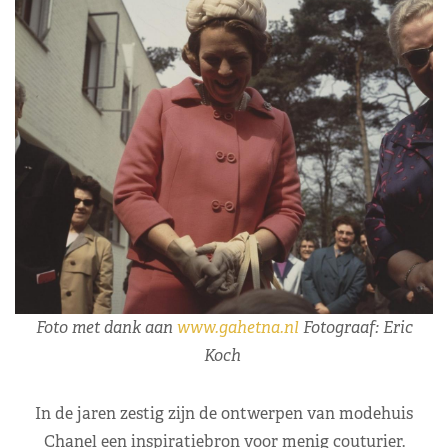
Foto met dank aan
www.gahetna.nl
Fotograaf: Eric
Koch
In de jaren zestig zijn de ontwerpen van modehuis
Chanel een inspiratiebron voor menig couturier.