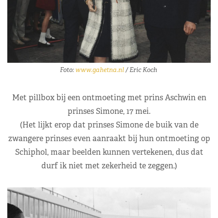
Foto:
www.gahetna.nl
/ Eric Koch
Met pillbox bij een ontmoeting met prins Aschwin en
prinses Simone, 17 mei.
(Het lijkt erop dat prinses Simone de buik van de
zwangere prinses even aanraakt bij hun ontmoeting op
Schiphol, maar beelden kunnen vertekenen, dus dat
durf ik niet met zekerheid te zeggen.)