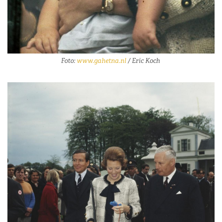
Foto:
www.gahetna.nl
/ Eric Koch