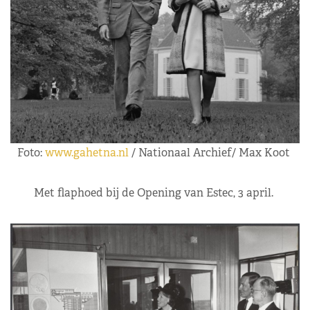
Foto:
www.gahetna.nl
/ Nationaal Archief/ Max Koot
Met flaphoed bij de Opening van Estec, 3 april.