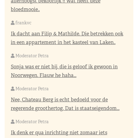
allerhoogst bekoorlijk !! Wat heeft deze
bloedmooie..
frankvc
Ik dacht aan Filip & Mathilde. Die betrekken ook
in een appartement in het kasteel van Laken..
Moderator Petra
Sonja was er niet bij, die is geloof ik gewoon in
Noorwegen. Flauw he haha...
Moderator Petra
Nee, Chateau Berg is echt bedoeld voor de
regerende groothertog. Dat is staatseigendom...
Moderator Petra
Ik denk er qua inrichting niet zomaar iets