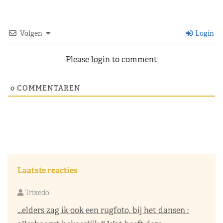
Volgen
Login
Please login to comment
0
COMMENTAREN
Laatste reacties
Trixedo
...elders zag ik ook een rugfoto, bij het dansen :