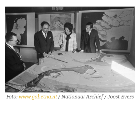
Foto:
www.gahetna.nl
/ Nationaal Archief / Joost Evers