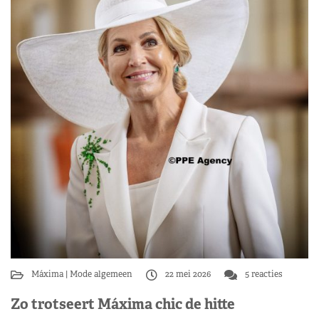
Máxima
Mode algemeen
22 mei 2026
5 reacties
Zo trotseert Máxima chic de hitte