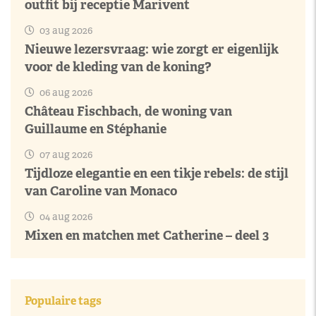
outfit bij receptie Marivent
03 aug 2026
Nieuwe lezersvraag: wie zorgt er eigenlijk
voor de kleding van de koning?
06 aug 2026
Château Fischbach, de woning van
Guillaume en Stéphanie
07 aug 2026
Tijdloze elegantie en een tikje rebels: de stijl
van Caroline van Monaco
04 aug 2026
Mixen en matchen met Catherine – deel 3
Populaire tags