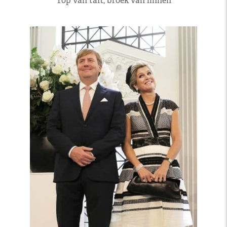
Top van taft, broek van linnen