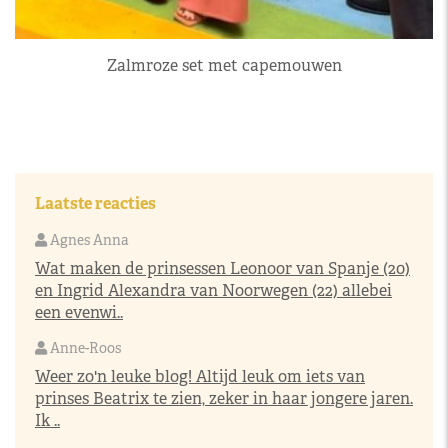
Zalmroze set met capemouwen
Laatste reacties
Agnes Anna
Wat maken de prinsessen Leonoor van Spanje (20)
en Ingrid Alexandra van Noorwegen (22) allebei
een evenwi..
Anne-Roos
Weer zo'n leuke blog! Altijd leuk om iets van
prinses Beatrix te zien, zeker in haar jongere jaren.
Ik ..