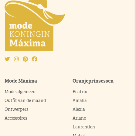
Mode Máxima
Oranjeprinsessen
Mode algemeen
Beatrix
Outfit van de maand
Amalia
Ontwerpers
Alexia
Accessoires
Ariane
Laurentien
Mabel