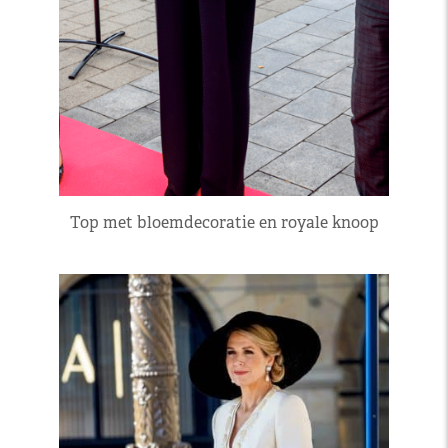
Top met bloemdecoratie en royale knoop