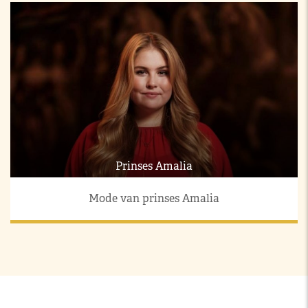
Prinses Amalia
Mode van prinses Amalia