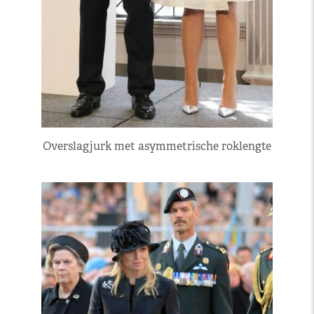
Overslagjurk met asymmetrische roklengte