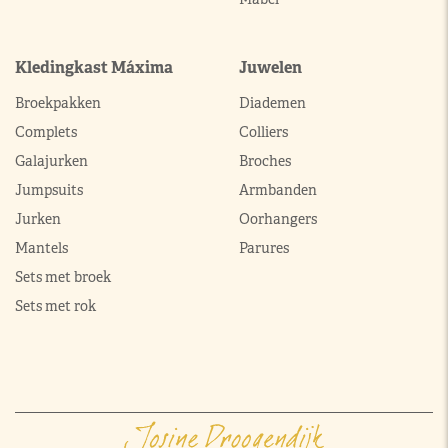
Kledingkast Máxima
Juwelen
Broekpakken
Diademen
Complets
Colliers
Galajurken
Broches
Jumpsuits
Armbanden
Jurken
Oorhangers
Mantels
Parures
Sets met broek
Sets met rok