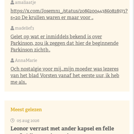
amaliaatje
https://x.com/Josemn1_/status/2086200443860828571?
s=20
De krullen waren er maar voor ..
madelief3
Gelet op wat er inmiddels bekend is over
Parkinson, zou ik zeggen dat hier de beginnende
Parkinson zichtb..
AnnaMarie
Och nostalgie voor mij…mijn moeder was lezeres
van het blad Vorsten vanaf het eerste uur, ik heb
me als..
Meest gelezen
05 aug 2026
Leonor verrast met ander kapsel en felle