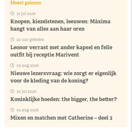
Meest gelezen
31 jul 2026
Knopen, kiezelstenen, leeuwen: Máxima
hangt van alles aan haar oren
22 uur geleden
Leonor verrast met ander kapsel en felle
outfit bij receptie Marivent
03 aug 2026
Nieuwe lezersvraag: wie zorgt er eigenlijk
voor de kleding van de koning?
30 jul 2026
Koninklijke hoeden: the bigger, the better?
04 aug 2026
Mixen en matchen met Catherine – deel 3