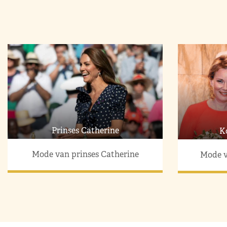
Prinses Catherine
K
Mode van prinses Catherine
Mode v