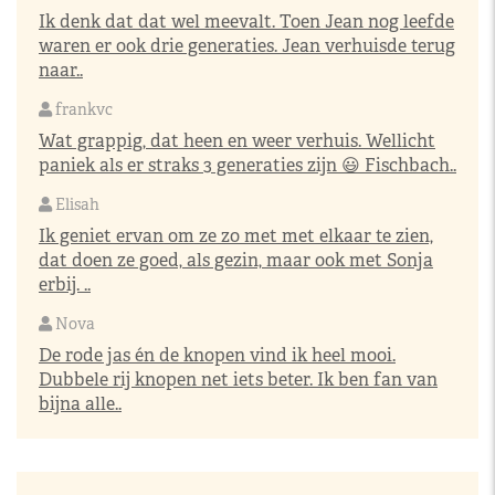
Ik denk dat dat wel meevalt. Toen Jean nog leefde
waren er ook drie generaties. Jean verhuisde terug
naar..
frankvc
Wat grappig, dat heen en weer verhuis. Wellicht
paniek als er straks 3 generaties zijn 😃 Fischbach..
Elisah
Ik geniet ervan om ze zo met met elkaar te zien,
dat doen ze goed, als gezin, maar ook met Sonja
erbij. ..
Nova
De rode jas én de knopen vind ik heel mooi.
Dubbele rij knopen net iets beter. Ik ben fan van
bijna alle..