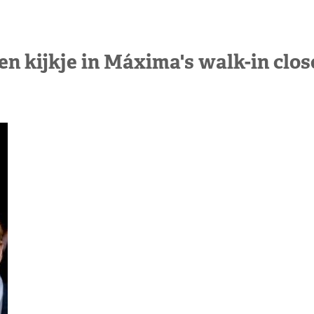
en kijkje in Máxima's walk-in clos