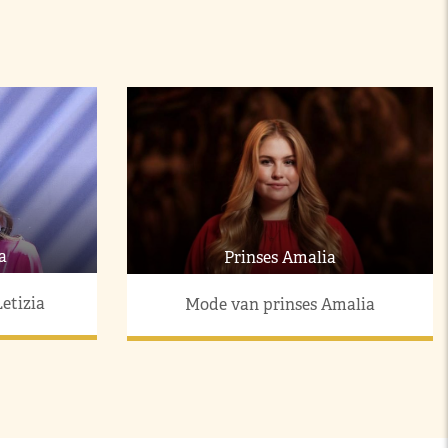
a
Prinses Amalia
etizia
Mode van prinses Amalia