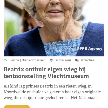
Beatrix
Oranjeprinsessen
21 mei 2026
8 reacties
Beatrix onthult eigen wieg bij
tentoonstelling Vlechtmuseum
Als kind lag prinses Beatrix in een rieten wieg. In
Noordwolde onthulde ze gisteren haar eigen originele
wieg, die destijds daar gevlochten is. Het Nationaal…