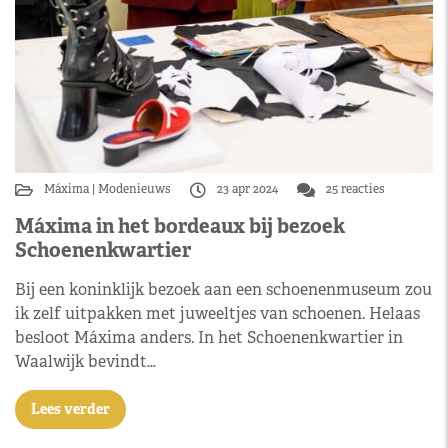
Máxima
Modenieuws
23 apr 2024
25 reacties
Máxima in het bordeaux bij bezoek
Schoenenkwartier
Bij een koninklijk bezoek aan een schoenenmuseum zou
ik zelf uitpakken met juweeltjes van schoenen. Helaas
besloot Máxima anders. In het Schoenenkwartier in
Waalwijk bevindt…
Lees verder