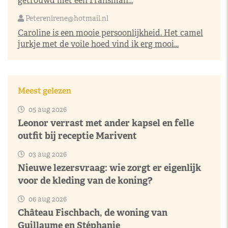
getrouwd met een Fransman...
Peterenirene@hotmail.nl
Caroline is een mooie persoonlijkheid. Het camel
jurkje met de voile hoed vind ik erg mooi...
Meest gelezen
05 aug 2026
Leonor verrast met ander kapsel en felle
outfit bij receptie Marivent
03 aug 2026
Nieuwe lezersvraag: wie zorgt er eigenlijk
voor de kleding van de koning?
06 aug 2026
Château Fischbach, de woning van
Guillaume en Stéphanie