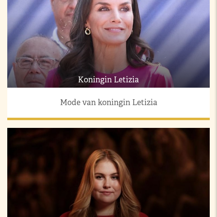
Koningin Letizia
Mode van koningin Letizia