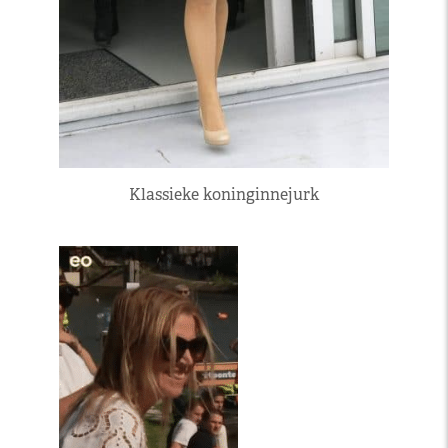
Klassieke koninginnejurk