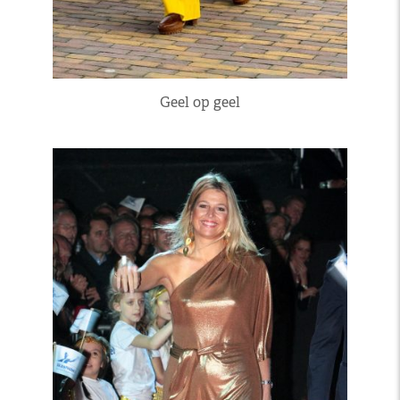
Geel op geel