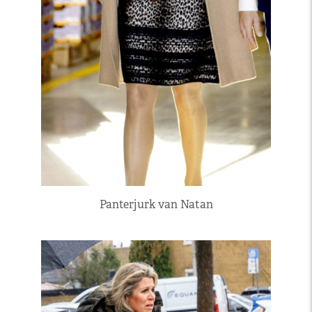
Panterjurk van Natan