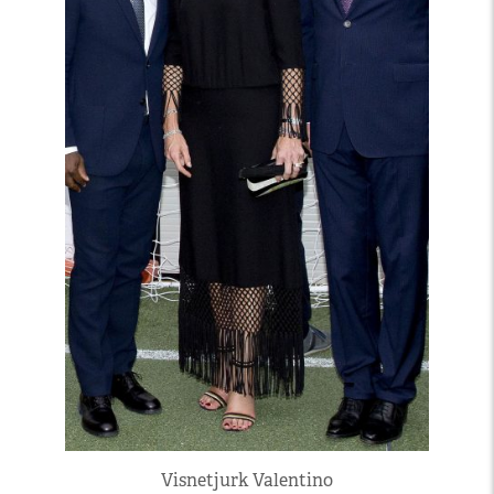
Visnetjurk Valentino