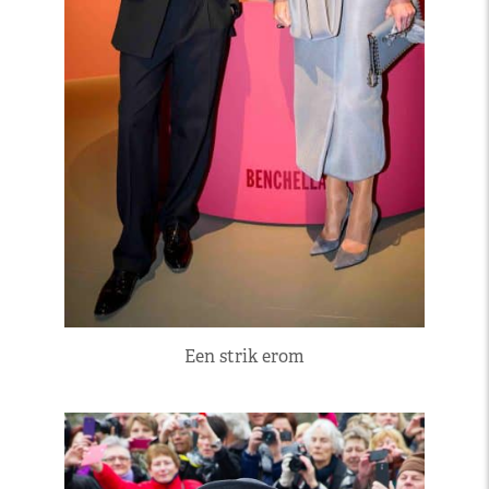
Een strik erom