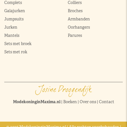
Complets
Colliers
Galajurken
Broches
Jumpsuits
Armbanden
Jurken
Oorhangers
Mantels
Parures
Sets met broek
Sets met rok
ModekoninginMaxima.nl
|
Boeken
|
Over ons
|
Contact