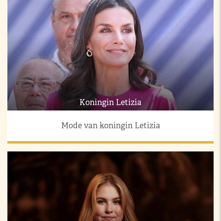
Koningin Letizia
Mode van koningin Letizia