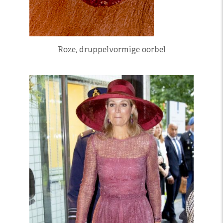
Roze, druppelvormige oorbel