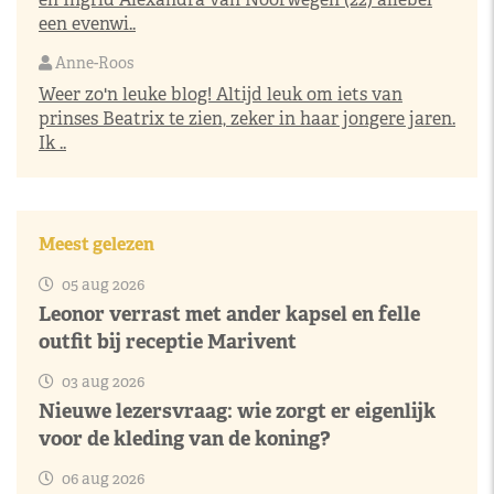
een evenwi..
Anne-Roos
Weer zo'n leuke blog! Altijd leuk om iets van
prinses Beatrix te zien, zeker in haar jongere jaren.
Ik ..
Meest gelezen
05 aug 2026
Leonor verrast met ander kapsel en felle
outfit bij receptie Marivent
03 aug 2026
Nieuwe lezersvraag: wie zorgt er eigenlijk
voor de kleding van de koning?
06 aug 2026