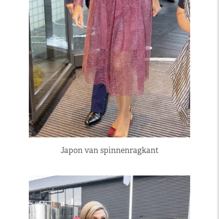
Japon van spinnenragkant