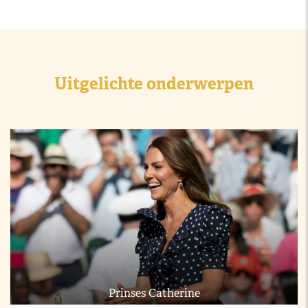
Uitgelichte onderwerpen
Prinses Catherine