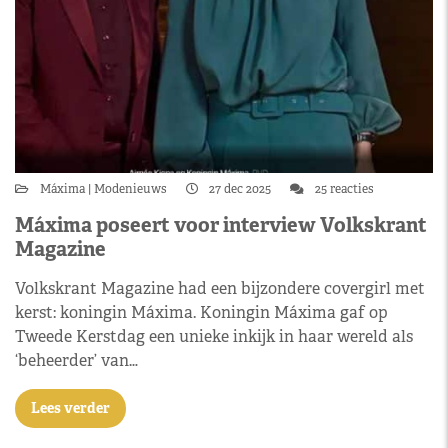
Máxima
Modenieuws
27 dec 2025
25 reacties
Máxima poseert voor interview Volkskrant
Magazine
Volkskrant Magazine had een bijzondere covergirl met
kerst: koningin Máxima. Koningin Máxima gaf op
Tweede Kerstdag een unieke inkijk in haar wereld als
‘beheerder’ van…
Lees verder