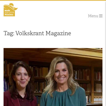
Menu
Tag: Volkskrant Magazine