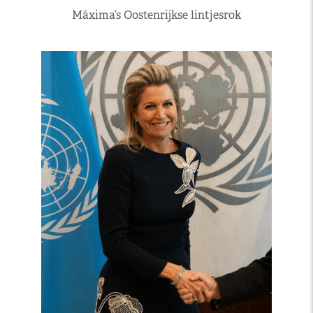
Máxima’s Oostenrijkse lintjesrok