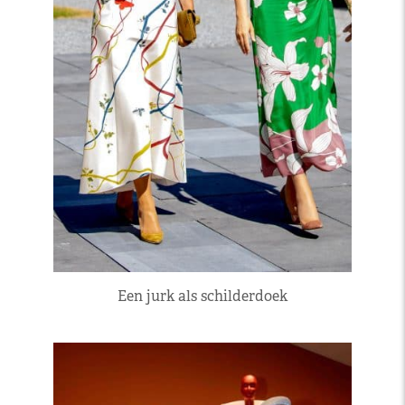
Een jurk als schilderdoek