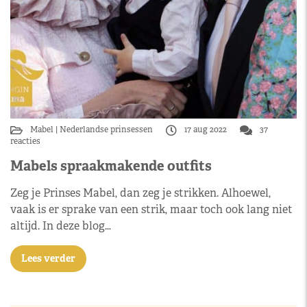
Mabel
Nederlandse prinsessen
17 aug 2022
37
reacties
Mabels spraakmakende outfits
Zeg je Prinses Mabel, dan zeg je strikken. Alhoewel,
vaak is er sprake van een strik, maar toch ook lang niet
altijd. In deze blog…
Lees verder