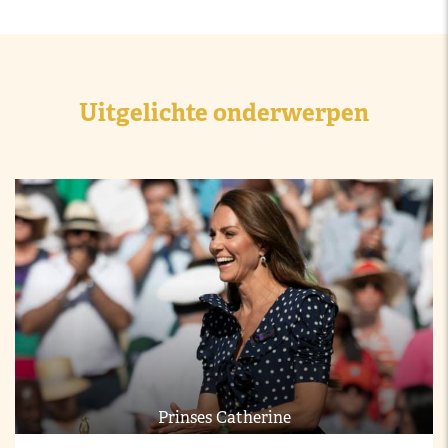
Uitgelichte onderwerpen
Prinses Catherine