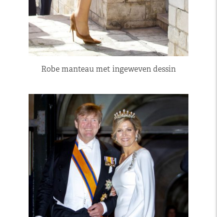
Robe manteau met ingeweven dessin