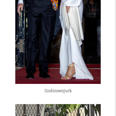
Godinnenjurk