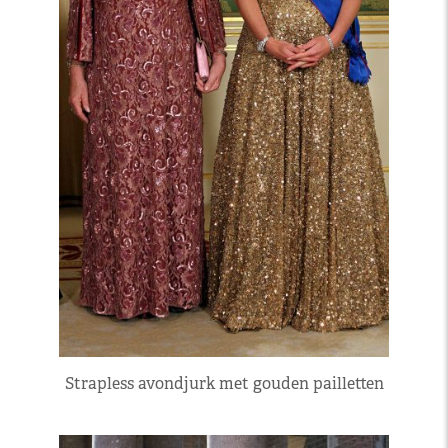
Strapless avondjurk met gouden pailletten