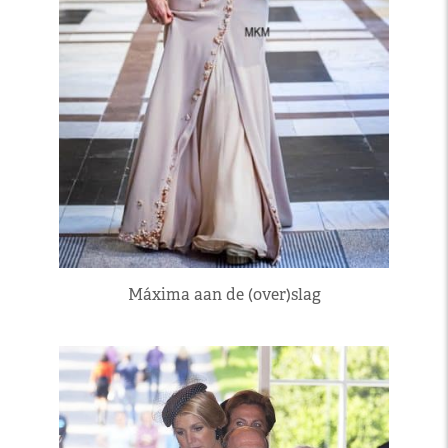
Máxima aan de (over)slag