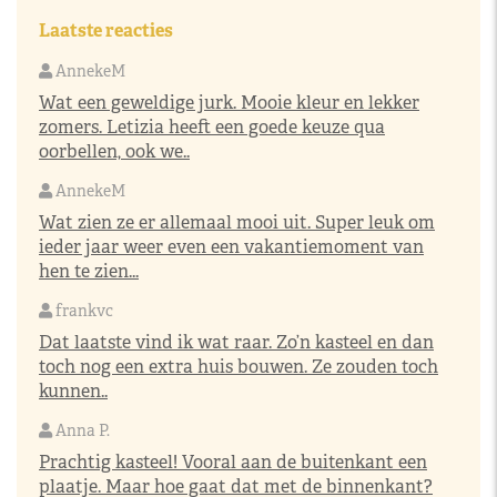
Laatste reacties
AnnekeM
Wat een geweldige jurk. Mooie kleur en lekker
zomers. Letizia heeft een goede keuze qua
oorbellen, ook we..
AnnekeM
Wat zien ze er allemaal mooi uit. Super leuk om
ieder jaar weer even een vakantiemoment van
hen te zien...
frankvc
Dat laatste vind ik wat raar. Zo’n kasteel en dan
toch nog een extra huis bouwen. Ze zouden toch
kunnen..
Anna P.
Prachtig kasteel! Vooral aan de buitenkant een
plaatje. Maar hoe gaat dat met de binnenkant?