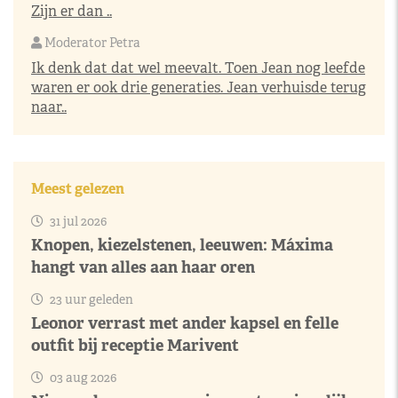
Zijn er dan ..
Moderator Petra
Ik denk dat dat wel meevalt. Toen Jean nog leefde
waren er ook drie generaties. Jean verhuisde terug
naar..
Meest gelezen
31 jul 2026
Knopen, kiezelstenen, leeuwen: Máxima
hangt van alles aan haar oren
23 uur geleden
Leonor verrast met ander kapsel en felle
outfit bij receptie Marivent
03 aug 2026