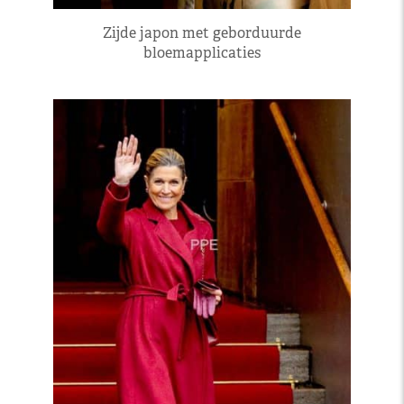
Zijde japon met geborduurde
bloemapplicaties