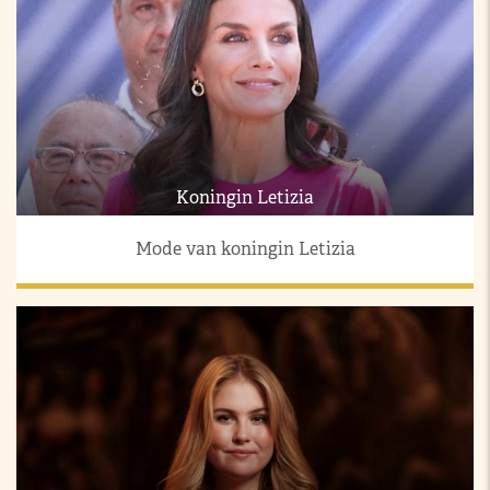
Koningin Letizia
Mode van koningin Letizia