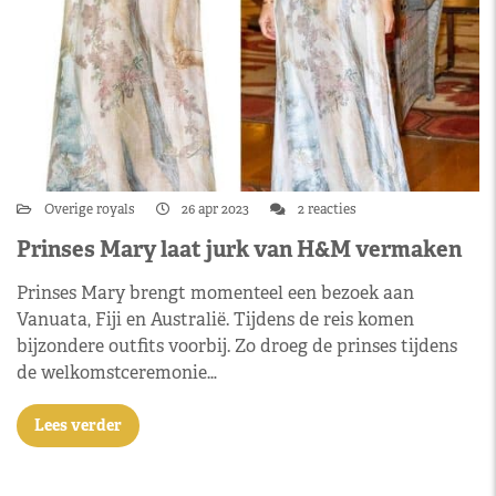
Overige royals
26 apr 2023
2 reacties
Prinses Mary laat jurk van H&M vermaken
Prinses Mary brengt momenteel een bezoek aan
Vanuata, Fiji en Australië. Tijdens de reis komen
bijzondere outfits voorbij. Zo droeg de prinses tijdens
de welkomstceremonie…
Lees verder