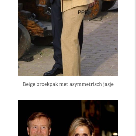
Beige broekpak met asymmetrisch jasje