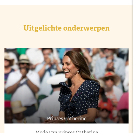
Uitgelichte onderwerpen
Prinses Catherine
Mode van prinses Catherine