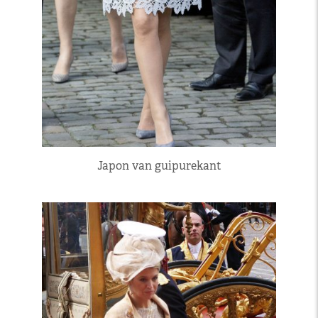
Japon van guipurekant