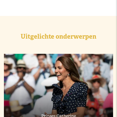
Uitgelichte onderwerpen
Prinses Catherine