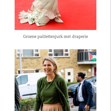
Groene paillettenjurk met draperie