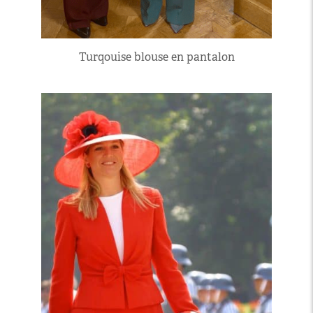
Turqouise blouse en pantalon