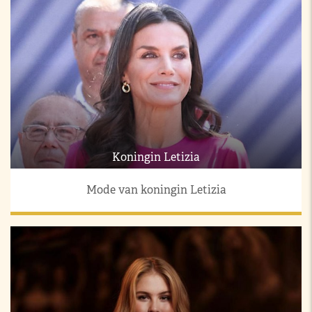
Koningin Letizia
Mode van koningin Letizia