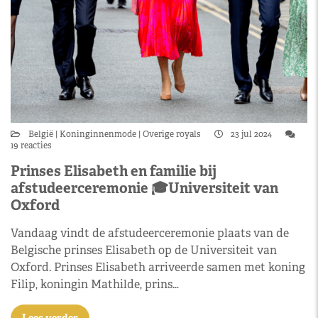
België
Koninginnenmode
Overige royals
23 jul 2024
19 reacties
Prinses Elisabeth en familie bij
afstudeerceremonie 🎓Universiteit van
Oxford
Vandaag vindt de afstudeerceremonie plaats van de
Belgische prinses Elisabeth op de Universiteit van
Oxford. Prinses Elisabeth arriveerde samen met koning
Filip, koningin Mathilde, prins…