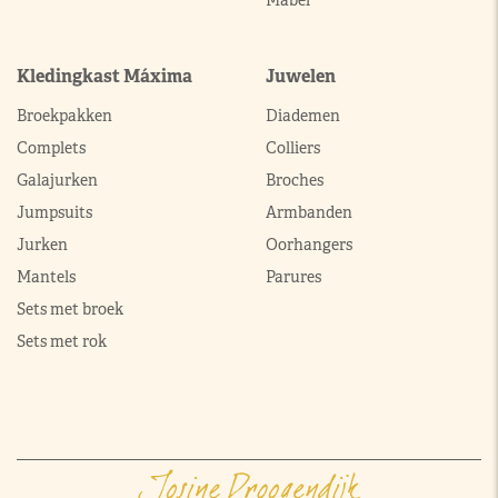
Kledingkast Máxima
Juwelen
Broekpakken
Diademen
Complets
Colliers
Galajurken
Broches
Jumpsuits
Armbanden
Jurken
Oorhangers
Mantels
Parures
Sets met broek
Sets met rok