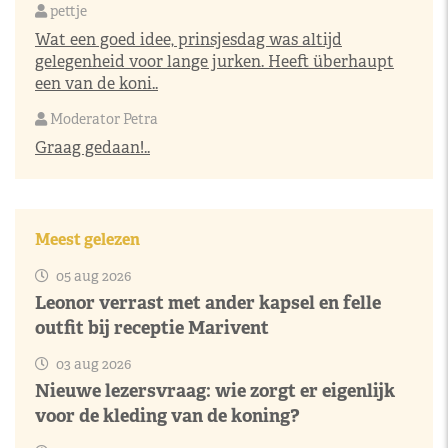
pettje
Wat een goed idee, prinsjesdag was altijd
gelegenheid voor lange jurken. Heeft überhaupt
een van de koni..
Moderator Petra
Graag gedaan!..
Meest gelezen
05 aug 2026
Leonor verrast met ander kapsel en felle
outfit bij receptie Marivent
03 aug 2026
Nieuwe lezersvraag: wie zorgt er eigenlijk
voor de kleding van de koning?