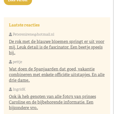
Lees verder
Laatste reacties
Peterenirene@hotmail.nl
De rok met de blauwe bloemen springt er uit voor
mij. Leuk detail is de fascinator. Een beetje speels
bij..
pettje
Wat doen de Spanjaarden dat goed, vakantie
combineren met enkele officiële uitstapjes. En alle
drie dame..
IngridK
Ook ik heb genoten van alle foto's van prinses
Caroline en de bijbehorende informatie. Een
bijzondere vro..