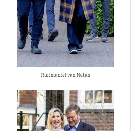
Ruitmantel van Natan