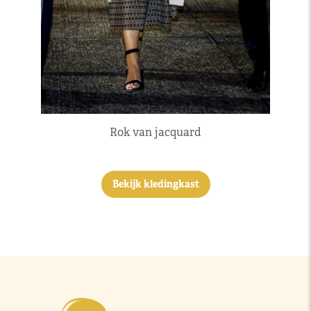
Rok van jacquard
Bekijk kledingkast