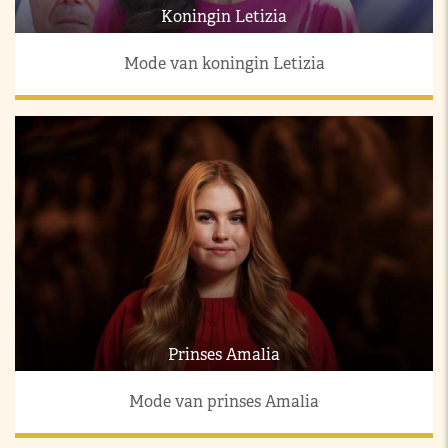
Koningin Letizia
Mode van koningin Letizia
Prinses Amalia
Mode van prinses Amalia