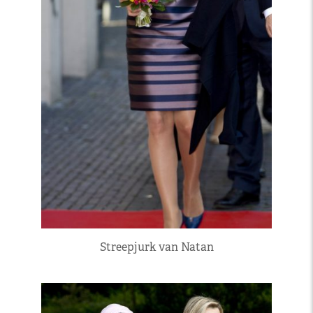
Streepjurk van Natan