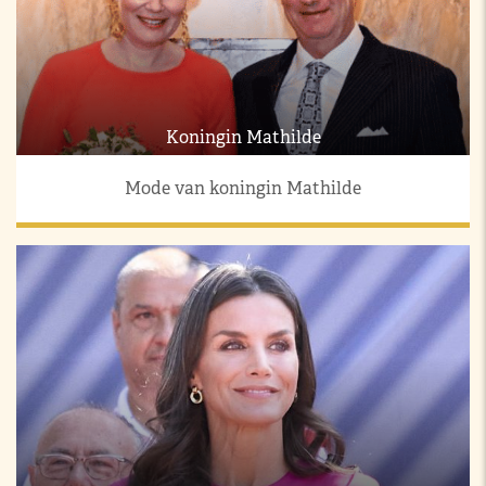
Koningin Mathilde
Mode van koningin Mathilde