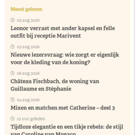
Meest gelezen
05 aug 2026
Leonor verrast met ander kapsel en felle
outfit bij receptie Marivent
03 aug 2026
Nieuwe lezersvraag: wie zorgt er eigenlijk
voor de kleding van de koning?
06 aug 2026
Château Fischbach, de woning van
Guillaume en Stéphanie
04 aug 2026
Mixen en matchen met Catherine – deel 3
23 uur geleden
Tijdloze elegantie en een tikje rebels: de stijl
van Caroline van Monaco