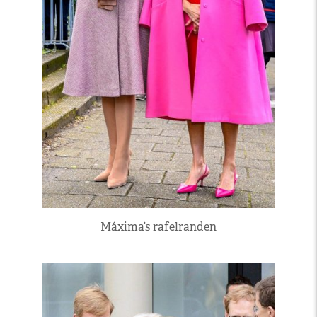
Máxima’s rafelranden