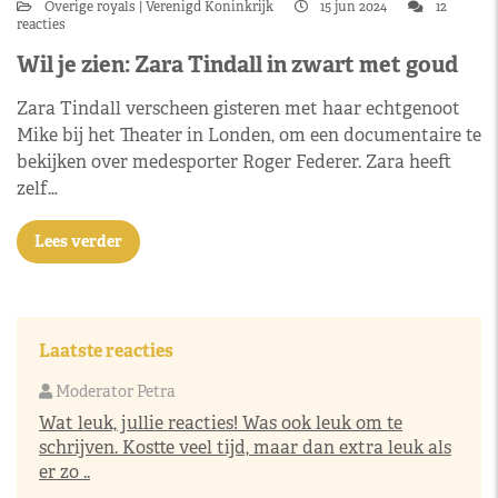
Overige royals
Verenigd Koninkrijk
15 jun 2024
12
reacties
Wil je zien: Zara Tindall in zwart met goud
Zara Tindall verscheen gisteren met haar echtgenoot
Mike bij het Theater in Londen, om een documentaire te
bekijken over medesporter Roger Federer. Zara heeft
zelf…
Lees verder
Laatste reacties
Moderator Petra
Wat leuk, jullie reacties! Was ook leuk om te
schrijven. Kostte veel tijd, maar dan extra leuk als
er zo ..