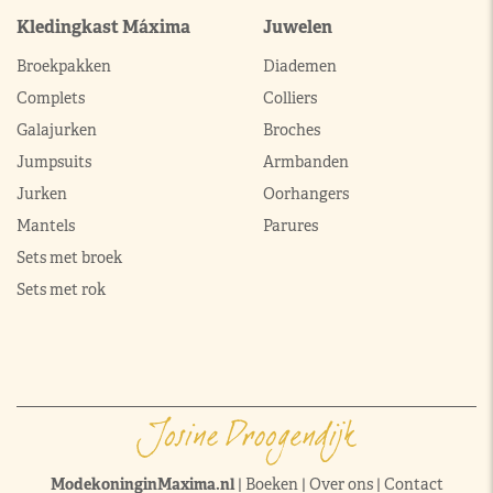
Kledingkast Máxima
Juwelen
Broekpakken
Diademen
Complets
Colliers
Galajurken
Broches
Jumpsuits
Armbanden
Jurken
Oorhangers
Mantels
Parures
Sets met broek
Sets met rok
ModekoninginMaxima.nl
|
Boeken
|
Over ons
|
Contact