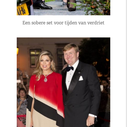
Een sobere set voor tijden van verdriet