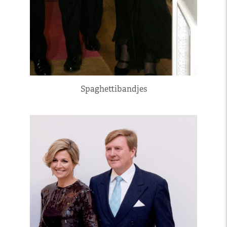
Spaghettibandjes