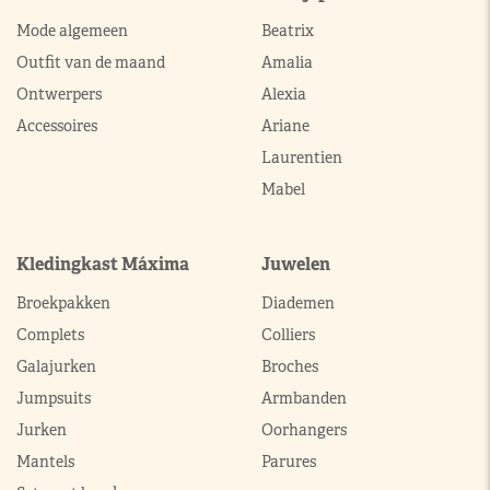
Mode algemeen
Beatrix
Outfit van de maand
Amalia
Ontwerpers
Alexia
Accessoires
Ariane
Laurentien
Mabel
Kledingkast Máxima
Juwelen
Broekpakken
Diademen
Complets
Colliers
Galajurken
Broches
Jumpsuits
Armbanden
Jurken
Oorhangers
Mantels
Parures