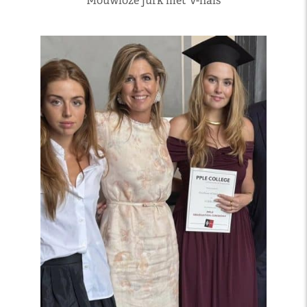
Mouwloze jurk met V-hals