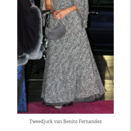
Tweedjurk van Benito Fernandez