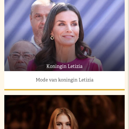
Koningin Letizia
Mode van koningin Letizia