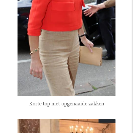
Korte top met opgenaaide zakken