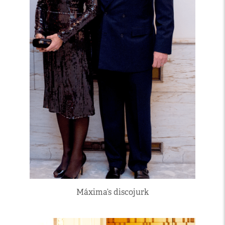
Máxima’s discojurk