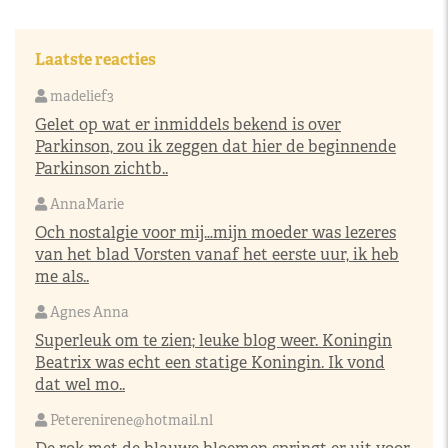
Laatste reacties
madelief3
Gelet op wat er inmiddels bekend is over
Parkinson, zou ik zeggen dat hier de beginnende
Parkinson zichtb..
AnnaMarie
Och nostalgie voor mij…mijn moeder was lezeres
van het blad Vorsten vanaf het eerste uur, ik heb
me als..
Agnes Anna
Superleuk om te zien; leuke blog weer. Koningin
Beatrix was echt een statige Koningin. Ik vond
dat wel mo..
Peterenirene@hotmail.nl