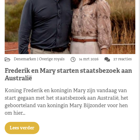
Denemarken
Overige royals
14 mrt 2026
27 reacties
Frederik en Mary starten staatsbezoek aan
Australië
Koning Frederik en koningin Mary zijn vandaag van
start gegaan met het staatsbezoek aan Australië, het
geboorteland van koningin Mary. Bijzonder voor hen
om hier…
Lees verder