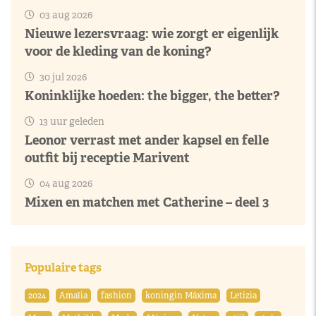
03 aug 2026
Nieuwe lezersvraag: wie zorgt er eigenlijk
voor de kleding van de koning?
30 jul 2026
Koninklijke hoeden: the bigger, the better?
13 uur geleden
Leonor verrast met ander kapsel en felle
outfit bij receptie Marivent
04 aug 2026
Mixen en matchen met Catherine – deel 3
Populaire tags
2024
Amalia
fashion
koningin Máxima
Letizia