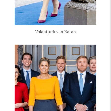
Volantjurk van Natan