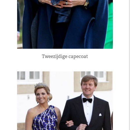
Tweezijdige capecoat