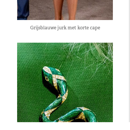
Grijsblauwe jurk met korte cape