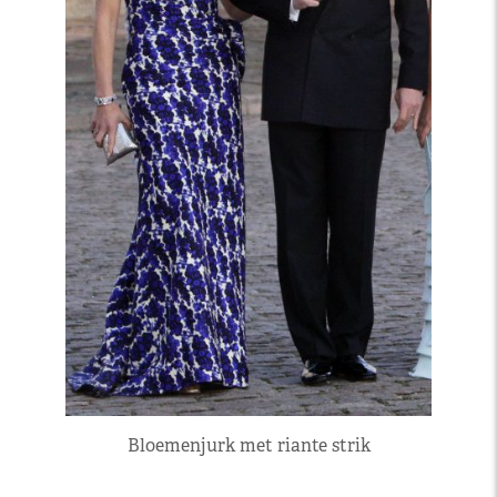
Bloemenjurk met riante strik