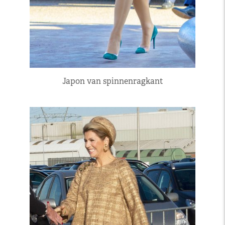
Japon van spinnenragkant