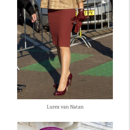
Lurex van Natan