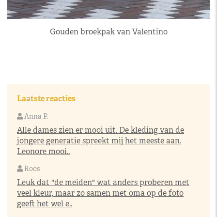
Gouden broekpak van Valentino
Laatste reacties
Anna P.
Alle dames zien er mooi uit. De kleding van de
jongere generatie spreekt mij het meeste aan.
Leonore mooi..
Roos
Leuk dat "de meiden" wat anders proberen met
veel kleur, maar zo samen met oma op de foto
geeft het wel e..