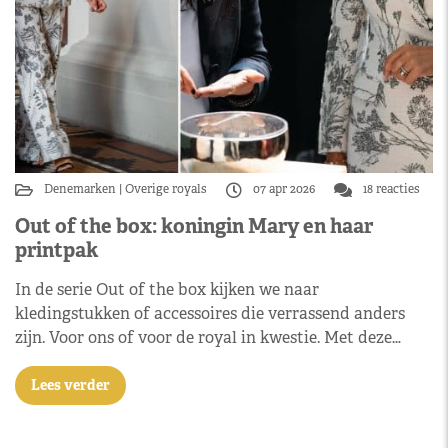
Denemarken
Overige royals
07 apr 2026
18 reacties
Out of the box: koningin Mary en haar
printpak
In de serie Out of the box kijken we naar
kledingstukken of accessoires die verrassend anders
zijn. Voor ons of voor de royal in kwestie. Met deze…
Lees verder