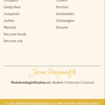
Complets
Colliers
Galajurken
Broches
Jumpsuits
Armbanden
Jurken
Oorhangers
Mantels
Parures
Sets met broek
Sets met rok
ModekoninginMaxima.nl
|
Boeken
|
Over ons
|
Contact
© 2026 ModekoninginMaxima.nl | Alle rechten voorbehouden |