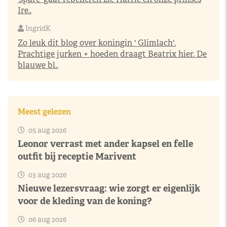
Ire..
IngridK
Zo leuk dit blog over koningin ' Glimlach'.
Prachtige jurken + hoeden draagt Beatrix hier. De
blauwe bl..
Meest gelezen
05 aug 2026
Leonor verrast met ander kapsel en felle
outfit bij receptie Marivent
03 aug 2026
Nieuwe lezersvraag: wie zorgt er eigenlijk
voor de kleding van de koning?
06 aug 2026