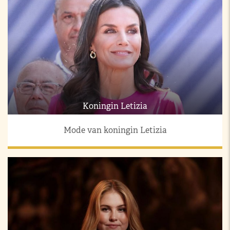
Koningin Letizia
Mode van koningin Letizia