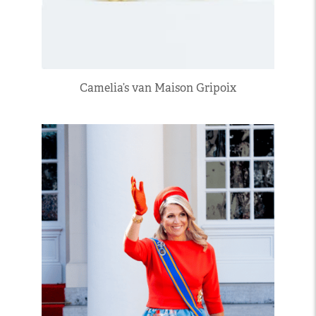
Camelia’s van Maison Gripoix