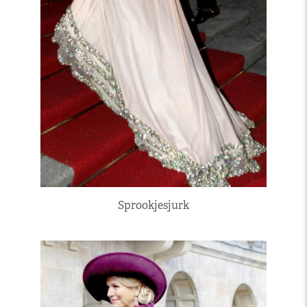
Sprookjesjurk