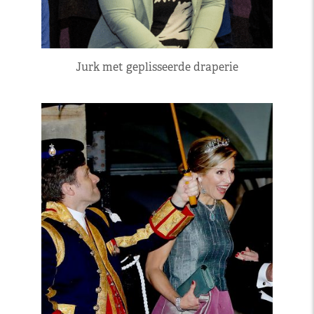
Jurk met geplisseerde draperie