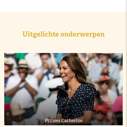
Uitgelichte onderwerpen
Prinses Catherine