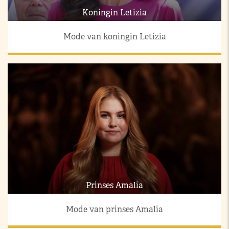
Koningin Letizia
Mode van koningin Letizia
Prinses Amalia
Mode van prinses Amalia