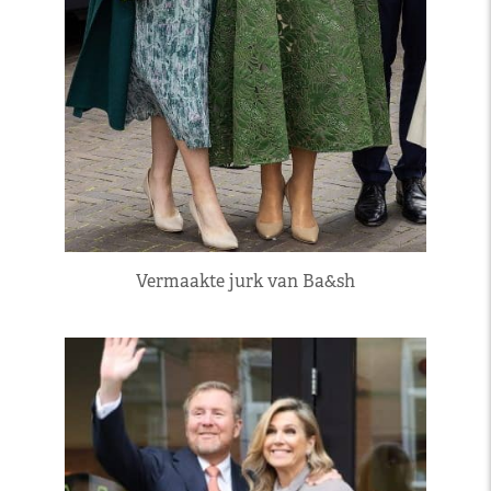
Vermaakte jurk van Ba&sh