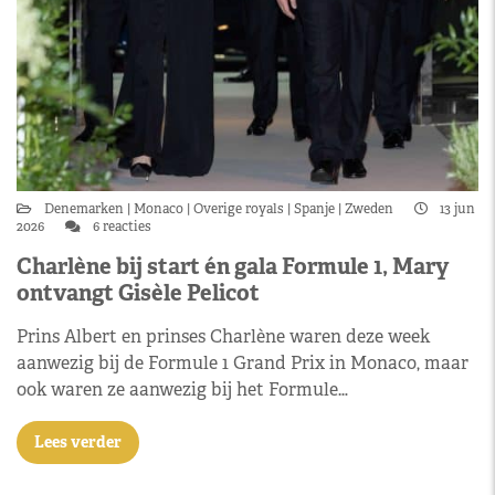
Denemarken
Monaco
Overige royals
Spanje
Zweden
13 jun
2026
6 reacties
Charlène bij start én gala Formule 1, Mary
ontvangt Gisèle Pelicot
Prins Albert en prinses Charlène waren deze week
aanwezig bij de Formule 1 Grand Prix in Monaco, maar
ook waren ze aanwezig bij het Formule…
Lees verder