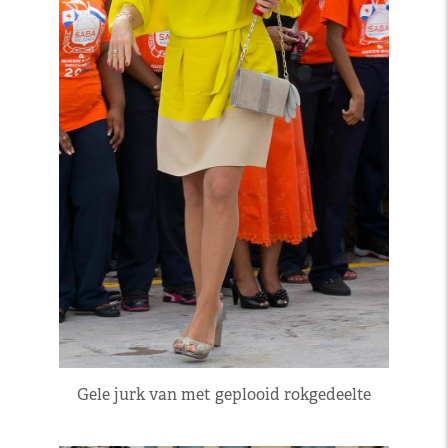
Gele jurk van met geplooid rokgedeelte