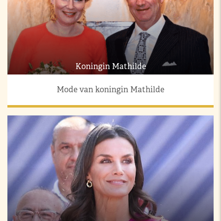
Koningin Mathilde
Mode van koningin Mathilde