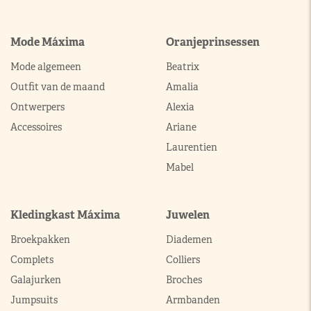
Mode Máxima
Oranjeprinsessen
Mode algemeen
Beatrix
Outfit van de maand
Amalia
Ontwerpers
Alexia
Accessoires
Ariane
Laurentien
Mabel
Kledingkast Máxima
Juwelen
Broekpakken
Diademen
Complets
Colliers
Galajurken
Broches
Jumpsuits
Armbanden