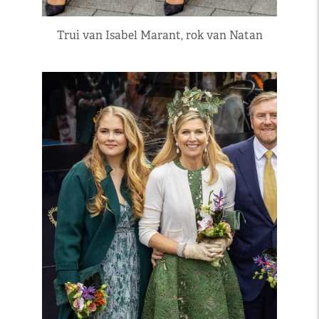
Trui van Isabel Marant, rok van Natan