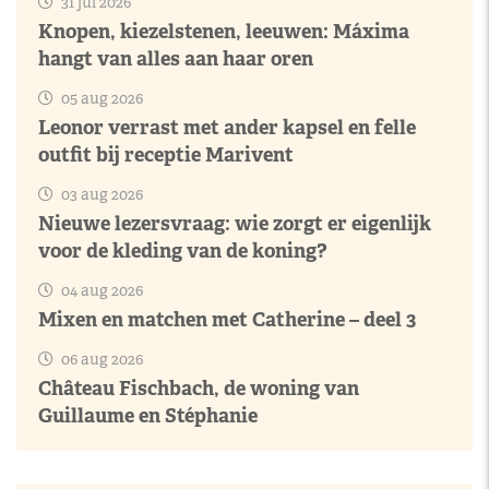
31 jul 2026
Knopen, kiezelstenen, leeuwen: Máxima
hangt van alles aan haar oren
05 aug 2026
Leonor verrast met ander kapsel en felle
outfit bij receptie Marivent
03 aug 2026
Nieuwe lezersvraag: wie zorgt er eigenlijk
voor de kleding van de koning?
04 aug 2026
Mixen en matchen met Catherine – deel 3
06 aug 2026
Château Fischbach, de woning van
Guillaume en Stéphanie