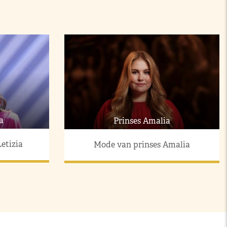
a
Prinses Amalia
etizia
Mode van prinses Amalia