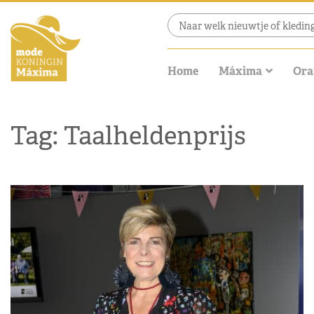
Home
Máxima
Ora
Tag: Taalheldenprijs