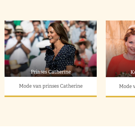
Prinses Catherine
K
Mode van prinses Catherine
Mode v