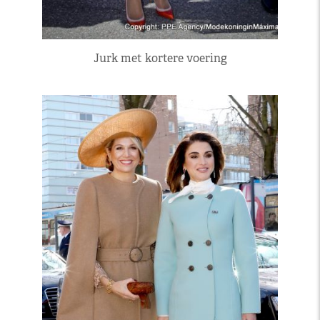
Jurk met kortere voering