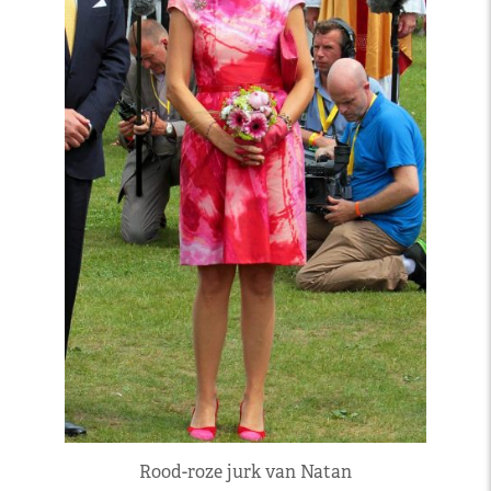
Rood-roze jurk van Natan