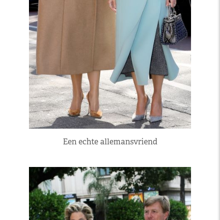
Een echte allemansvriend