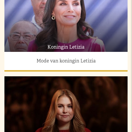
Koningin Letizia
Mode van koningin Letizia