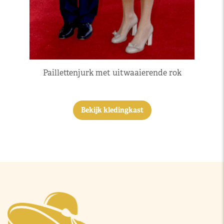
Paillettenjurk met uitwaaierende rok
Bekijk kledingkast