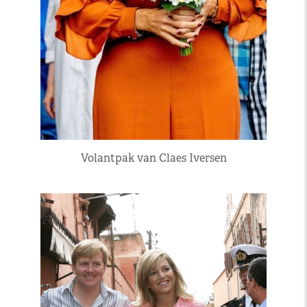
Volantpak van Claes Iversen