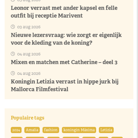
Leonor verrast met ander kapsel en felle
outfit bij receptie Marivent
03 aug 2026
Nieuwe lezersvraag: wie zorgt er eigenlijk
voor de kleding van de koning?
04 aug 2026
Mixen en matchen met Catherine – deel 3
04 aug 2026
Koningin Letizia verrast in hippe jurk bij
Mallorca Filmfestival
Populaire tags
2024
Amalia
fashion
koningin Máxima
Letizia