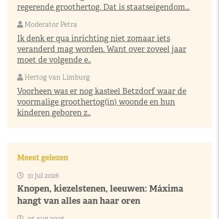
regerende groothertog. Dat is staatseigendom...
Moderator Petra
Ik denk er qua inrichting niet zomaar iets
veranderd mag worden. Want over zoveel jaar
moet de volgende e..
Hertog van Limburg
Voorheen was er nog kasteel Betzdorf waar de
voormalige groothertog(in) woonde en hun
kinderen geboren z..
Meest gelezen
31 jul 2026
Knopen, kiezelstenen, leeuwen: Máxima
hangt van alles aan haar oren
05 aug 2026