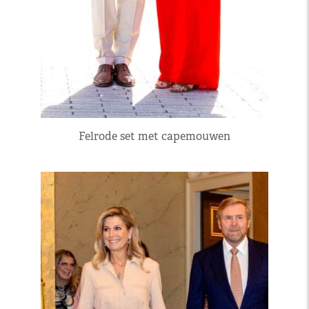
Felrode set met capemouwen