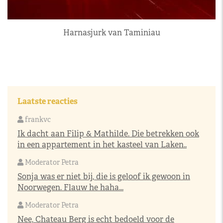
Harnasjurk van Taminiau
Laatste reacties
frankvc
Ik dacht aan Filip & Mathilde. Die betrekken ook
in een appartement in het kasteel van Laken..
Moderator Petra
Sonja was er niet bij, die is geloof ik gewoon in
Noorwegen. Flauw he haha...
Moderator Petra
Nee, Chateau Berg is echt bedoeld voor de