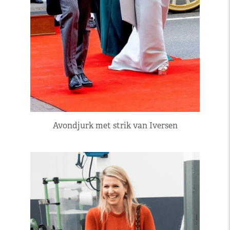
Avondjurk met strik van Iversen