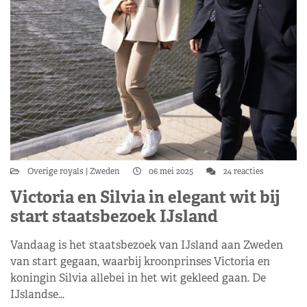
Overige royals
Zweden
06 mei 2025
24 reacties
Victoria en Silvia in elegant wit bij
start staatsbezoek IJsland
Vandaag is het staatsbezoek van IJsland aan Zweden
van start gegaan, waarbij kroonprinses Victoria en
koningin Silvia allebei in het wit gekleed gaan. De
IJslandse…