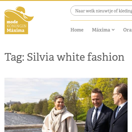
Home
Máxima
Ora
Tag: Silvia white fashion