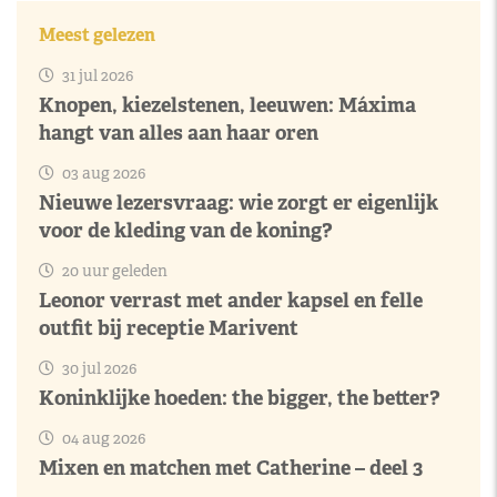
Meest gelezen
31 jul 2026
Knopen, kiezelstenen, leeuwen: Máxima
hangt van alles aan haar oren
03 aug 2026
Nieuwe lezersvraag: wie zorgt er eigenlijk
voor de kleding van de koning?
20 uur geleden
Leonor verrast met ander kapsel en felle
outfit bij receptie Marivent
30 jul 2026
Koninklijke hoeden: the bigger, the better?
04 aug 2026
Mixen en matchen met Catherine – deel 3