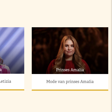
a
Prinses Amalia
etizia
Mode van prinses Amalia