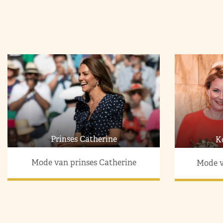
Prinses Catherine
K
Mode van prinses Catherine
Mode v