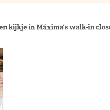
en kijkje in Máxima's walk-in clos