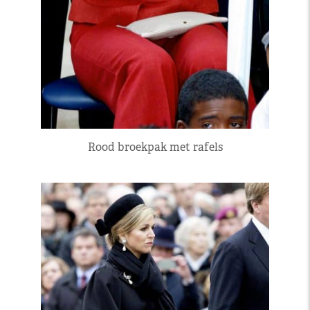
Rood broekpak met rafels