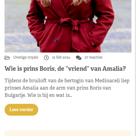
Overige royals
12 feb 2024
27 reacties
Wie is prins Boris, de “vriend” van Amalia?
Tijdens de bruiloft van de hertogin van Medinaceli liep
prinses Amalia aan de arm van prins Boris van
Bulgarije. Wie is hij en wat is…
Lees verder