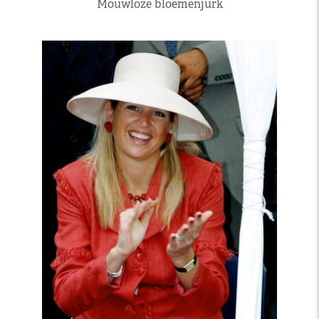
Mouwloze bloemenjurk