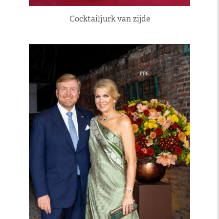
Cocktailjurk van zijde