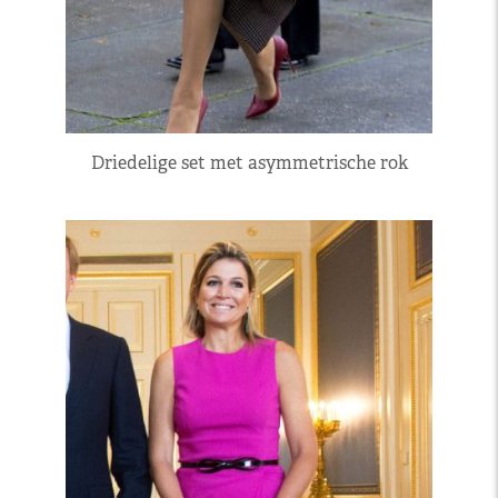
Driedelige set met asymmetrische rok