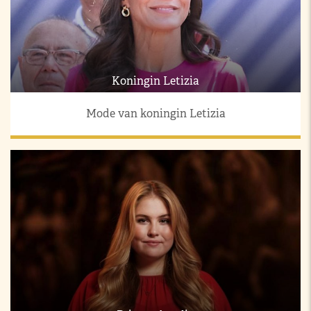
Koningin Letizia
Mode van koningin Letizia