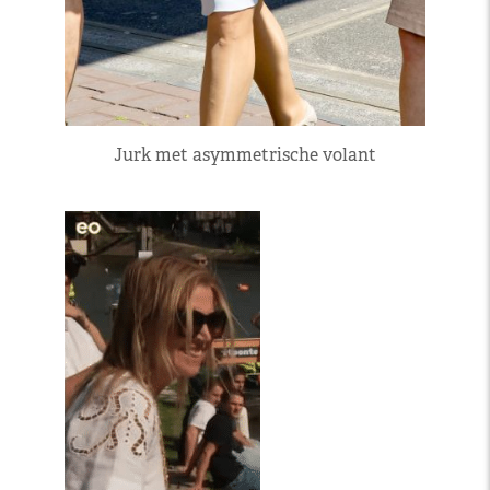
Jurk met asymmetrische volant