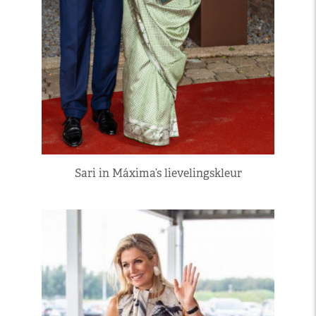
Sari in Máxima’s lievelingskleur