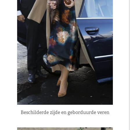
Beschilderde zijde en geborduurde veren