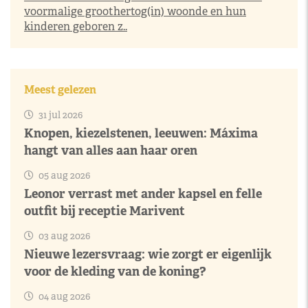
voormalige groothertog(in) woonde en hun
kinderen geboren z..
Meest gelezen
31 jul 2026
Knopen, kiezelstenen, leeuwen: Máxima
hangt van alles aan haar oren
05 aug 2026
Leonor verrast met ander kapsel en felle
outfit bij receptie Marivent
03 aug 2026
Nieuwe lezersvraag: wie zorgt er eigenlijk
voor de kleding van de koning?
04 aug 2026