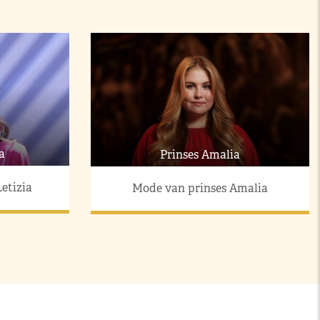
a
Prinses Amalia
etizia
Mode van prinses Amalia