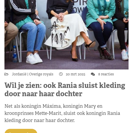
Jordanië
Overige royals
20 mrt 2025
8 reacties
Wil je zien: ook Rania sluist kleding
door naar haar dochter
Net als koningin Máxima, koningin Mary en
kroonprinses Mette-Marit, sluist ook koningin Rania
kleding door naar haar dochter.