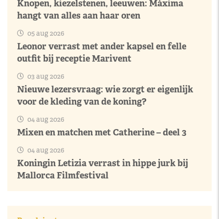
Knopen, kiezelstenen, leeuwen: Máxima
hangt van alles aan haar oren
05 aug 2026
Leonor verrast met ander kapsel en felle
outfit bij receptie Marivent
03 aug 2026
Nieuwe lezersvraag: wie zorgt er eigenlijk
voor de kleding van de koning?
04 aug 2026
Mixen en matchen met Catherine – deel 3
04 aug 2026
Koningin Letizia verrast in hippe jurk bij
Mallorca Filmfestival