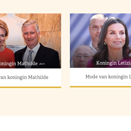
Koningin Letizi
oningin Mathilde
Mode van koningin L
an koningin Mathilde