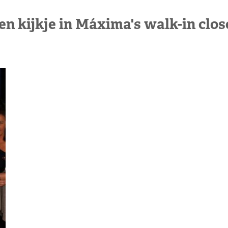
en kijkje in Máxima's walk-in clos