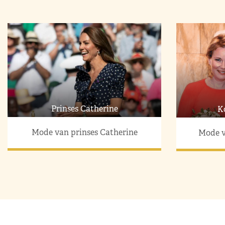
Prinses Catherine
K
Mode van prinses Catherine
Mode v