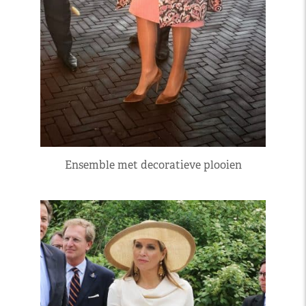
Ensemble met decoratieve plooien