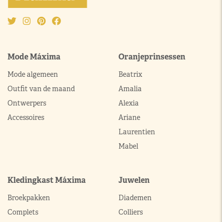
Mode Máxima
Oranjeprinsessen
Mode algemeen
Beatrix
Outfit van de maand
Amalia
Ontwerpers
Alexia
Accessoires
Ariane
Laurentien
Mabel
Kledingkast Máxima
Juwelen
Broekpakken
Diademen
Complets
Colliers