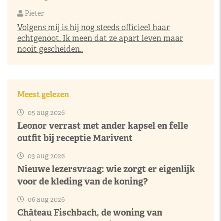
Pieter
Volgens mij is hij nog steeds officieel haar
echtgenoot. Ik meen dat ze apart leven maar
nooit gescheiden..
Meest gelezen
05 aug 2026
Leonor verrast met ander kapsel en felle
outfit bij receptie Marivent
03 aug 2026
Nieuwe lezersvraag: wie zorgt er eigenlijk
voor de kleding van de koning?
06 aug 2026
Château Fischbach, de woning van