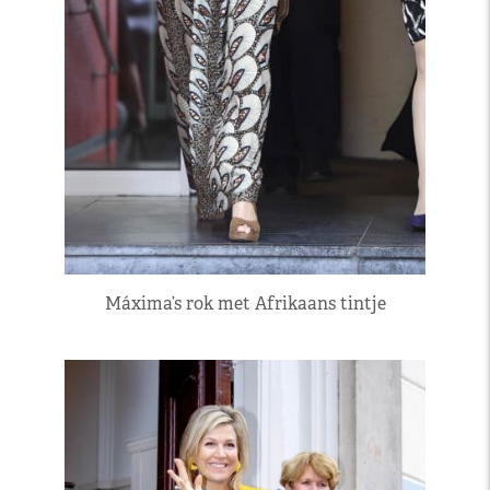
Máxima’s rok met Afrikaans tintje