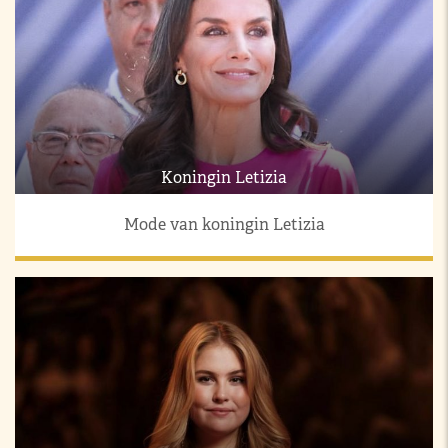
Koningin Letizia
Mode van koningin Letizia