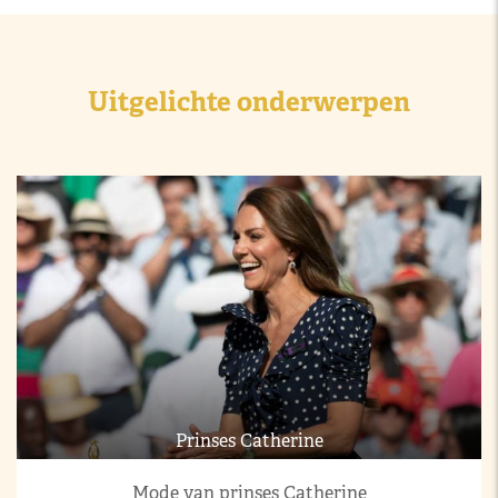
Uitgelichte onderwerpen
Prinses Catherine
Mode van prinses Catherine