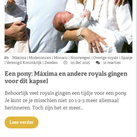
Máxima
Modenieuws
Monaco
Noorwegen
Overige royals
Spanje
Verenigd Koninkrijk
Zweden
05 dec 2025
12 reacties
Een pony: Máxima en andere royals gingen
voor dit kapsel
Behoorlijk veel royals gingen een tijdje voor een pony.
Je kunt ze je misschien niet zo 1-2-3 meer allemaal
herinneren. Toch zijn het er meer…
Lees verder