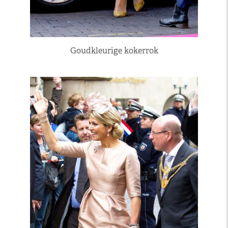
Goudkleurige kokerrok