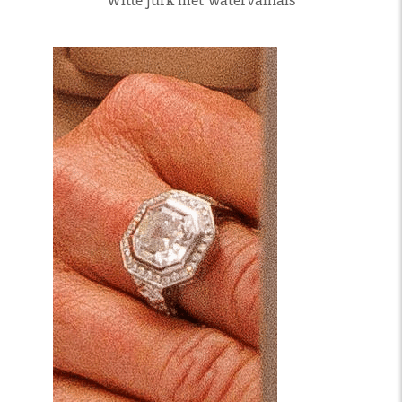
Witte jurk met watervalhals