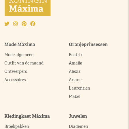
Mode Máxima
Oranjeprinsessen
Mode algemeen
Beatrix
Outfit van de maand
Amalia
Ontwerpers
Alexia
Accessoires
Ariane
Laurentien
Mabel
Kledingkast Máxima
Juwelen
Broekpakken
Diademen