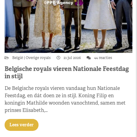
België
Overige royals
21 jul 2026
44 reacties
Belgische royals vieren Nationale Feestdag
in stijl
De Belgische royals vieren vandaag hun Nationale
Feestdag, en dát doen ze in stijl. Koning Filip en
koningin Mathilde woonden vanochtend, samen met
prinses Elisabeth,…
Lees verder