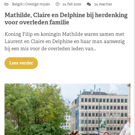
België
Overige royals
24 feb 2026
24 reacties
Mathilde, Claire en Delphine bij herdenking
voor overleden familie
Koning Filip en koningin Mathilde waren samen met
Laurent en Claire en Delphine en haar man aanwezig
bij een mis voor de overleden leden van…
Lees verder