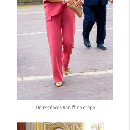
Deux-pieces van fijne crêpe