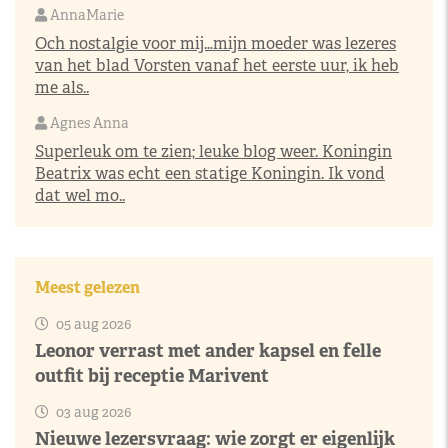
AnnaMarie
Och nostalgie voor mij…mijn moeder was lezeres
van het blad Vorsten vanaf het eerste uur, ik heb
me als..
Agnes Anna
Superleuk om te zien; leuke blog weer. Koningin
Beatrix was echt een statige Koningin. Ik vond
dat wel mo..
Meest gelezen
05 aug 2026
Leonor verrast met ander kapsel en felle
outfit bij receptie Marivent
03 aug 2026
Nieuwe lezersvraag: wie zorgt er eigenlijk