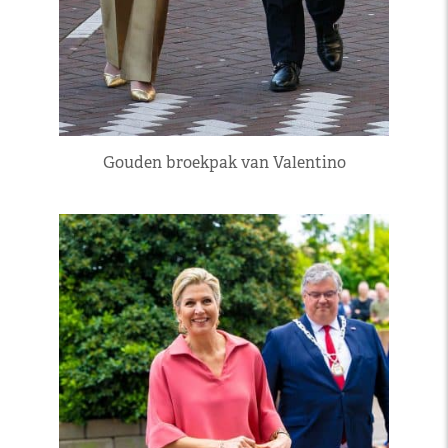
Gouden broekpak van Valentino