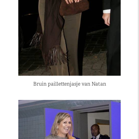
Bruin paillettenjasje van Natan