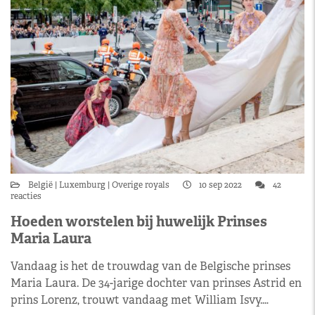
België
Luxemburg
Overige royals
10 sep 2022
42
reacties
Hoeden worstelen bij huwelijk Prinses
Maria Laura
Vandaag is het de trouwdag van de Belgische prinses
Maria Laura. De 34-jarige dochter van prinses Astrid en
prins Lorenz, trouwt vandaag met William Isvy.…