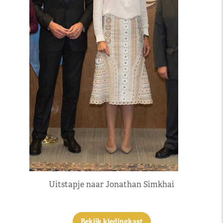
Uitstapje naar Jonathan Simkhai
Bekijk kledingkast