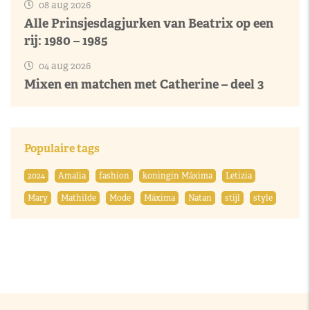
08 aug 2026
Alle Prinsjesdagjurken van Beatrix op een
rij: 1980 – 1985
04 aug 2026
Mixen en matchen met Catherine – deel 3
Populaire tags
2024
Amalia
fashion
koningin Máxima
Letizia
Mary
Mathilde
Mode
Máxima
Natan
stijl
style