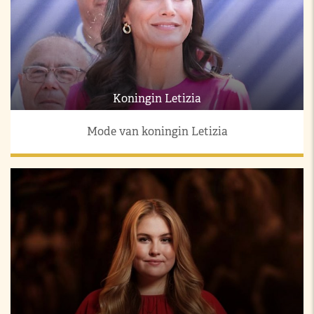
Koningin Letizia
Mode van koningin Letizia