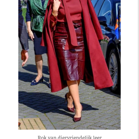
Rok van diervriendelijk leer