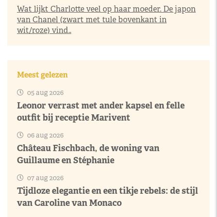
Wat lijkt Charlotte veel op haar moeder. De japon
van Chanel (zwart met tule bovenkant in
wit/roze) vind..
Meest gelezen
05 aug 2026
Leonor verrast met ander kapsel en felle
outfit bij receptie Marivent
06 aug 2026
Château Fischbach, de woning van
Guillaume en Stéphanie
07 aug 2026
Tijdloze elegantie en een tikje rebels: de stijl
van Caroline van Monaco