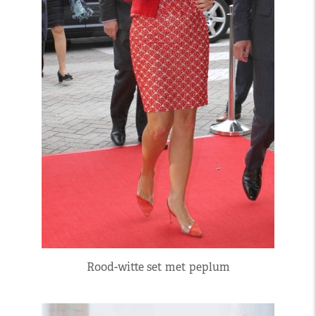
Rood-witte set met peplum