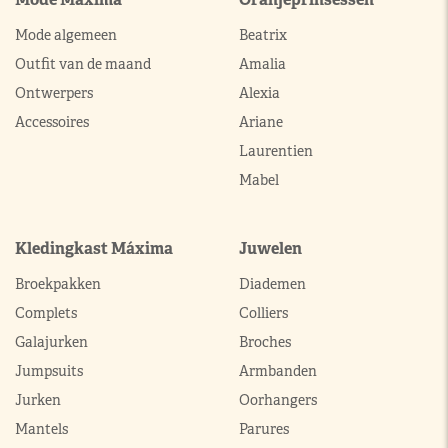
Mode algemeen
Beatrix
Outfit van de maand
Amalia
Ontwerpers
Alexia
Accessoires
Ariane
Laurentien
Mabel
Kledingkast Máxima
Juwelen
Broekpakken
Diademen
Complets
Colliers
Galajurken
Broches
Jumpsuits
Armbanden
Jurken
Oorhangers
Mantels
Parures