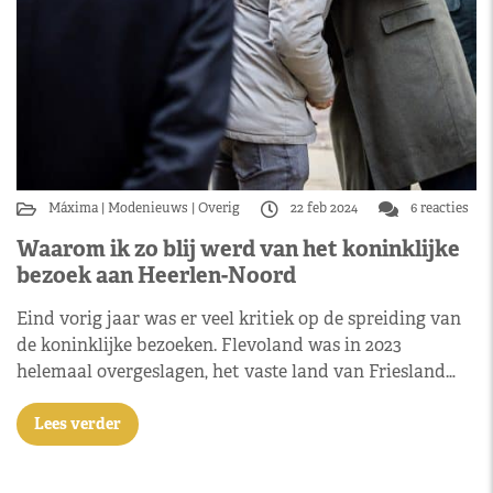
Máxima
Modenieuws
Overig
22 feb 2024
6 reacties
Waarom ik zo blij werd van het koninklijke
bezoek aan Heerlen-Noord
Eind vorig jaar was er veel kritiek op de spreiding van
de koninklijke bezoeken. Flevoland was in 2023
helemaal overgeslagen, het vaste land van Friesland…
Lees verder