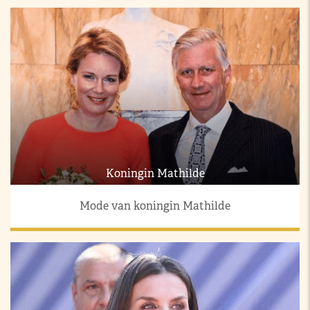
Koningin Mathilde
Mode van koningin Mathilde