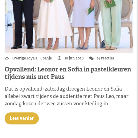
Overige royals
Spanje
10 jun 2026
14 reacties
Opvallend: Leonor en Sofia in pastelkleuren
tijdens mis met Paus
Dat is opvallend: zaterdag droegen Leonor en Sofia
allebei zwart tijdens de audiëntie met Paus Leo, maar
zondag kozen de twee zussen voor kleding in…
Lees verder