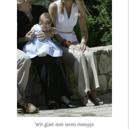
Wit gilet met leren riempje