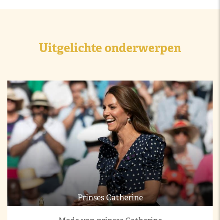
Uitgelichte onderwerpen
Prinses Catherine