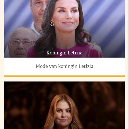
Koningin Letizia
Mode van koningin Letizia