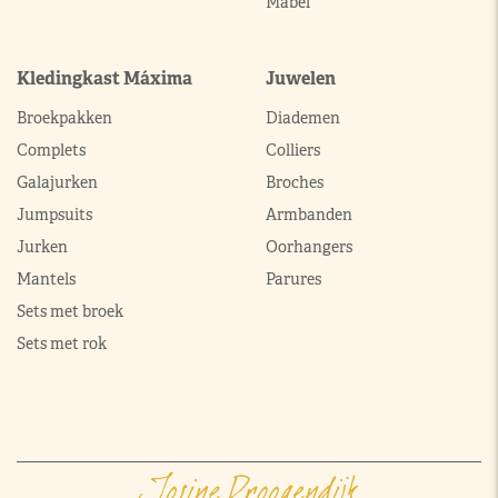
Mabel
Kledingkast Máxima
Juwelen
Broekpakken
Diademen
Complets
Colliers
Galajurken
Broches
Jumpsuits
Armbanden
Jurken
Oorhangers
Mantels
Parures
Sets met broek
Sets met rok