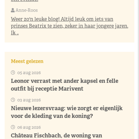
Anne-Roos
Weer zo'n leuke blog! Altijd leuk om iets van
prinses Beatrix te zien, zeker in haar jongere jaren.
Ik ..
Meest gelezen
05 aug 2026
Leonor verrast met ander kapsel en felle
outfit bij receptie Marivent
03 aug 2026
Nieuwe lezersvraag: wie zorgt er eigenlijk
voor de kleding van de koning?
06 aug 2026
Château Fischbach, de woning van