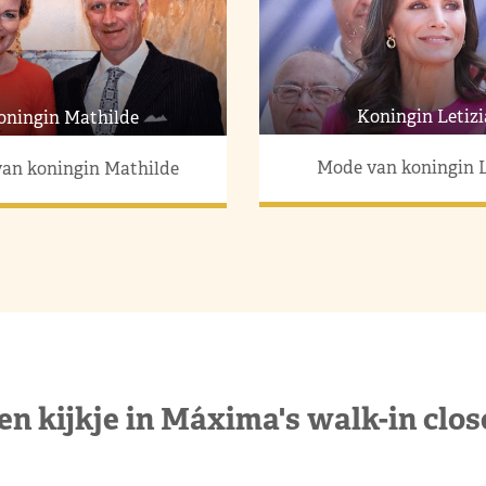
Koningin Letizi
oningin Mathilde
Mode van koningin L
an koningin Mathilde
en kijkje in Máxima's walk-in clos