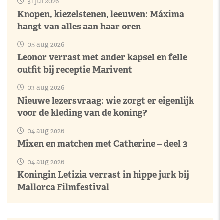
31 jul 2026
Knopen, kiezelstenen, leeuwen: Máxima
hangt van alles aan haar oren
05 aug 2026
Leonor verrast met ander kapsel en felle
outfit bij receptie Marivent
03 aug 2026
Nieuwe lezersvraag: wie zorgt er eigenlijk
voor de kleding van de koning?
04 aug 2026
Mixen en matchen met Catherine – deel 3
04 aug 2026
Koningin Letizia verrast in hippe jurk bij
Mallorca Filmfestival