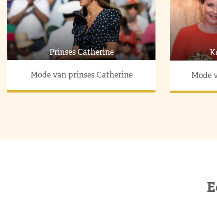
Prinses Catherine
K
Mode van prinses Catherine
Mode v
E