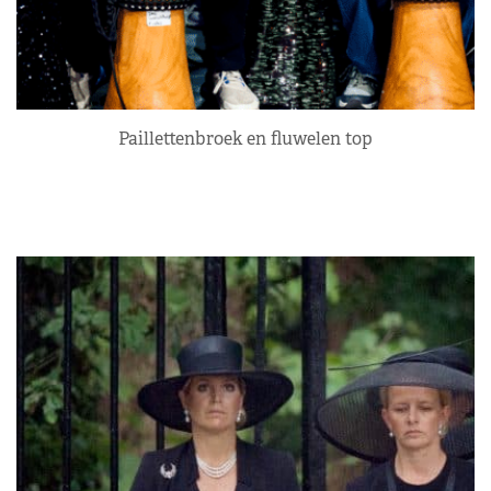
Paillettenbroek en fluwelen top