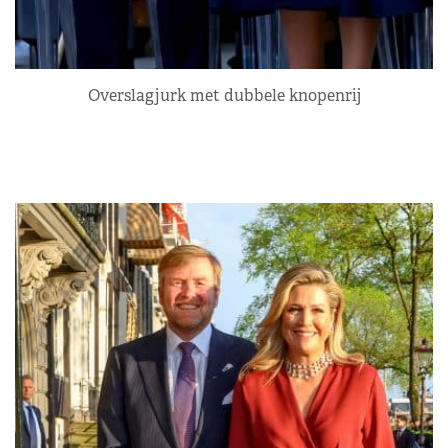
Overslagjurk met dubbele knopenrij