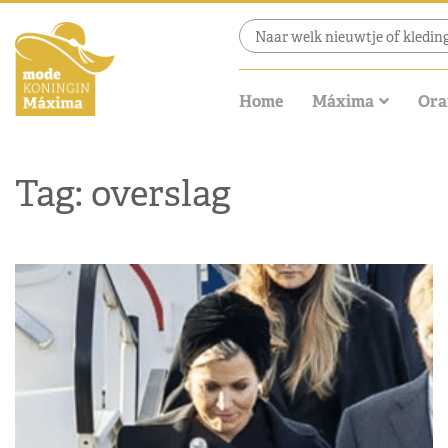
Home
Máxima
Ora
Tag: overslag