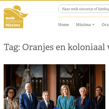
Home
Máxima
Ora
Tag: Oranjes en koloniaal