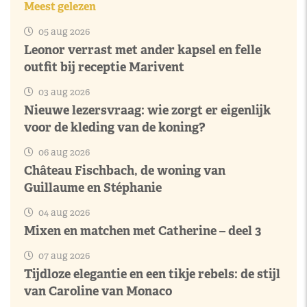
Meest gelezen
05 aug 2026
Leonor verrast met ander kapsel en felle
outfit bij receptie Marivent
03 aug 2026
Nieuwe lezersvraag: wie zorgt er eigenlijk
voor de kleding van de koning?
06 aug 2026
Château Fischbach, de woning van
Guillaume en Stéphanie
04 aug 2026
Mixen en matchen met Catherine – deel 3
07 aug 2026
Tijdloze elegantie en een tikje rebels: de stijl
van Caroline van Monaco