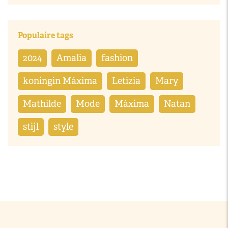
Populaire tags
2024
Amalia
fashion
koningin Máxima
Letizia
Mary
Mathilde
Mode
Máxima
Natan
stijl
style