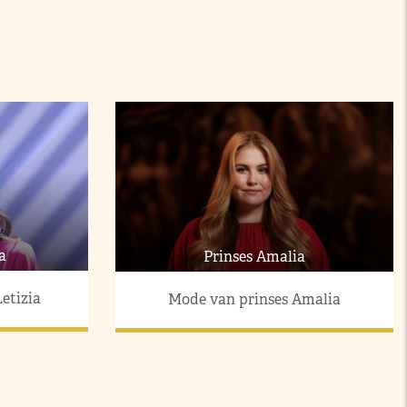
a
Prinses Amalia
etizia
Mode van prinses Amalia