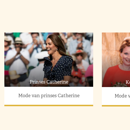
Prinses Catherine
K
Mode van prinses Catherine
Mode v