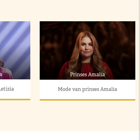
a
Prinses Amalia
etizia
Mode van prinses Amalia