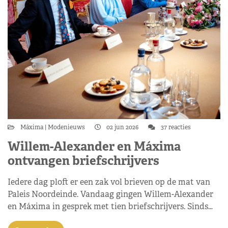
Máxima
Modenieuws
02 jun 2026
37 reacties
Willem-Alexander en Máxima
ontvangen briefschrijvers
Iedere dag ploft er een zak vol brieven op de mat van
Paleis Noordeinde. Vandaag gingen Willem-Alexander
en Máxima in gesprek met tien briefschrijvers. Sinds…