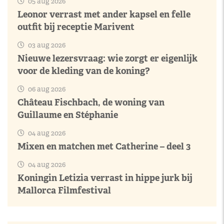
05 aug 2026
Leonor verrast met ander kapsel en felle
outfit bij receptie Marivent
03 aug 2026
Nieuwe lezersvraag: wie zorgt er eigenlijk
voor de kleding van de koning?
06 aug 2026
Château Fischbach, de woning van
Guillaume en Stéphanie
04 aug 2026
Mixen en matchen met Catherine – deel 3
04 aug 2026
Koningin Letizia verrast in hippe jurk bij
Mallorca Filmfestival