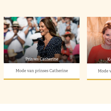
Prinses Catherine
K
Mode van prinses Catherine
Mode v