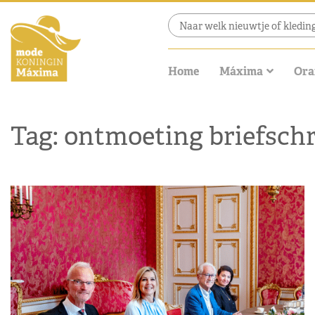
Home
Máxima
Ora
Tag: ontmoeting briefschr