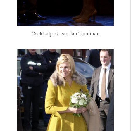
Cocktailjurk van Jan Taminiau