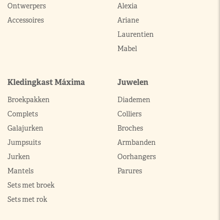
Ontwerpers
Alexia
Accessoires
Ariane
Laurentien
Mabel
Kledingkast Máxima
Juwelen
Broekpakken
Diademen
Complets
Colliers
Galajurken
Broches
Jumpsuits
Armbanden
Jurken
Oorhangers
Mantels
Parures
Sets met broek
Sets met rok