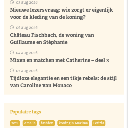
03 aug 2026
Nieuwe lezersvraag: wie zorgt er eigenlijk
voor de kleding van de koning?
06 aug 2026
Château Fischbach, de woning van
Guillaume en Stéphanie
04 aug 2026
Mixen en matchen met Catherine – deel 3
07 aug 2026
Tijdloze elegantie en een tikje rebels: de stijl
van Caroline van Monaco
Populaire tags
2024
Amalia
fashion
koningin Máxima
Letizia