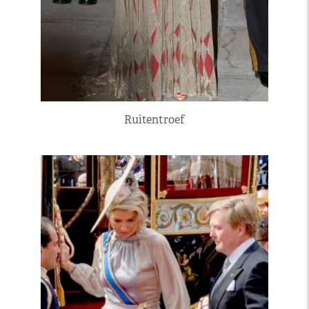
Ruitentroef