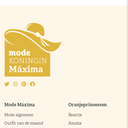
Mode Máxima
Oranjeprinsessen
Mode algemeen
Beatrix
Outfit van de maand
Amalia