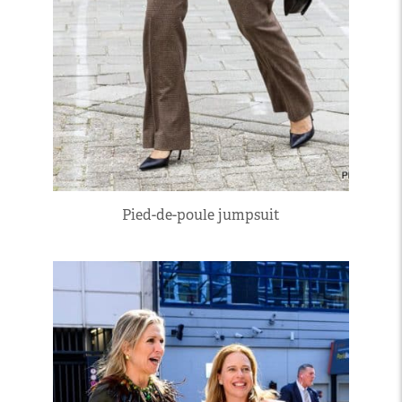
Pied-de-poule jumpsuit