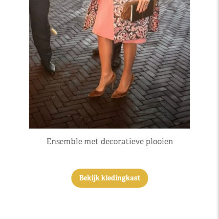
Ensemble met decoratieve plooien
Bekijk kledingkast