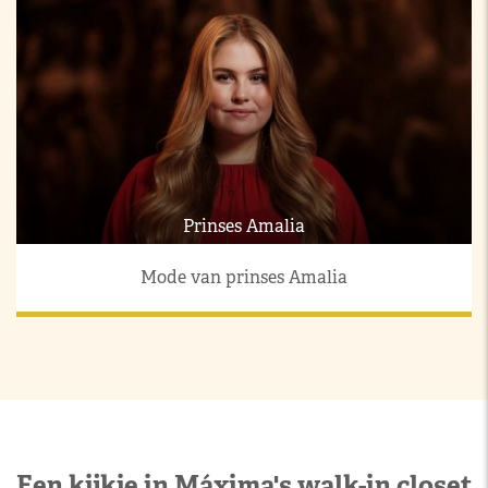
Prinses Amalia
Mode van prinses Amalia
Een kijkje in Máxima's walk-in closet