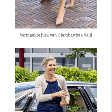
Vermaakte jurk van Giambattista Valli