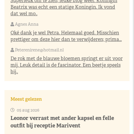
Superleuk om te zien; leuke blog weer. Koningin
Beatrix was echt een statige Koningin. Ik vond
dat wel mo..
Agnes Anna
Oké dank je wel Petra. Helemaal goed. Misschien
prettiger om deze hier dan te verwijderen; prima...
Peterenirene@hotmail.nl
De rok met de blauwe bloemen springt er uit voor
mij. Leuk detail is de fascinator. Een beetje speels
bij..
Meest gelezen
05 aug 2026
Leonor verrast met ander kapsel en felle
outfit bij receptie Marivent