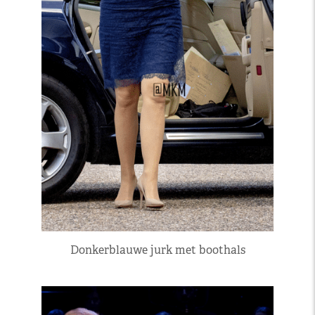
Donkerblauwe jurk met boothals