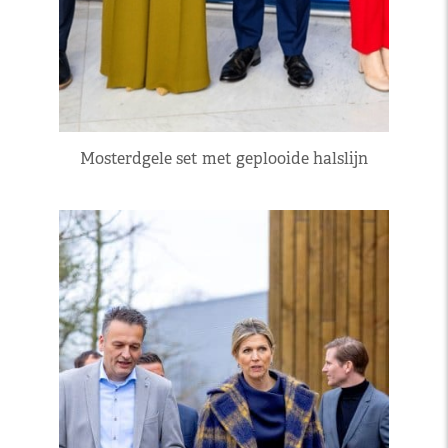
Mosterdgele set met geplooide halslijn