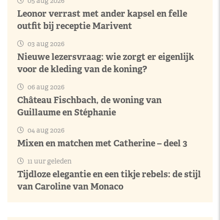
05 aug 2026
Leonor verrast met ander kapsel en felle
outfit bij receptie Marivent
03 aug 2026
Nieuwe lezersvraag: wie zorgt er eigenlijk
voor de kleding van de koning?
06 aug 2026
Château Fischbach, de woning van
Guillaume en Stéphanie
04 aug 2026
Mixen en matchen met Catherine – deel 3
11 uur geleden
Tijdloze elegantie en een tikje rebels: de stijl
van Caroline van Monaco