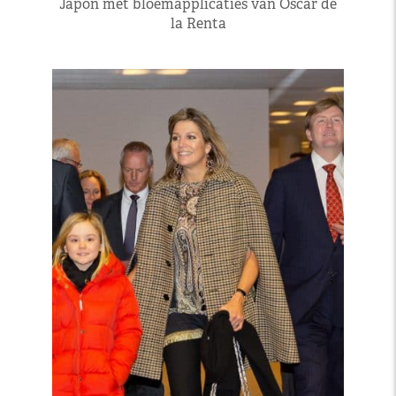
Japon met bloemapplicaties van Oscar de
la Renta