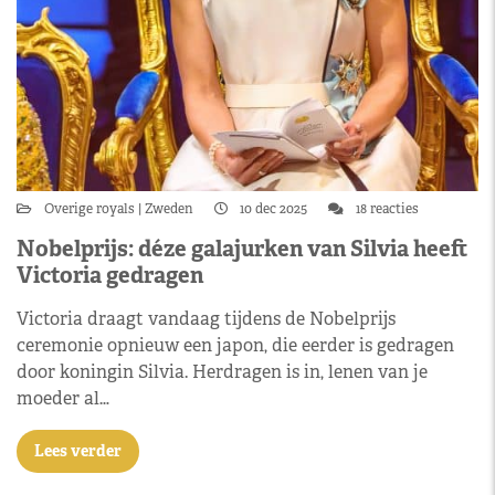
Overige royals
Zweden
10 dec 2025
18 reacties
Nobelprijs: déze galajurken van Silvia heeft
Victoria gedragen
Victoria draagt vandaag tijdens de Nobelprijs
ceremonie opnieuw een japon, die eerder is gedragen
door koningin Silvia. Herdragen is in, lenen van je
moeder al…
Lees verder