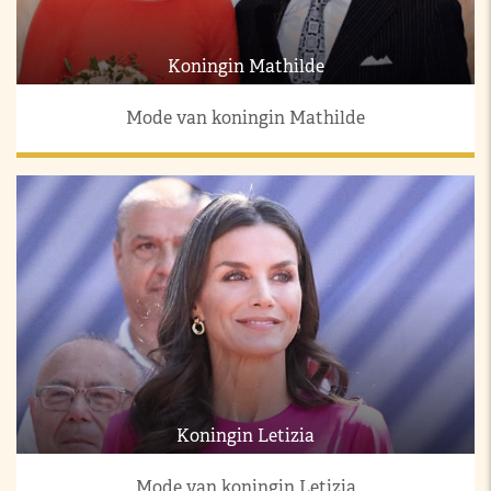
Koningin Mathilde
Mode van koningin Mathilde
Koningin Letizia
Mode van koningin Letizia