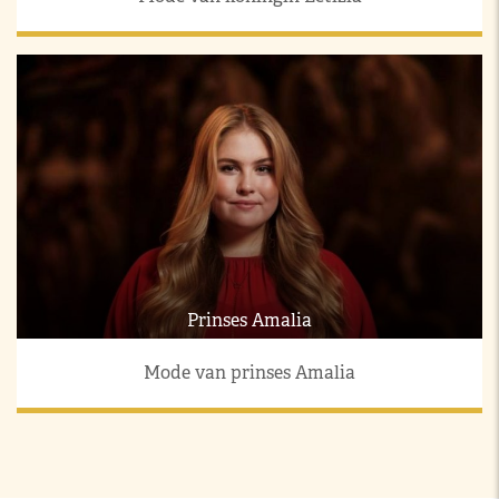
Prinses Amalia
Mode van prinses Amalia