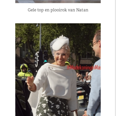
Gele top en plooirok van Natan