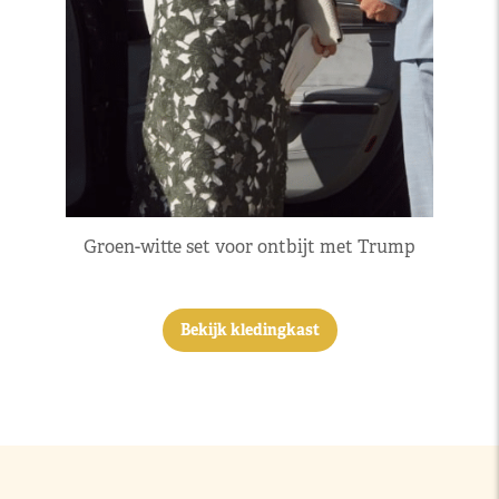
Groen-witte set voor ontbijt met Trump
Bekijk kledingkast