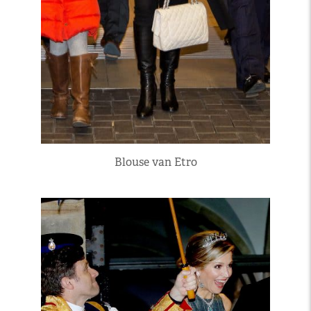
Blouse van Etro