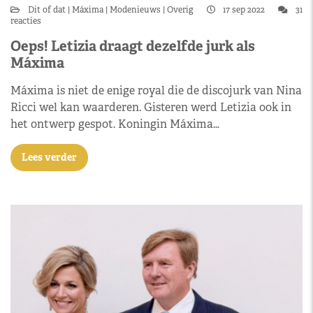
Dit of dat
Máxima
Modenieuws
Overig
17 sep 2022
31
reacties
Oeps! Letizia draagt dezelfde jurk als
Máxima
Máxima is niet de enige royal die de discojurk van Nina
Ricci wel kan waarderen. Gisteren werd Letizia ook in
het ontwerp gespot. Koningin Máxima…
Lees verder