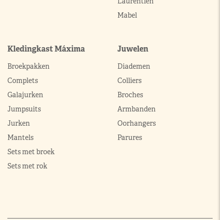
Laurentien
Mabel
Kledingkast Máxima
Juwelen
Broekpakken
Diademen
Complets
Colliers
Galajurken
Broches
Jumpsuits
Armbanden
Jurken
Oorhangers
Mantels
Parures
Sets met broek
Sets met rok