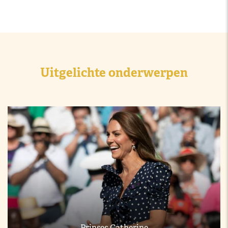
Uitgelichte onderwerpen
Prinses Catherine