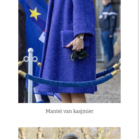
Mantel van kasjmier