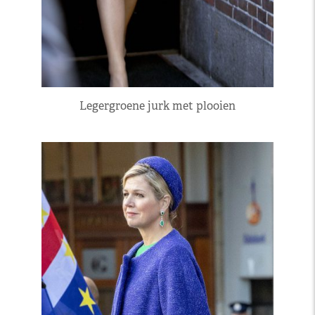
Legergroene jurk met plooien