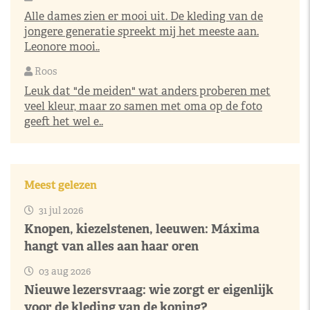
Alle dames zien er mooi uit. De kleding van de
jongere generatie spreekt mij het meeste aan.
Leonore mooi..
Roos
Leuk dat "de meiden" wat anders proberen met
veel kleur, maar zo samen met oma op de foto
geeft het wel e..
Meest gelezen
31 jul 2026
Knopen, kiezelstenen, leeuwen: Máxima
hangt van alles aan haar oren
03 aug 2026
Nieuwe lezersvraag: wie zorgt er eigenlijk
voor de kleding van de koning?