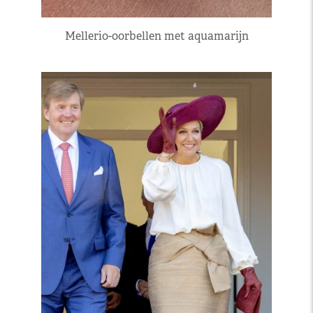
Mellerio-oorbellen met aquamarijn