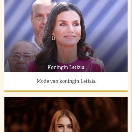
Koningin Letizia
Mode van koningin Letizia