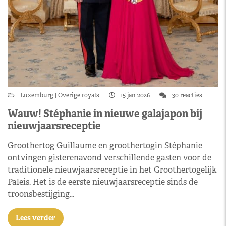
Luxemburg
Overige royals
15 jan 2026
30 reacties
Wauw! Stéphanie in nieuwe galajapon bij
nieuwjaarsreceptie
Groothertog Guillaume en groothertogin Stéphanie
ontvingen gisterenavond verschillende gasten voor de
traditionele nieuwjaarsreceptie in het Groothertogelijk
Paleis. Het is de eerste nieuwjaarsreceptie sinds de
troonsbestijging…
Lees verder