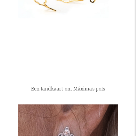
Een landkaart om Máxima’s pols