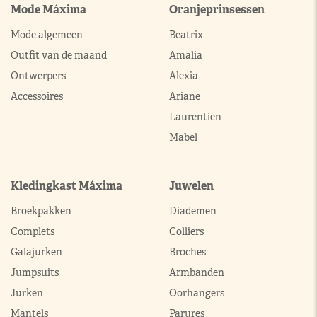
Mode Máxima
Oranjeprinsessen
Mode algemeen
Beatrix
Outfit van de maand
Amalia
Ontwerpers
Alexia
Accessoires
Ariane
Laurentien
Mabel
Kledingkast Máxima
Juwelen
Broekpakken
Diademen
Complets
Colliers
Galajurken
Broches
Jumpsuits
Armbanden
Jurken
Oorhangers
Mantels
Parures