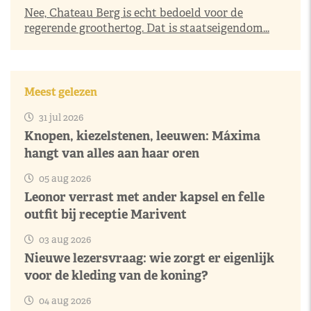
Nee, Chateau Berg is echt bedoeld voor de
regerende groothertog. Dat is staatseigendom...
Meest gelezen
31 jul 2026
Knopen, kiezelstenen, leeuwen: Máxima
hangt van alles aan haar oren
05 aug 2026
Leonor verrast met ander kapsel en felle
outfit bij receptie Marivent
03 aug 2026
Nieuwe lezersvraag: wie zorgt er eigenlijk
voor de kleding van de koning?
04 aug 2026