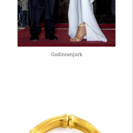
Godinnenjurk