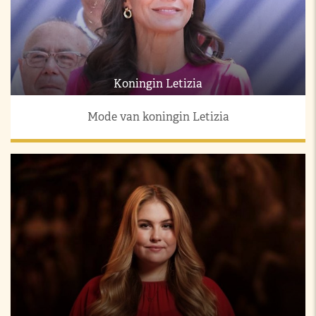
Koningin Letizia
Mode van koningin Letizia