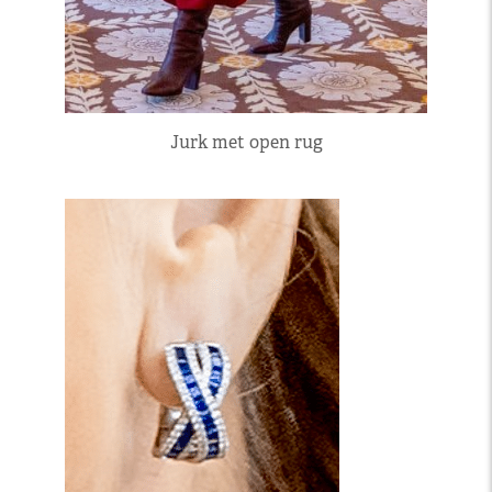
Jurk met open rug