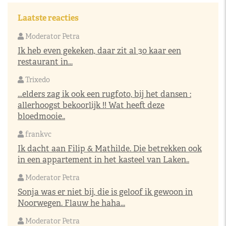
Laatste reacties
Moderator Petra
Ik heb even gekeken, daar zit al 30 kaar een
restaurant in...
Trixedo
...elders zag ik ook een rugfoto, bij het dansen :
allerhoogst bekoorlijk !! Wat heeft deze
bloedmooie..
frankvc
Ik dacht aan Filip & Mathilde. Die betrekken ook
in een appartement in het kasteel van Laken..
Moderator Petra
Sonja was er niet bij, die is geloof ik gewoon in
Noorwegen. Flauw he haha...
Moderator Petra