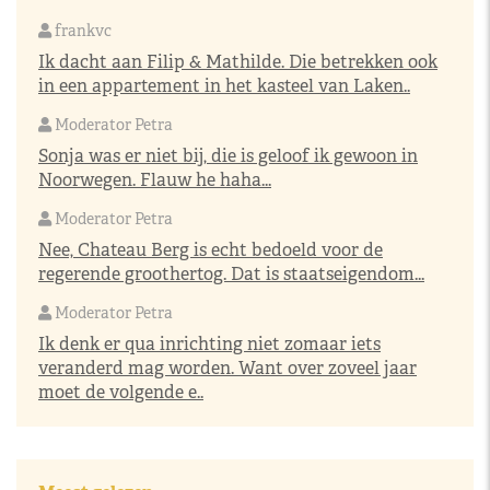
frankvc
Ik dacht aan Filip & Mathilde. Die betrekken ook
in een appartement in het kasteel van Laken..
Moderator Petra
Sonja was er niet bij, die is geloof ik gewoon in
Noorwegen. Flauw he haha...
Moderator Petra
Nee, Chateau Berg is echt bedoeld voor de
regerende groothertog. Dat is staatseigendom...
Moderator Petra
Ik denk er qua inrichting niet zomaar iets
veranderd mag worden. Want over zoveel jaar
moet de volgende e..