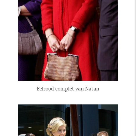
Felrood complet van Natan