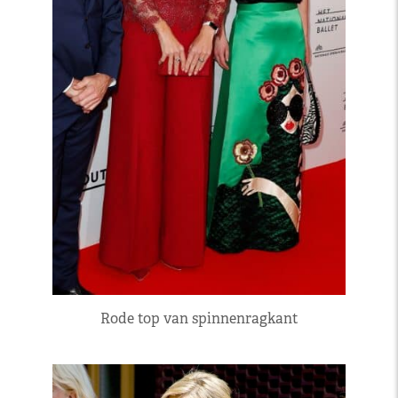
Rode top van spinnenragkant