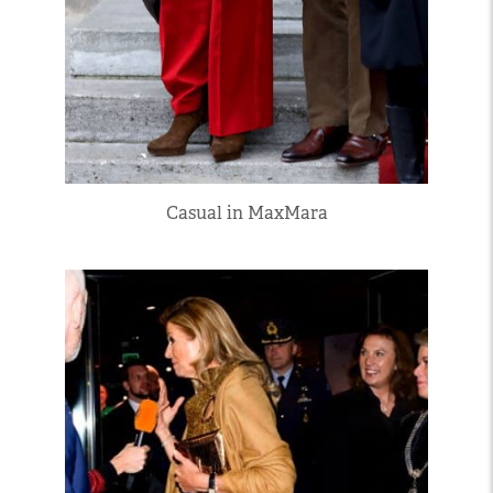
Casual in MaxMara