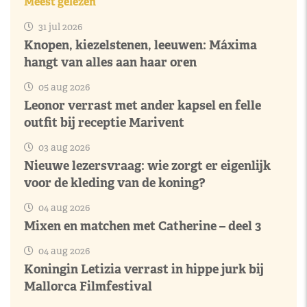
Meest gelezen
31 jul 2026
Knopen, kiezelstenen, leeuwen: Máxima
hangt van alles aan haar oren
05 aug 2026
Leonor verrast met ander kapsel en felle
outfit bij receptie Marivent
03 aug 2026
Nieuwe lezersvraag: wie zorgt er eigenlijk
voor de kleding van de koning?
04 aug 2026
Mixen en matchen met Catherine – deel 3
04 aug 2026
Koningin Letizia verrast in hippe jurk bij
Mallorca Filmfestival