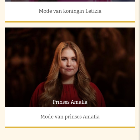
Mode van koningin Letizia
Prinses Amalia
Mode van prinses Amalia