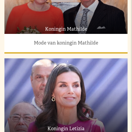
Koningin Mathilde
Mode van koningin Mathilde
Koningin Letizia