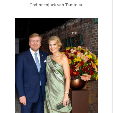
Godinnenjurk van Taminiau