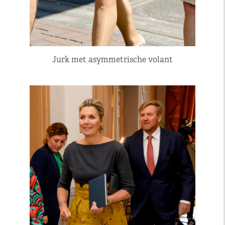
Jurk met asymmetrische volant