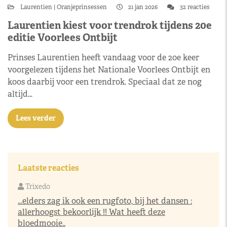
Laurentien
Oranjeprinsessen
21 jan 2026
32 reacties
Laurentien kiest voor trendrok tijdens 20e
editie Voorlees Ontbijt
Prinses Laurentien heeft vandaag voor de 20e keer
voorgelezen tijdens het Nationale Voorlees Ontbijt en
koos daarbij voor een trendrok. Speciaal dat ze nog
altijd…
Lees verder
Laatste reacties
Trixedo
...elders zag ik ook een rugfoto, bij het dansen :
allerhoogst bekoorlijk !! Wat heeft deze
bloedmooie..