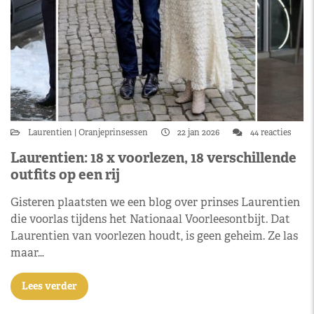
Laurentien
Oranjeprinsessen
22 jan 2026
44 reacties
Laurentien: 18 x voorlezen, 18 verschillende
outfits op een rij
Gisteren plaatsten we een blog over prinses Laurentien
die voorlas tijdens het Nationaal Voorleesontbijt. Dat
Laurentien van voorlezen houdt, is geen geheim. Ze las
maar…
Lees verder