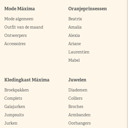
Mode Máxima
Oranjeprinsessen
Mode algemeen
Beatrix
Outfit van de maand
Amalia
Ontwerpers
Alexia
Accessoires
Ariane
Laurentien
Mabel
Kledingkast Máxima
Juwelen
Broekpakken
Diademen
Complets
Colliers
Galajurken
Broches
Jumpsuits
Armbanden
Jurken
Oorhangers