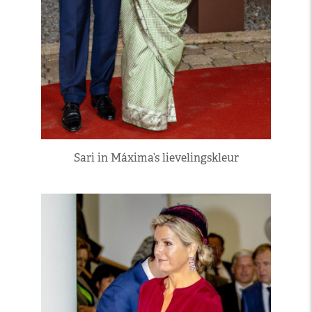
Sari in Máxima’s lievelingskleur