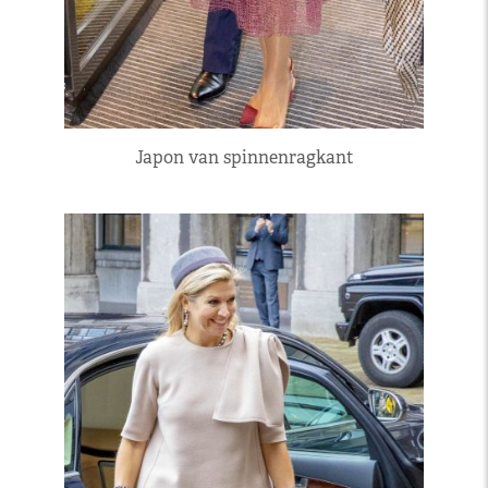
Japon van spinnenragkant