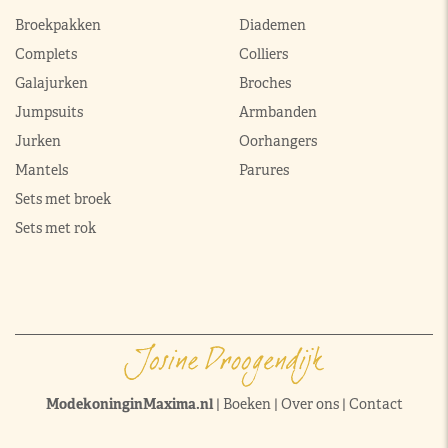
Broekpakken
Diademen
Complets
Colliers
Galajurken
Broches
Jumpsuits
Armbanden
Jurken
Oorhangers
Mantels
Parures
Sets met broek
Sets met rok
ModekoninginMaxima.nl
|
Boeken
|
Over ons
|
Contact