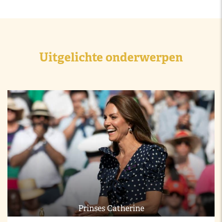
Uitgelichte onderwerpen
Prinses Catherine