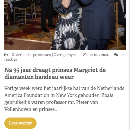
Nederlandse prinsessen
Overige royals
22 nov 2024
16
reacties
Na 35 jaar draagt prinses Margriet de
diamanten bandeau weer
Vorige week werd het jaarlijkse bal van de Netherlands
America Foundation in New York gehouden. Zoals
gebruikelijk waren professor mr. Pieter van
Vollenhoven en prinses…
Lees verder