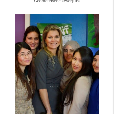
Geometrische keverjurk