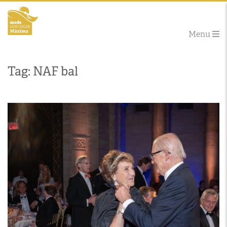
Menu
Tag: NAF bal