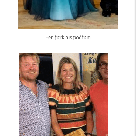
Een jurk als podium