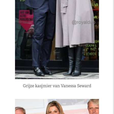
Grijze kasjmier van Vanessa Seward