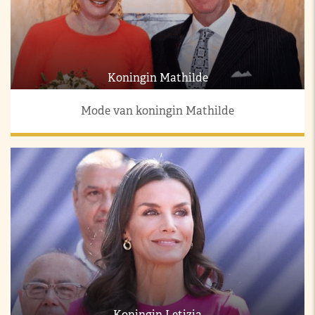
Koningin Mathilde
Mode van koningin Mathilde
Koningin Letizia