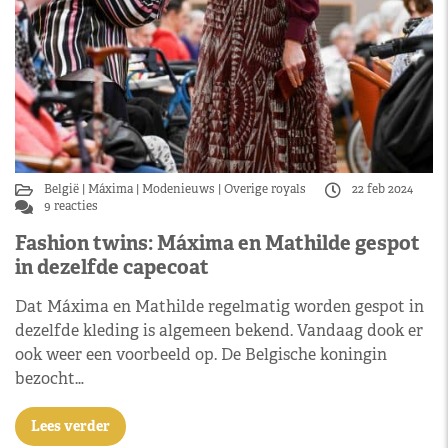
België
Máxima
Modenieuws
Overige royals
22 feb 2024
9 reacties
Fashion twins: Máxima en Mathilde gespot
in dezelfde capecoat
Dat Máxima en Mathilde regelmatig worden gespot in
dezelfde kleding is algemeen bekend. Vandaag dook er
ook weer een voorbeeld op. De Belgische koningin
bezocht…
Lees verder