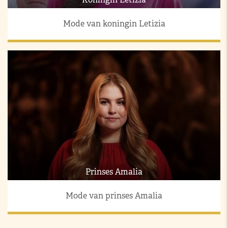
Mode van koningin Letizia
Prinses Amalia
Mode van prinses Amalia