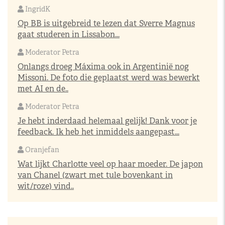
IngridK
Op BB is uitgebreid te lezen dat Sverre Magnus
gaat studeren in Lissabon...
Moderator Petra
Onlangs droeg Máxima ook in Argentinië nog
Missoni. De foto die geplaatst werd was bewerkt
met AI en de..
Moderator Petra
Je hebt inderdaad helemaal gelijk! Dank voor je
feedback. Ik heb het inmiddels aangepast...
Oranjefan
Wat lijkt Charlotte veel op haar moeder. De japon
van Chanel (zwart met tule bovenkant in
wit/roze) vind..