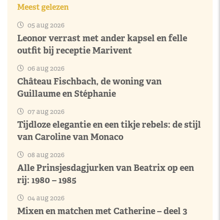
Meest gelezen
05 aug 2026
Leonor verrast met ander kapsel en felle
outfit bij receptie Marivent
06 aug 2026
Château Fischbach, de woning van
Guillaume en Stéphanie
07 aug 2026
Tijdloze elegantie en een tikje rebels: de stijl
van Caroline van Monaco
08 aug 2026
Alle Prinsjesdagjurken van Beatrix op een
rij: 1980 – 1985
04 aug 2026
Mixen en matchen met Catherine – deel 3