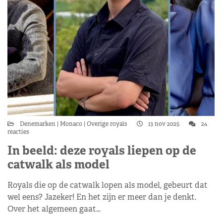
Denemarken
Monaco
Overige royals
13 nov 2025
24
reacties
In beeld: deze royals liepen op de
catwalk als model
Royals die op de catwalk lopen als model, gebeurt dat
wel eens? Jazeker! En het zijn er meer dan je denkt.
Over het algemeen gaat…