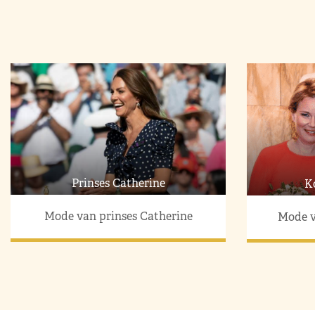
Prinses Catherine
K
Mode van prinses Catherine
Mode v