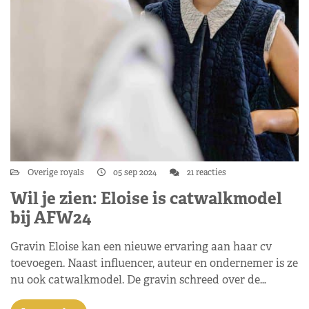
Overige royals
05 sep 2024
21 reacties
Wil je zien: Eloise is catwalkmodel
bij AFW24
Gravin Eloise kan een nieuwe ervaring aan haar cv
toevoegen. Naast influencer, auteur en ondernemer is ze
nu ook catwalkmodel. De gravin schreed over de…