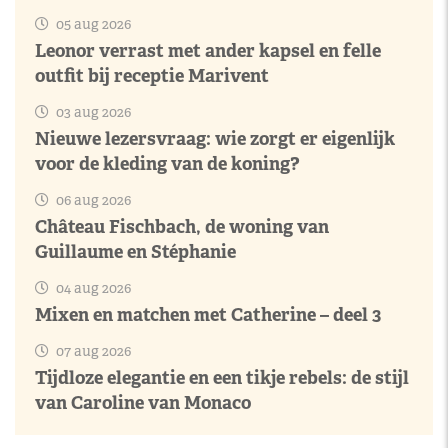
05 aug 2026
Leonor verrast met ander kapsel en felle
outfit bij receptie Marivent
03 aug 2026
Nieuwe lezersvraag: wie zorgt er eigenlijk
voor de kleding van de koning?
06 aug 2026
Château Fischbach, de woning van
Guillaume en Stéphanie
04 aug 2026
Mixen en matchen met Catherine – deel 3
07 aug 2026
Tijdloze elegantie en een tikje rebels: de stijl
van Caroline van Monaco