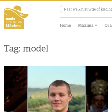
Home
Máxima
Ora
Tag: model