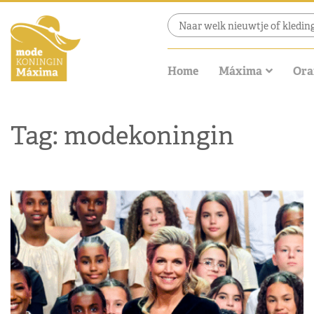
Home
Máxima
Ora
Tag: modekoningin