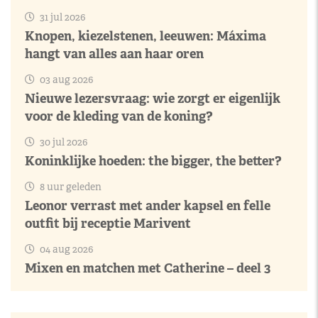
31 jul 2026
Knopen, kiezelstenen, leeuwen: Máxima
hangt van alles aan haar oren
03 aug 2026
Nieuwe lezersvraag: wie zorgt er eigenlijk
voor de kleding van de koning?
30 jul 2026
Koninklijke hoeden: the bigger, the better?
8 uur geleden
Leonor verrast met ander kapsel en felle
outfit bij receptie Marivent
04 aug 2026
Mixen en matchen met Catherine – deel 3