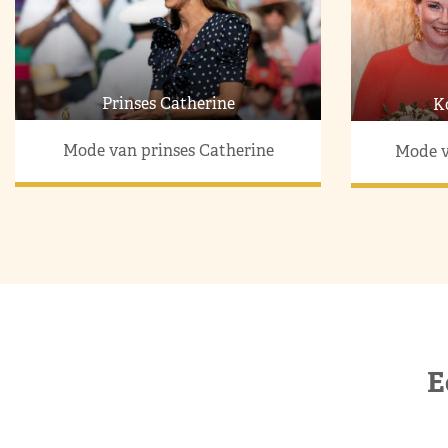
Prinses Catherine
K
Mode van prinses Catherine
Mode v
E