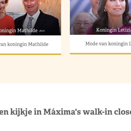
Koningin Letizi
oningin Mathilde
Mode van koningin L
an koningin Mathilde
en kijkje in Máxima's walk-in clos