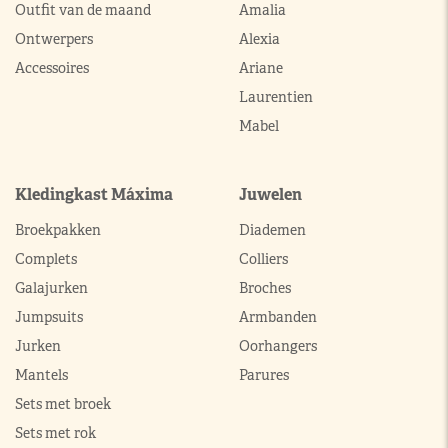
Outfit van de maand
Amalia
Ontwerpers
Alexia
Accessoires
Ariane
Laurentien
Mabel
Kledingkast Máxima
Juwelen
Broekpakken
Diademen
Complets
Colliers
Galajurken
Broches
Jumpsuits
Armbanden
Jurken
Oorhangers
Mantels
Parures
Sets met broek
Sets met rok