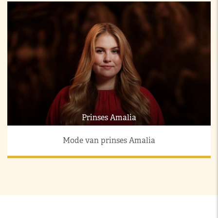
Prinses Amalia
Mode van prinses Amalia