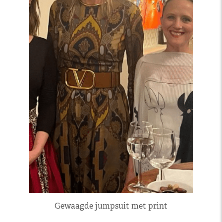
Gewaagde jumpsuit met print