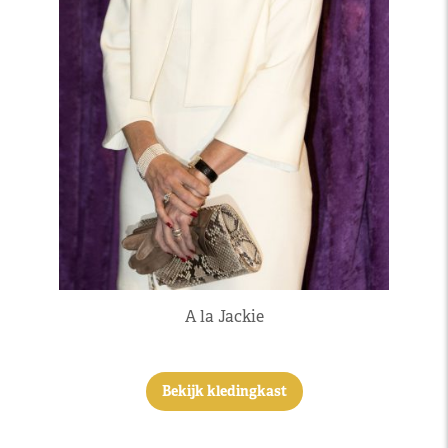
A la Jackie
Bekijk kledingkast