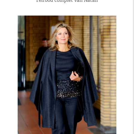
Felrood complet van Natan