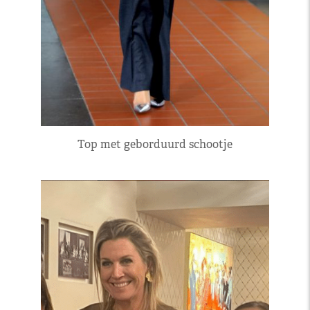
Top met geborduurd schootje