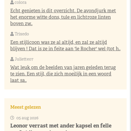
colora
Echt genieten is dit overzicht. De avondjurk met
het enorme witte dons, tule en lichtroze linten
boven zw..
Trixedo
Een stijlicoon was ze al altijd, en zal ze altijd
blijven ! Dat is ze in feite aan 'le Rocher' wel (tot h..
Juliette07
Wat leuk om de beelden van jaren geleden terug
te zien. Een stijl, die zich moeilijk in een woord
laat sa..
Meest gelezen
05 aug 2026
Leonor verrast met ander kapsel en felle