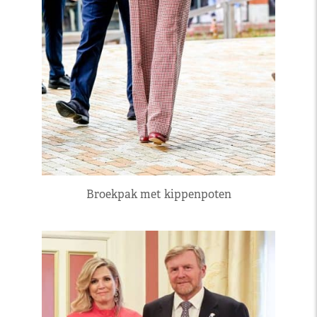
Broekpak met kippenpoten