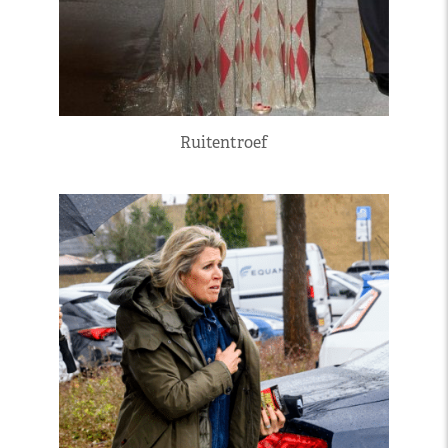
Ruitentroef