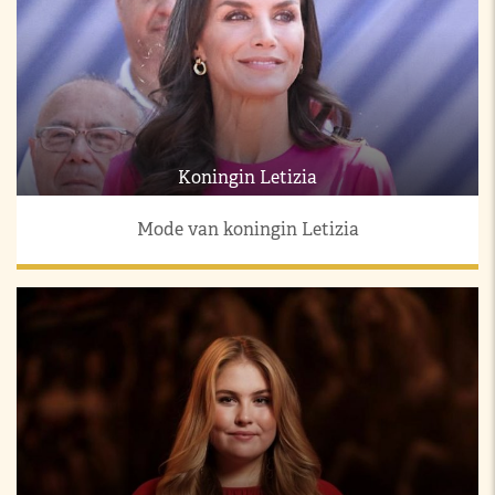
Koningin Letizia
Mode van koningin Letizia