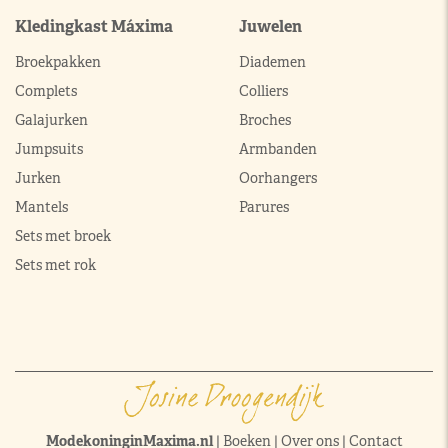
Kledingkast Máxima
Juwelen
Broekpakken
Diademen
Complets
Colliers
Galajurken
Broches
Jumpsuits
Armbanden
Jurken
Oorhangers
Mantels
Parures
Sets met broek
Sets met rok
ModekoninginMaxima.nl
|
Boeken
|
Over ons
|
Contact