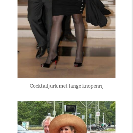
Cocktailjurk met lange knopenrij