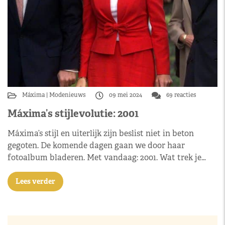
Máxima
Modenieuws
09 mei 2024
69 reacties
Máxima’s stijlevolutie: 2001
Máxima’s stijl en uiterlijk zijn beslist niet in beton
gegoten. De komende dagen gaan we door haar
fotoalbum bladeren. Met vandaag: 2001. Wat trek je…
Lees verder