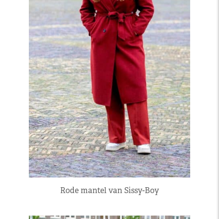
Rode mantel van Sissy-Boy