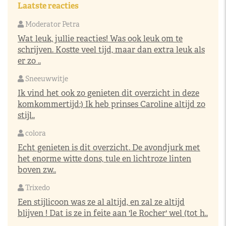
Laatste reacties
Moderator Petra
Wat leuk, jullie reacties! Was ook leuk om te
schrijven. Kostte veel tijd, maar dan extra leuk als
er zo ..
Sneeuwwitje
Ik vind het ook zo genieten dit overzicht in deze
komkommertijd:) Ik heb prinses Caroline altijd zo
stijl..
colora
Echt genieten is dit overzicht. De avondjurk met
het enorme witte dons, tule en lichtroze linten
boven zw..
Trixedo
Een stijlicoon was ze al altijd, en zal ze altijd
blijven ! Dat is ze in feite aan 'le Rocher' wel (tot h..