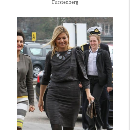
Furstenberg