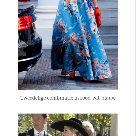
Tweedelige combinatie in rood-wit-blauw