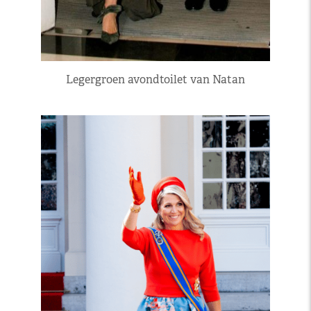
Legergroen avondtoilet van Natan