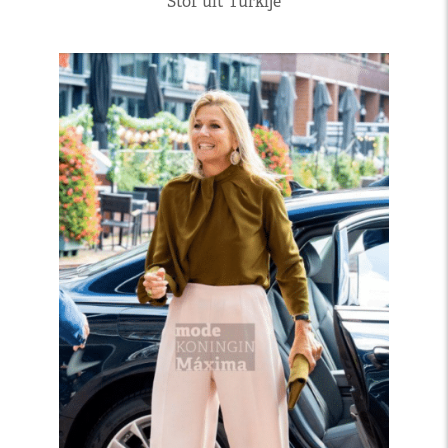
Stof uit Turkije