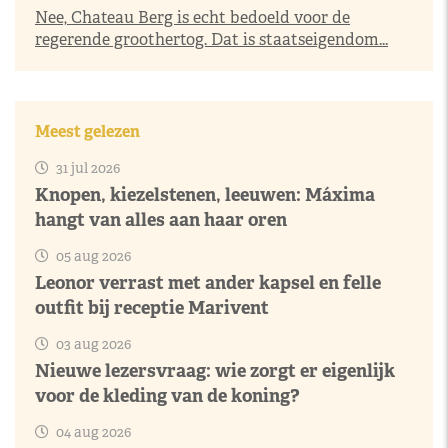
Nee, Chateau Berg is echt bedoeld voor de
regerende groothertog. Dat is staatseigendom...
Meest gelezen
31 jul 2026
Knopen, kiezelstenen, leeuwen: Máxima
hangt van alles aan haar oren
05 aug 2026
Leonor verrast met ander kapsel en felle
outfit bij receptie Marivent
03 aug 2026
Nieuwe lezersvraag: wie zorgt er eigenlijk
voor de kleding van de koning?
04 aug 2026