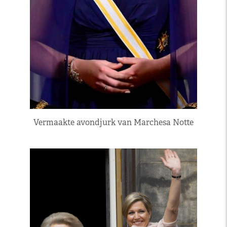
Vermaakte avondjurk van Marchesa Notte