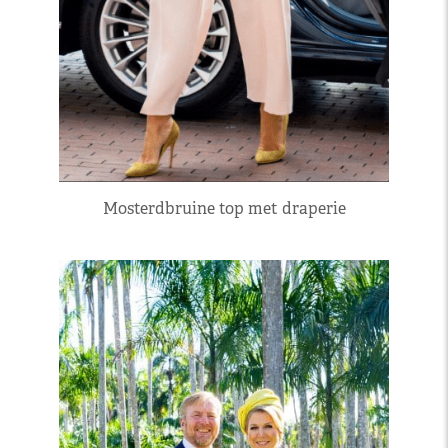
Mosterdbruine top met draperie