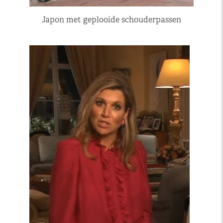
Japon met geplooide schouderpassen