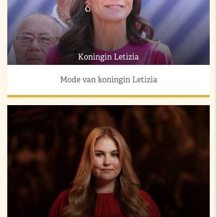
Koningin Letizia
Mode van koningin Letizia