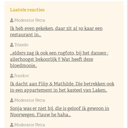
Laatste reacties
Moderator Petra
Ik heb even gekeken, daar zit al 30 kaar een
restaurant in...
Trixedo
...elders zag ik ook een rugfoto, bij het dansen :
allerhoogst bekoorlijk !! Wat heeft deze
bloedmooie..
frankvc
Ik dacht aan Filip & Mathilde. Die betrekken ook
in een appartement in het kasteel van Laken..
Moderator Petra
Sonja was er niet bij, die is geloof ik gewoon in
Noorwegen. Flauw he haha...
Moderator Petra