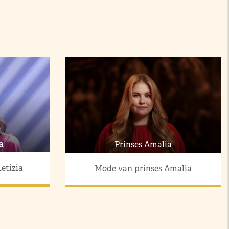
a
Prinses Amalia
etizia
Mode van prinses Amalia