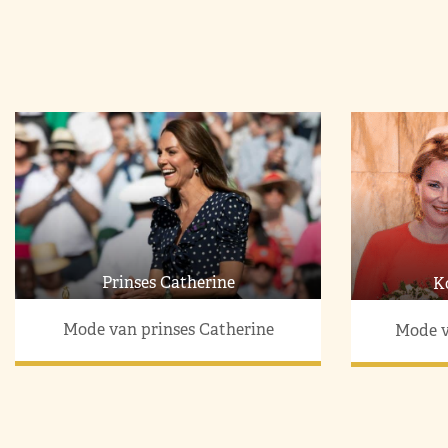
Prinses Catherine
K
Mode van prinses Catherine
Mode v