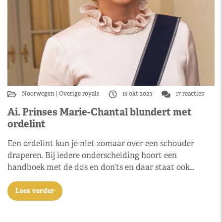
Noorwegen
Overige royals
16 okt 2023
17 reacties
Ai. Prinses Marie-Chantal blundert met
ordelint
Een ordelint kun je niet zomaar over een schouder
draperen. Bij iedere onderscheiding hoort een
handboek met de do’s en don’ts en daar staat ook…
Lees verder