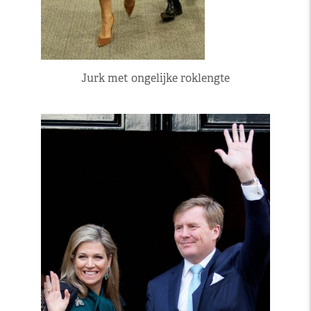
Jurk met ongelijke roklengte