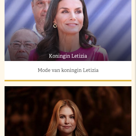
Koningin Letizia
Mode van koningin Letizia