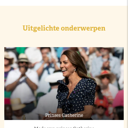
Uitgelichte onderwerpen
Prinses Catherine