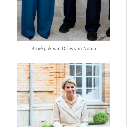
Broekpak van Dries van Noten