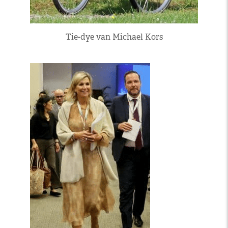
Tie-dye van Michael Kors