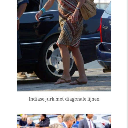
Indiase jurk met diagonale lijnen