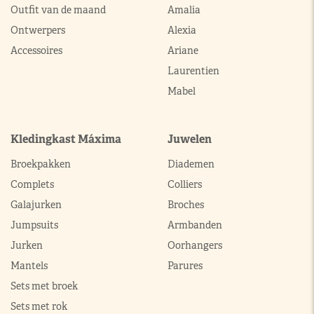
Outfit van de maand
Amalia
Ontwerpers
Alexia
Accessoires
Ariane
Laurentien
Mabel
Kledingkast Máxima
Juwelen
Broekpakken
Diademen
Complets
Colliers
Galajurken
Broches
Jumpsuits
Armbanden
Jurken
Oorhangers
Mantels
Parures
Sets met broek
Sets met rok