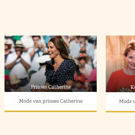
Prinses Catherine
K
Mode van prinses Catherine
Mode v