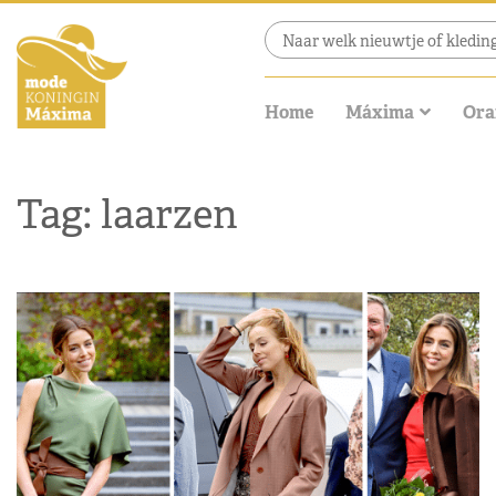
Home
Máxima
Ora
Tag: laarzen