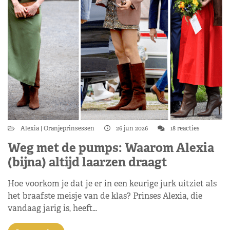
Alexia
Oranjeprinsessen
26 jun 2026
18 reacties
Weg met de pumps: Waarom Alexia
(bijna) altijd laarzen draagt
Hoe voorkom je dat je er in een keurige jurk uitziet als
het braafste meisje van de klas? Prinses Alexia, die
vandaag jarig is, heeft…