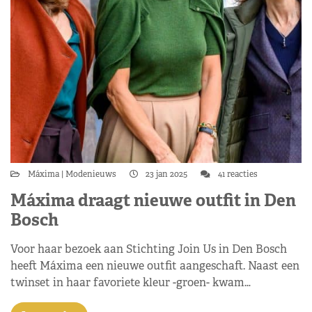
Máxima
Modenieuws
23 jan 2025
41 reacties
Máxima draagt nieuwe outfit in Den
Bosch
Voor haar bezoek aan Stichting Join Us in Den Bosch
heeft Máxima een nieuwe outfit aangeschaft. Naast een
twinset in haar favoriete kleur -groen- kwam…