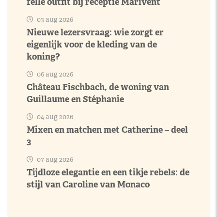
felle outfit bij receptie Marivent
03 aug 2026
Nieuwe lezersvraag: wie zorgt er
eigenlijk voor de kleding van de
koning?
06 aug 2026
Château Fischbach, de woning van
Guillaume en Stéphanie
04 aug 2026
Mixen en matchen met Catherine – deel
3
07 aug 2026
Tijdloze elegantie en een tikje rebels: de
stijl van Caroline van Monaco