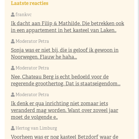
Laatste reacties
frankvc
Ik dacht aan Filip & Mathilde. Die betrekken ook
in een appartement in het kasteel van Laken..
Moderator Petra
Sonja was er niet bij, die is geloof ik gewoon in
Noorwegen. Flauw he haha...
Moderator Petra
Nee, Chateau Berg is echt bedoeld voor de
regerende groothertog. Dat is staatseigendom...
Moderator Petra
Ik denk er qua inrichting niet zomaar iets
veranderd mag worden. Want over zoveel jaar
moet de volgende e..
Hertog van Limburg
Voorheen was er nog kasteel Betzdorf waar de