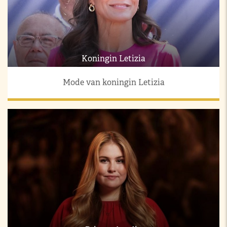
Koningin Letizia
Mode van koningin Letizia