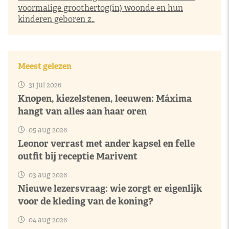
voormalige groothertog(in) woonde en hun
kinderen geboren z..
Meest gelezen
31 jul 2026
Knopen, kiezelstenen, leeuwen: Máxima
hangt van alles aan haar oren
05 aug 2026
Leonor verrast met ander kapsel en felle
outfit bij receptie Marivent
03 aug 2026
Nieuwe lezersvraag: wie zorgt er eigenlijk
voor de kleding van de koning?
04 aug 2026