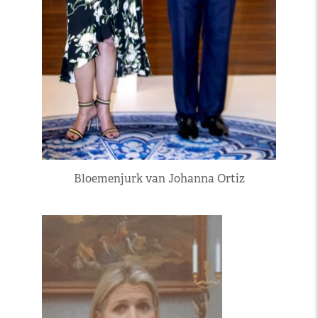
Bloemenjurk van Johanna Ortiz