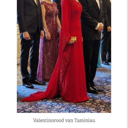
Valentinorood van Taminiau