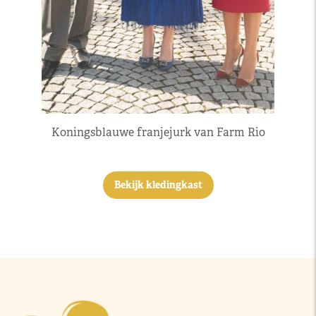
Koningsblauwe franjejurk van Farm Rio
Bekijk kledingkast