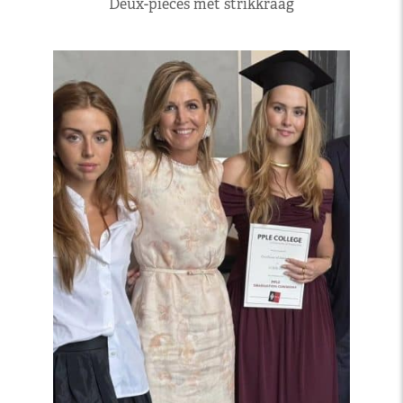
Deux-pieces met strikkraag