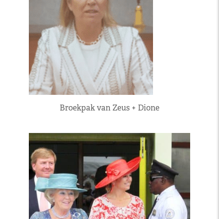
Broekpak van Zeus + Dione