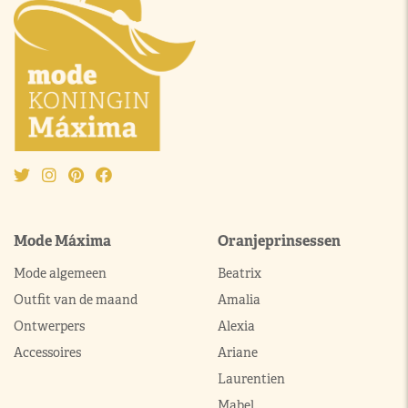
Mode Máxima
Oranjeprinsessen
Mode algemeen
Beatrix
Outfit van de maand
Amalia
Ontwerpers
Alexia
Accessoires
Ariane
Laurentien
Mabel