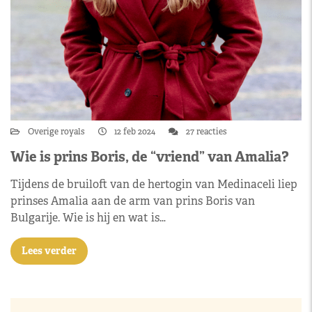
Overige royals
12 feb 2024
27 reacties
Wie is prins Boris, de “vriend” van Amalia?
Tijdens de bruiloft van de hertogin van Medinaceli liep
prinses Amalia aan de arm van prins Boris van
Bulgarije. Wie is hij en wat is…
Lees verder