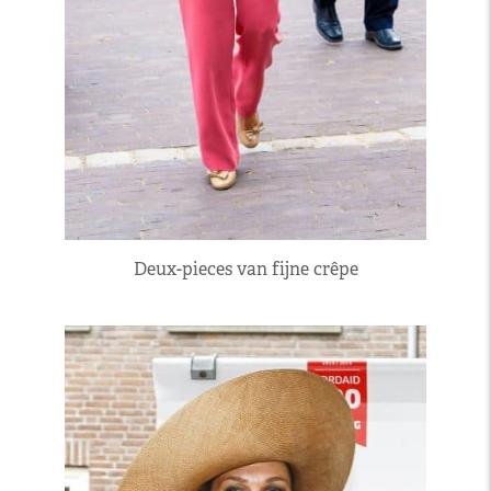
Deux-pieces van fijne crêpe